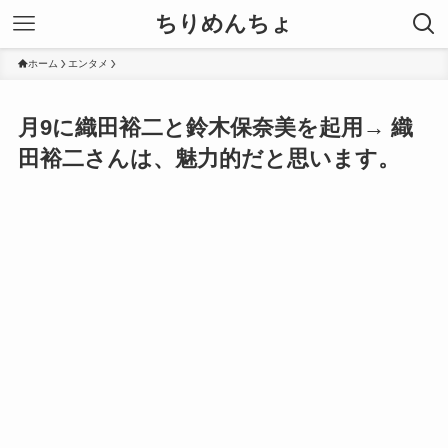
ちりめんちょ
ホーム
エンタメ
月9に織田裕二と鈴木保奈美を起用→ 織
田裕二さんは、魅力的だと思います。