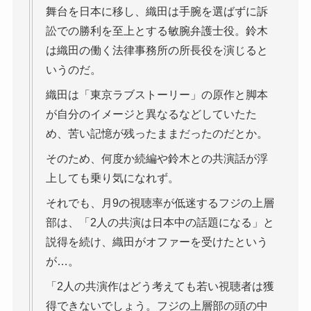
舞台を日本に移し、織田は手腕を選ばずに訴
訟での勝利を至上とする敏腕弁護士役。鈴木
は織田の働く法律事務所の所長役を演じると
いうのだ。
織田は「東京ラブストーリー」の原作と脚本
が自分のイメージと異なるなどしていたた
め、苦い記憶が残ったままだったのだとか。
そのため、何度か続編や鈴木との共演話が浮
上しても乗り気になれず。
それでも、月9の視聴率が低迷するフジの上層
部は、「2人の共演は日本中の話題になる」と
説得を続け、織田がオファーを受けたという
が…。
「2人の共演作はどう考えても若い視聴者は獲
得できないでしょう。フジの上層部の頭の中