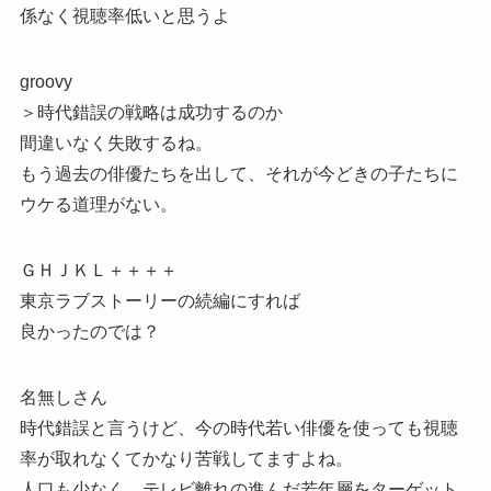
係なく視聴率低いと思うよ
groovy
＞時代錯誤の戦略は成功するのか
間違いなく失敗するね。
もう過去の俳優たちを出して、それが今どきの子たちに
ウケる道理がない。
ＧＨＪＫＬ＋＋＋＋
東京ラブストーリーの続編にすれば
良かったのでは？
名無しさん
時代錯誤と言うけど、今の時代若い俳優を使っても視聴
率が取れなくてかなり苦戦してますよね。
人口も少なく、テレビ離れの進んだ若年層をターゲット