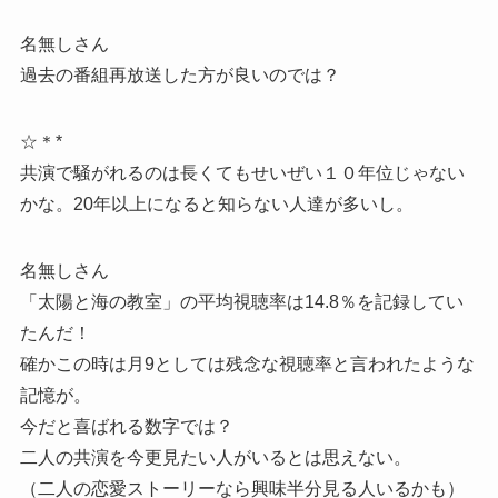
名無しさん
過去の番組再放送した方が良いのでは？
☆＊*
共演で騒がれるのは長くてもせいぜい１０年位じゃない
かな。20年以上になると知らない人達が多いし。
名無しさん
「太陽と海の教室」の平均視聴率は14.8％を記録してい
たんだ！
確かこの時は月9としては残念な視聴率と言われたような
記憶が。
今だと喜ばれる数字では？
二人の共演を今更見たい人がいるとは思えない。
（二人の恋愛ストーリーなら興味半分見る人いるかも）