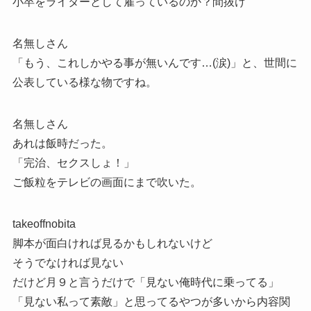
小卒をライターとして雇っているのか？間抜け
名無しさん
「もう、これしかやる事が無いんです…(涙)」と、世間に
公表している様な物ですね。
名無しさん
あれは飯時だった。
「完治、セクスしょ！」
ご飯粒をテレビの画面にまで吹いた。
takeoffnobita
脚本が面白ければ見るかもしれないけど
そうでなければ見ない
だけど月９と言うだけで「見ない俺時代に乗ってる」
「見ない私って素敵」と思ってるやつが多いから内容関