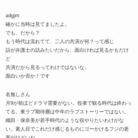
adgjm
確かに当時は見てましたよ。
でも、だから？
もう時代は流れてて、二人の共演が何？って感じ
話が弁護士の話みたいだから、面白ければ見るかもだけ
ど
共演だから見るってわけではないな。
面白いか否か！です
名無しさん
月9が前ほどドラマ需要がない。役者で観る時代は終わっ
てる。東ラブ期待層は中年のラブストーリーではない。
織田・保奈美が若手時代のような役やりたいわけがな
い。素人目でこれだけ感じるものにゴーかけるフジの老
害がひどいね。