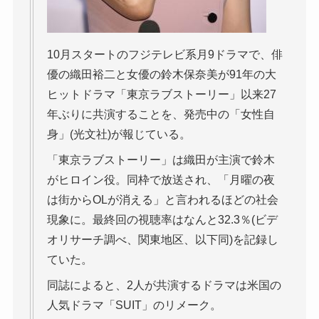
10月スタートのフジテレビ系月9ドラマで、俳
優の織田裕二と女優の鈴木保奈美が91年の大
ヒットドラマ「東京ラブストーリー」以来27
年ぶりに共演することを、発売中の「女性自
身」(光文社)が報じている。
「東京ラブストーリー」は織田が主演で鈴木
がヒロイン役。同枠で放送され、「月曜の夜
は街からOLが消える」と言われるほどの社会
現象に。最終回の視聴率はなんと32.3％(ビデ
オリサーチ調べ、関東地区、以下同)を記録し
ていた。
同誌によると、2人が共演するドラマは米国の
人気ドラマ「SUIT」のリメーク。