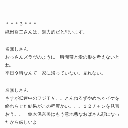
＊＊＊３＊＊＊
織田裕二さんは、魅力的だと思います。
名無しさん
おっさんズラヴのように 時間帯と愛の形を考えないと
ね。
平日９時なんて 家に帰っていない。見れない。
名無しさん
さすが低迷中のフジＴＶ。。とんねるずやめちゃイケを
終わらせた結果がこの程度かい。。。１２チャンを見習
おう。。 鈴木保奈美はもう意地悪なおばさん顔になっ
たから厳しいよ