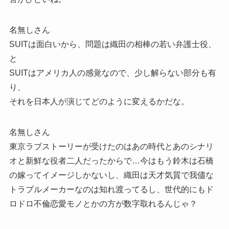
名無しさん
SUITは面白いから、問題は織田の相棒の若い弁護士役、
と
SUITはアメリカ人の感覚なので、少し解らない部分も有
り、
それを日本人が演じてどのように変えるかだな。
名無しさん
東京ラブストーリーが受けたのはあの時代とあのシナリ
オと新鮮な役者二人だったからで…今はもう鈴木は石橋
の嫁ってイメージしかないし、織田は天才気質で我儘な
トラブルメーカーなのは知れ渡ってるし、世代的にもド
ロドロ不倫恋愛モノとかの方が数字取れるんじゃ？