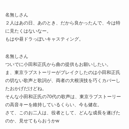
名無しさん
２人はあの日、あのとき、だから良かったんで、今は特
に見たくはないなー。
もはや昼ドラっぽいキャスティング。
名無しさん
ついでに小田和正氏から曲の提供もお願いしたい。
ま、東京ラブストーリーがブレイクしたのは小田和正氏
の切ない歌声と歌詞が、両者の大根演技を巧くカバーし
たおかげだけどね。
そんな小田和正氏の70代の歌声は、東京ラブストーリー
の高音キーを維持しているくらい、今も健在。
さて、このお二人は、役者として、どんな成長を遂げた
のか、見せてもらおうかw