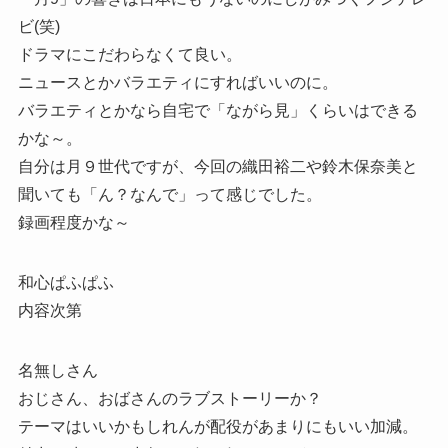
ビ(笑)
ドラマにこだわらなくて良い。
ニュースとかバラエティにすればいいのに。
バラエティとかなら自宅で「ながら見」くらいはできる
かな～。
自分は月９世代ですが、今回の織田裕二や鈴木保奈美と
聞いても「ん？なんで」って感じでした。
録画程度かな～
和心ぱふぱふ
内容次第
名無しさん
おじさん、おばさんのラブストーリーか？
テーマはいいかもしれんが配役があまりにもいい加減。