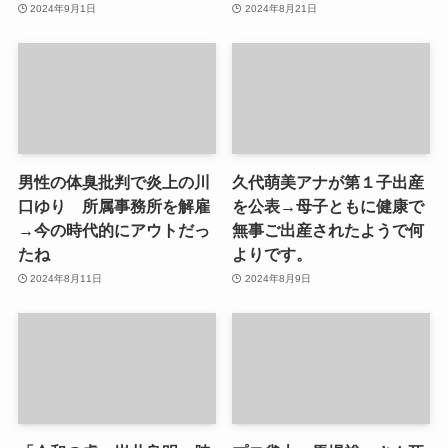
2024年9月1日
2024年8月21日
男性の体臭批判で炎上の川
久代萌美アナが第１子出産
口ゆり 所属事務所を解雇
を公表→母子ともに健康で
→今の時代的にアウトだっ
無事ご出産されたようで何
たね
よりです。
2024年8月11日
2024年8月9日