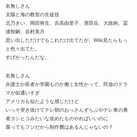
名無しさん
太陽と海の教室の生徒役
北乃きい、岡田将生、吉高由里子、濱田岳、大政絢、冨
浦智嗣、谷村美月
思い出しただけでもこれだけ出てたが、Wiki見たらもっ
と色々出てた。
すげかったんだな。
名無しさん
弁護士か医者か学園ものか働く女性かって、民放のドラ
マが似通いすぎ
アメリカも似たような感じだけど
いっそ突き抜けてテレ朝のおっさんずらぶやテレ東の勇
者ヨシヒコみたいな攻めたものやればいいのに
腐ってもフジだから制作費はあるんじゃないの？