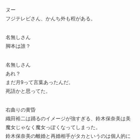
ヌー
フジテレビさん、かんち外も程がある。
名無しさん
脚本は誰？
名無しさん
あれ？
まだ月9って言葉あったんだ。
死語かと思ってた。
右曲りの黄昏
織田裕二は踊るのイメージが強すぎる、鈴木保奈美は美
魔女じゃなく魔女っぽくなってしまった。
鈴木保奈美の離婚と再婚相手がタカというのは個人的に