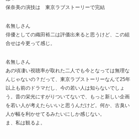
保奈美の演技は 東京ラブストーリーで完結
名無しさん
俳優としての織田裕二は評価出来ると思うけど、この組
合せは今更って感じ。
名無しさん
あの頃凄い視聴率が取れた二人でも今となっては無理な
んじゃないの？だって、東京ラブストーリーなんて25年
以上も前のドラマだし、今の若い人は知らないでしょ
う。昔の栄光にすがりついてないで、もっと新しい企画
を若い人が考えたらいいと思うんだけど。何か、古臭い
人が幅を利かせてるみたいにしか感じない。
ま、私は観るよ。