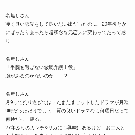
名無しさん
凄く良い恋愛をして良い思い出だったのに、20年後とか
にばったり会ったら超残念な元恋人に変わってたって感
じ
名無しさん
「手腕を選ばない敏腕弁護士役」
腕があるのかないのか…！？
名無しさん
月9って拘り過ぎでは？たまたまヒットしたドラマが月曜
9時だっただけでしょ。質の良いドラマなら何曜日だって
何時だって観る。
27年ぶりのカンチ&リカにも興味はあるけど、お二人と