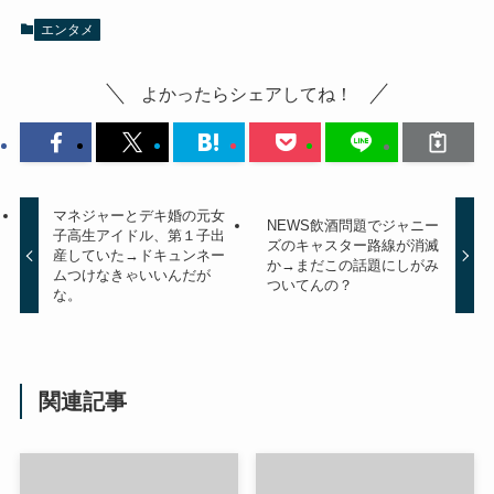
エンタメ
よかったらシェアしてね！
マネジャーとデキ婚の元女
NEWS飲酒問題でジャニー
子高生アイドル、第１子出
ズのキャスター路線が消滅
産していた→ドキュンネー
か→まだこの話題にしがみ
ムつけなきゃいいんだが
ついてんの？
な。
関連記事