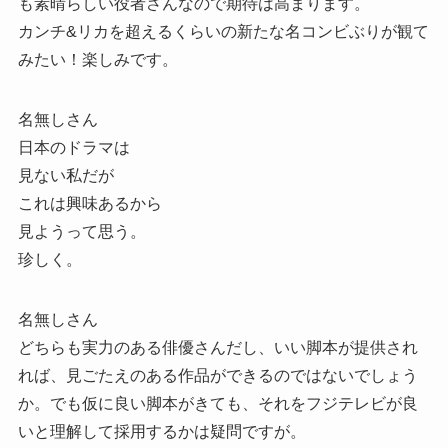
も素晴らしい役者さんなので期待は高まります。
カンチ&リカを超えるくらいの新たな名コンビぶりが観て
みたい！楽しみです。
名無しさん
日本のドラマは
見ない私だが
これは興味あるから
見ようって思う。
珍しく。
名無しさん
どちらも実力のある俳優さんだし、いい脚本が提供され
れば、見ごたえのある作品ができるのではないでしょう
か。でも仮に良い脚本がきても、それをフジテレビが良
いと理解して採用するかは疑問ですが。