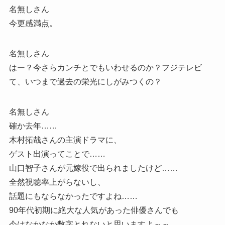
名無しさん
今更感満点。
名無しさん
はー？今さらカンチとでもいわせるのか？フジテレビ
て、いつまで過去の栄光にしがみつくの？
名無しさん
確か去年……
木村拓哉さんの主演ドラマに、
ゲスト出演ってことで……
山口智子さんが元嫁役で出られましたけど……
全然視聴率上がらないし、
話題にもならなかったですよね……
90年代初期に絶大な人気があった俳優さんでも
今はなかなか数字とれないと思いますよ～～