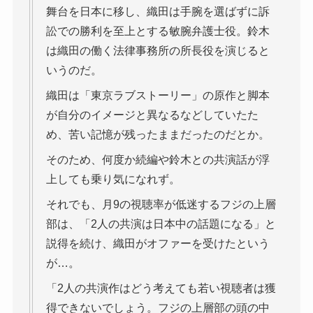
舞台を日本に移し、織田は手腕を選ばずに訴
訟での勝利を至上とする敏腕弁護士役。鈴木
は織田の働く法律事務所の所長役を演じると
いうのだ。
織田は「東京ラブストーリー」の原作と脚本
が自分のイメージと異なるなどしていたた
め、苦い記憶が残ったままだったのだとか。
そのため、何度か続編や鈴木との共演話が浮
上しても乗り気になれず。
それでも、月9の視聴率が低迷するフジの上層
部は、「2人の共演は日本中の話題になる」と
説得を続け、織田がオファーを受けたという
が…。
「2人の共演作はどう考えても若い視聴者は獲
得できないでしょう。フジの上層部の頭の中