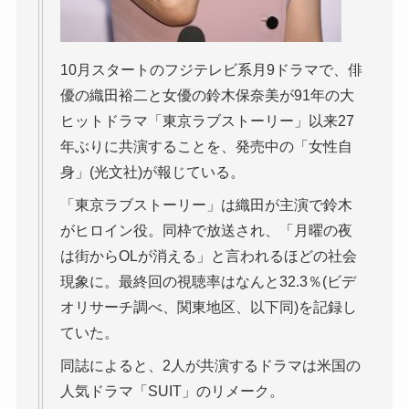
10月スタートのフジテレビ系月9ドラマで、俳
優の織田裕二と女優の鈴木保奈美が91年の大
ヒットドラマ「東京ラブストーリー」以来27
年ぶりに共演することを、発売中の「女性自
身」(光文社)が報じている。
「東京ラブストーリー」は織田が主演で鈴木
がヒロイン役。同枠で放送され、「月曜の夜
は街からOLが消える」と言われるほどの社会
現象に。最終回の視聴率はなんと32.3％(ビデ
オリサーチ調べ、関東地区、以下同)を記録し
ていた。
同誌によると、2人が共演するドラマは米国の
人気ドラマ「SUIT」のリメーク。