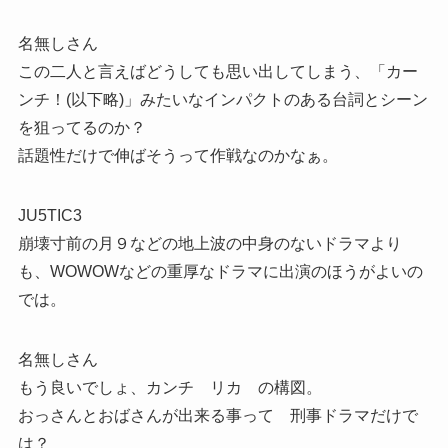
名無しさん
この二人と言えばどうしても思い出してしまう、「カー
ンチ！(以下略)」みたいなインパクトのある台詞とシーン
を狙ってるのか？
話題性だけで伸ばそうって作戦なのかなぁ。
JU5TIC3
崩壊寸前の月９などの地上波の中身のないドラマより
も、WOWOWなどの重厚なドラマに出演のほうがよいの
では。
名無しさん
もう良いでしょ、カンチ リカ の構図。
おっさんとおばさんが出来る事って 刑事ドラマだけで
は？