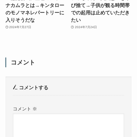
ナカムラとは→キンタロー
び捨て→子供が観る時間帯
のモノマネレパートリーに
での起用は止めていただき
入りそうだな
たい
2024年7月27日
2024年7月24日
コメント
コメントする
コメント
※