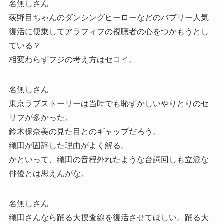
名無しさん
荻野目ちゃんのダンシングヒーローなどのバブリー人気
復活に便乗してアラフィフの視聴者の心をつかもうとし
ている？
相変わらずフジの考え方はセコイ。
名無しさん
東京ラブストーリーは当時でも恥ずかしいやりとりのセ
リフが多かった。
鈴木保奈美の見た目とのギャップだろう。
織田が固辞した理由がよく解る。
かといって、織田の音程外れたような台詞回しも立派な
俳優とは思えんがな。
名無しさん
織田さんなら踊る大捜査線を復活させてほしい。踊る大