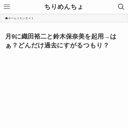
ちりめんちょ
ホーム
エンタメ
月9に織田裕二と鈴木保奈美を起用→は
ぁ？どんだけ過去にすがるつもり？