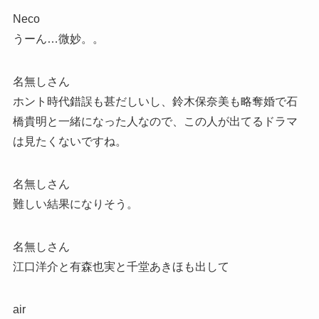
Neco
うーん…微妙。。
名無しさん
ホント時代錯誤も甚だしいし、鈴木保奈美も略奪婚で石
橋貴明と一緒になった人なので、この人が出てるドラマ
は見たくないですね。
名無しさん
難しい結果になりそう。
名無しさん
江口洋介と有森也実と千堂あきほも出して
air