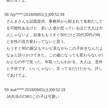
親が泣くよ。
58 :
hiy*****
:
2018/09/01(土)09:52:39
さんまさんも話題提供、事務所から頼まれて名前だして
る可能性あるけど、若い人達が思っているほど大人は大
人じゃないよ。自身ももうすぐ50だけど20代30代の時
と女性の見方変わってないと思う。
もうすぐ80の親父もテレビ見ながらこの子好きなんだよ
なぁと語りかけてきた。この歳になっても変わらないの
かと心の中で笑った。年取ったらわかる。大人は、意外
と子供です。いいじゃない。言ってるだけだから。許し
てあげてよ。
59 :
kuk*****
:
2018/09/01(土)09:52:19
JA共済のCMのこの子は可愛い