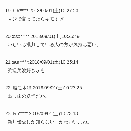
19 :
hih*****
:
2018/09/01(土)10:27:23
マジで言ってたらキモすぎ
20 :
osa*****
:
2018/09/01(土)10:25:49
いちいち批判している人の方が気持ち悪い。
21 :
sur*****
:
2018/09/01(土)10:25:14
浜辺美波好きかも
22 :
腹黒木瞳
:
2018/09/01(土)10:23:25
出っ歯の妖怪だわ。
23 :
tyu*****
:
2018/09/01(土)10:23:13
新川優愛しか知らない。かわいいよね。