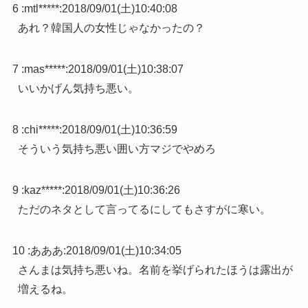
6 :
mtl*****
:
2018/09/01(土)10:40:08
あれ？韓国人の女性じゃなかったの？
7 :
mas*****
:
2018/09/01(土)10:38:07
いいかげん気持ち悪い。
8 :
chi*****
:
2018/09/01(土)10:36:59
そういう気持ち悪い囲い方マジでやめろ
9 :
kaz*****
:
2018/09/01(土)10:36:26
ただのネタとして言ってるにしてもさすがに寒い。
10 :
あああ
:
2018/09/01(土)10:34:05
さんまは気持ち悪いね。名前を挙げられたほうは露出が
増えるね。