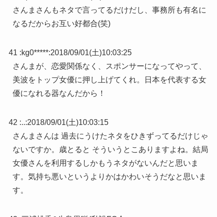
さんまさんもネタで言ってるだけだし、事務所も有名に
なるだからお互い好都合(笑)
41 :
kg0*****
:
2018/09/01(土)10:03:25
さんまが、恋愛関係なく、スポンサーになってやって、
美波をトップ女優に押し上げてくれ。日本を代表する女
優になれる器なんだから！
42 :
..
:
2018/09/01(土)10:03:15
さんまさんは 過去にうけたネタをひきずってるだけじゃ
ないですか。歳とると そういうとこありますよね。結局
女優さんを利用するしかもうネタがないんだと思いま
す。気持ち悪いというよりかはかわいそうだなと思いま
す。