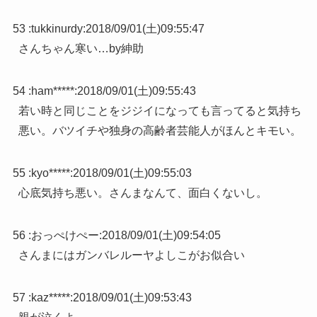
53 :
tukkinurdy
:
2018/09/01(土)09:55:47
さんちゃん寒い…by紳助
54 :
ham*****
:
2018/09/01(土)09:55:43
若い時と同じことをジジイになっても言ってると気持ち
悪い。バツイチや独身の高齢者芸能人がほんとキモい。
55 :
kyo*****
:
2018/09/01(土)09:55:03
心底気持ち悪い。さんまなんて、面白くないし。
56 :
おっぺけぺー
:
2018/09/01(土)09:54:05
さんまにはガンバレルーヤよしこがお似合い
57 :
kaz*****
:
2018/09/01(土)09:53:43