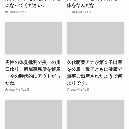
になってください。
体をなんだな
2024年9月1日
2024年8月21日
男性の体臭批判で炎上の川
久代萌美アナが第１子出産
口ゆり 所属事務所を解雇
を公表→母子ともに健康で
→今の時代的にアウトだっ
無事ご出産されたようで何
たね
よりです。
2024年8月11日
2024年8月9日