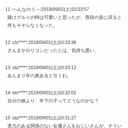
11 :
へんなのう～
:
2018/09/01(土)10:33:57
賭けグルイの時は可愛いと思ったが、普段の姿に戻ると
何もそそらなくなった。
12 :
chi*****
:
2018/09/01(土)10:33:36
さんまがロリコンだったとは。気持ち悪い。
13 :
sta*****
:
2018/09/01(土)10:33:12
あんまり年の差あると引くわ。
14 :
elv*****
:
2018/09/01(土)10:32:02
自分の娘より、年下の子ってどうなのかな？
15 :
sta*****
:
2018/09/01(土)10:31:27
実力のある関係のない女優さんをおじいさんが、そうい