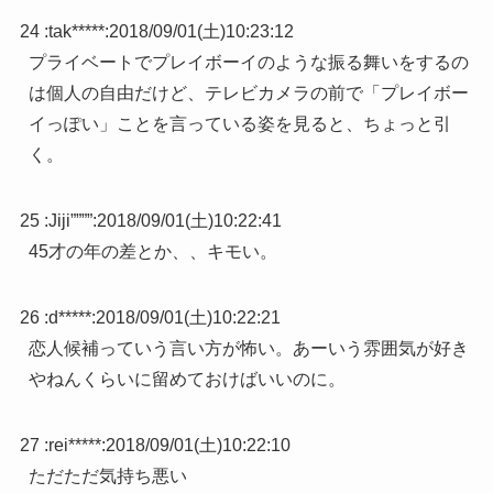
24 :
tak*****
:
2018/09/01(土)10:23:12
プライベートでプレイボーイのような振る舞いをするの
は個人の自由だけど、テレビカメラの前で「プレイボー
イっぽい」ことを言っている姿を見ると、ちょっと引
く。
25 :
Jiji””””
:
2018/09/01(土)10:22:41
45才の年の差とか、、キモい。
26 :
d*****
:
2018/09/01(土)10:22:21
恋人候補っていう言い方が怖い。あーいう雰囲気が好き
やねんくらいに留めておけばいいのに。
27 :
rei*****
:
2018/09/01(土)10:22:10
ただただ気持ち悪い