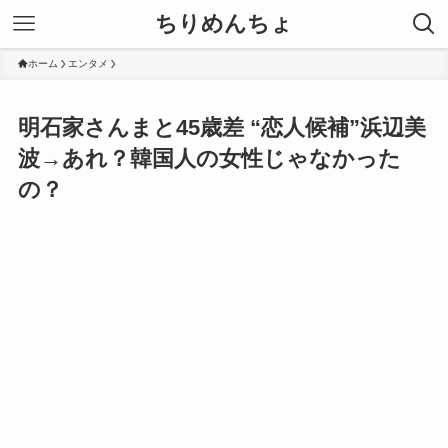
ちりめんちょ
ホーム
エンタメ
明石家さんまと45歳差 “恋人候補”浜辺美
波→あれ？韓国人の女性じゃなかった
の？