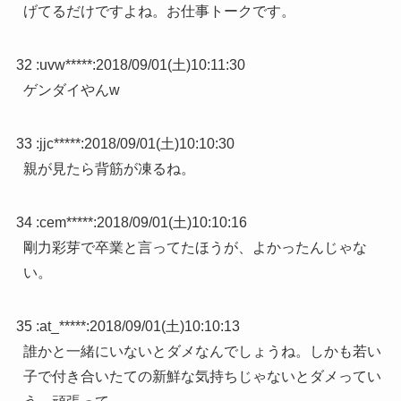
げてるだけですよね。お仕事トークです。
32 :
uvw*****
:
2018/09/01(土)10:11:30
ゲンダイやんw
33 :
jjc*****
:
2018/09/01(土)10:10:30
親が見たら背筋が凍るね。
34 :
cem*****
:
2018/09/01(土)10:10:16
剛力彩芽で卒業と言ってたほうが、よかったんじゃな
い。
35 :
at_*****
:
2018/09/01(土)10:10:13
誰かと一緒にいないとダメなんでしょうね。しかも若い
子で付き合いたての新鮮な気持ちじゃないとダメってい