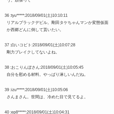
う。頑張って
36 :
tyu*****
:
2018/09/01(土)10:10:11
リアルブラックデビル。剛田タケちゃんマンか変態仮面
か西郷どんに倒して貰いたい。
37 :
白いコビト
:
2018/09/01(土)10:07:28
剛力ブレイクしてないよね。
38 :
おこりんぼさん
:
2018/09/01(土)10:05:45
自分を慰める材料。やっぱり淋しいんだね。
39 :
izu*****
:
2018/09/01(土)10:05:06
さんまさん。世間は、冷めた目で見てるよ。
40 :
ep8*****
:
2018/09/01(土)10:04:31