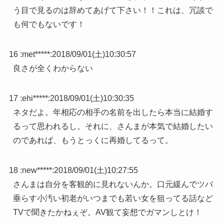
う目で見るのは辞めてあげて下さい！！これは、冗談で
も何でもないです！
16 :
met*****
:
2018/09/01(土)10:30:57
良さが全くわからない
17 :
ehi*****
:
2018/09/01(土)10:30:35
ネタだよ。年相応の相手の名前を出したら本当に結婚す
るって思われるし。それに、さんまが本気で結婚したい
のであれば、もうとっくに再婚してるって。
18 :
new*****
:
2018/09/01(土)10:27:55
さんまは自分を客観的に見れないんか。口元緩んでツバ
垂らす小汚い初老がいつまでも若い女を狙ってる話など
TVで聞きたかねぇぞ。AV観て妄想でガマンしとけ！