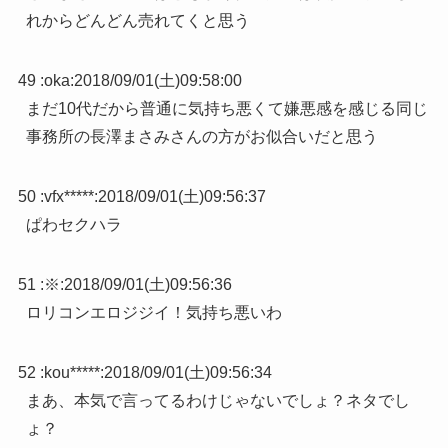
れからどんどん売れてくと思う
49 :
oka
:
2018/09/01(土)09:58:00
まだ10代だから普通に気持ち悪くて嫌悪感を感じる同じ
事務所の長澤まさみさんの方がお似合いだと思う
50 :
vfx*****
:
2018/09/01(土)09:56:37
ぱわセクハラ
51 :
※
:
2018/09/01(土)09:56:36
ロリコンエロジジイ！気持ち悪いわ
52 :
kou*****
:
2018/09/01(土)09:56:34
まあ、本気で言ってるわけじゃないでしょ？ネタでし
ょ？