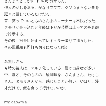
さんまのどこが面白いのか分からん。
他人の話しを遮る、がなり立てて、クソつまらない事を
延々と話しているだけだろ。
昔、笑っていいとものさんまのコーナーは不快だった。
タモリが突っ込むと年齢は下だが芸歴は上ってのを真顔
で誇示する。
その後、冠番組始まってレギュラー降りて清々した。
その冠番組も即打ち切りになった(笑)
名無しさん
今時の芸人は、マルチ化している、漫才出身者が多い
中、漫才、そのものの、醍醐味を、さんまさん、たけし
さん、タモリさんから、感じたことが無い、やはり、漫
才だけで、飯を食って行けないのか、
mtgjdapwmja