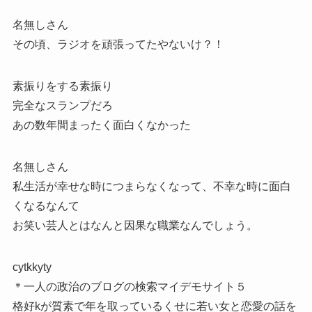
名無しさん
その頃、ラジオを頑張ってたやないけ？！
素振りをする素振り
完全なスランプだろ
あの数年間まったく面白くなかった
名無しさん
私生活が幸せな時につまらなくなって、不幸な時に面白
くなるなんて
お笑い芸人とはなんと因果な職業なんでしょう。
cytkkyty
＊一人の政治のブログの検索マイデモサイト５
格好kが質素で年を取っているくせに若い女と恋愛の話を