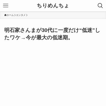
ちりめんちょ
ホーム
エンタメ
明石家さんまが30代に一度だけ“低迷”し
たワケ→今が最大の低迷期。