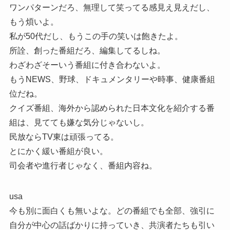
ワンパターンだろ、無理して笑ってる感見え見えだし、
もう煩いよ。
私が50代だし、もうこの手の笑いは飽きたよ。
所詮、創った番組だろ、編集してるしね。
わざわざそーいう番組に付き合わないよ。
もうNEWS、野球、ドキュメンタリーや時事、健康番組
位だね。
クイズ番組、海外から認められた日本文化を紹介する番
組は、見てても嫌な気分じゃないし。
民放ならTV東は頑張ってる。
とにかく緩い番組が良い。
司会者や進行者じゃなく、番組内容ね。
usa
今も別に面白くも無いよな。どの番組でも全部、強引に
自分が中心の話ばかりに持っていき、共演者たちも引い