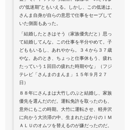
の“低迷期”ともいえる。しかし、この低迷は、
さんま自身が自らの意思で仕事をセーブして
いた側面もあった。
「結婚したときはそう（家族優先だと）思っ
て結婚してんな。この仕事を半分やめて。子
どももいるし、あれやから。３４から３７歳
やな。あのとき、ちょっと仕事休もう、疲れ
たっていう１回目の疲れた時期やな」（フジ
テレビ「さんまのまんま」１５年９月２７
日）
８８年にさんまは大竹しのぶと結婚し、家族
優先を選んだのだ。運転免許を取ったのも、
意外にもこの時期。大竹に運転させ、軽井沢
に向かう大渋滞の中、生まれたばかりのＩＭ
ＡＬＵのオムツを替えるのが嫌だったのだ。