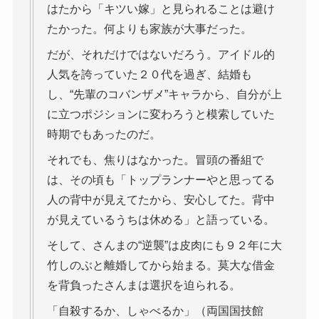
はたから「キツい嫁」と見られることは避け
たかった。何よりも家族が大事だった。
だが、それだけではないだろう。アイドル的
人気を誇っていた２０代を過ぎ、結婚も
し、“先輩のコバンザメ”キャラから、自分が上
に立つポジションに変わろうと模索していた
時期でもあったのだ。
それでも、焦りはなかった。冒頭の番組で
は、その頃も「トップランナーやと思ってる
人の背中が見えてたから、安心してた。背中
が見えているうちは休める」と語っている。
そして、さんまの“逆襲”は皮肉にも９２年に大
竹しのぶと離婚してから始まる。莫大な借金
を背負ったさんまは選択を迫られる。
「自殺するか、しゃべるか」（両国国技館