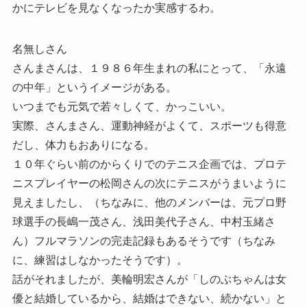
かにテレビを見なくなったか実感するわ。
名無しさん
さんまさんは、１９８６年生まれの私にとって、「永遠
の中年」というイメージがある。
いつまでも元気で若々しくて、かっこいい。
実際、さんまさん、運動神経がよくて、スポーツも得意
だし、体力もおありになる。
１０年ぐらい前のからくりでのテニス企画では、プロテ
ニスプレイヤーの松岡さんの次にテニスがうまいように
見えましたし、（ちなみに、他のメンバーは、元プロ野
球選手の長嶋一茂さん、浅田美代子さん、中村玉緒さ
ん）フルマラソンの完走記録もあるそうです（ちなみ
に、練習はしなかったそうです）。
話がそれましたが、美輪明宏さんが「しのぶちゃんは女
優と結婚しているから、結婚はできない、続かない」と