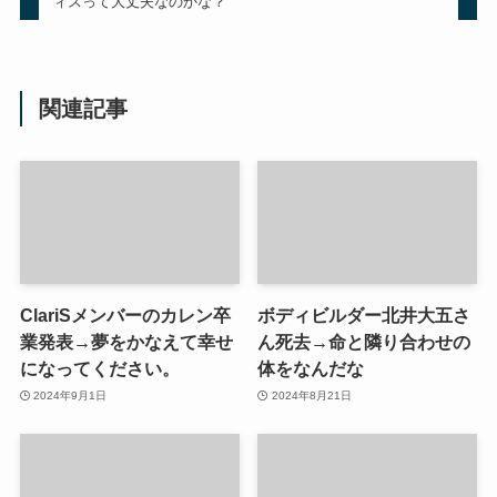
ィスって大丈夫なのかな？
関連記事
ClariSメンバーのカレン卒
ボディビルダー北井大五さ
業発表→夢をかなえて幸せ
ん死去→命と隣り合わせの
になってください。
体をなんだな
2024年9月1日
2024年8月21日