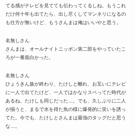
てる感がテレビを見てても伝わってくるしね。もうこれ
だけ何十年も出てたら、出し尽くしてマンネリになるの
も仕方が無いけど、もうさんまは俺はいいやと思う。
名無しさん
さんまは、オールナイトニッポン第二部をやっていたこ
ろが一番面白かった。
名無しさん
ひょうきん族が終わり、たけしと離れ、お互いにテレビ
に一人で出てたけど、一人ではかなりスベってた時代が
あるね。たけしも同じだった…。でも、久しぶりに二人
が揃うと、まるで水を得た魚の様に爆発的に笑いを誘っ
てた。今でも、たけしとさんまは最強のタッグだと思う
な…。