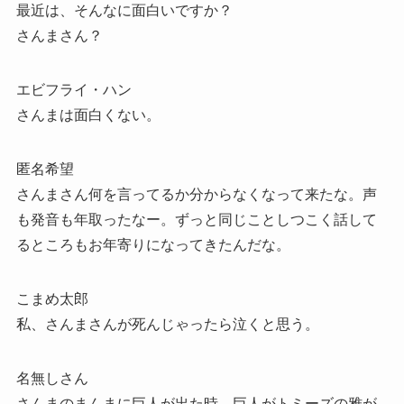
最近は、そんなに面白いですか？
さんまさん？
エビフライ・ハン
さんまは面白くない。
匿名希望
さんまさん何を言ってるか分からなくなって来たな。声
も発音も年取ったなー。ずっと同じことしつこく話して
るところもお年寄りになってきたんだな。
こまめ太郎
私、さんまさんが死んじゃったら泣くと思う。
名無しさん
さんまのまんまに巨人が出た時、巨人がトミーズの雅が