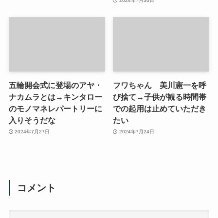
2024年7月30日
五輪開会式に登場のアヤ・
フワちゃん 美川憲一を呼
ナカムラとは→キンタロー
び捨て→子供が観る時間帯
のモノマネレパートリーに
での起用は止めていただき
入りそうだな
たい
2024年7月27日
2024年7月24日
コメント