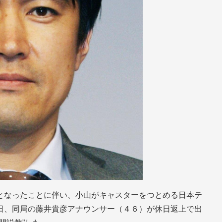
となったことに伴い、小山がキャスターをつとめる日本テ
日、同局の藤井貴彦アナウンサー（４６）が休日返上で出