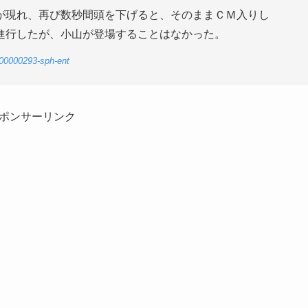
が現れ、再び数秒間頭を下げると、そのままＣＭ入りし
進行したが、小山が登場することはなかった。
-00000293-sph-ent
ポンサーリンク