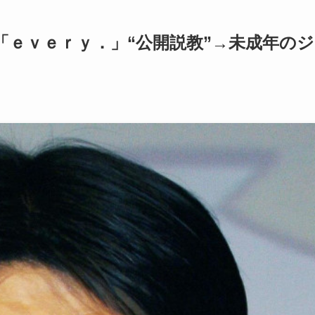
「ｅｖｅｒｙ．」“公開説教”→未成年のジ