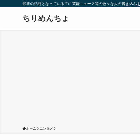
最新の話題となっている主に芸能ニュース等の色々な人の書き込み
ちりめんちょ
ホーム
エンタメ