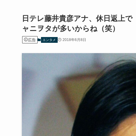
日テレ藤井貴彦アナ、休日返上で
ャニヲタが多いからね（笑）
広告
2018年6月8日
エンタメ