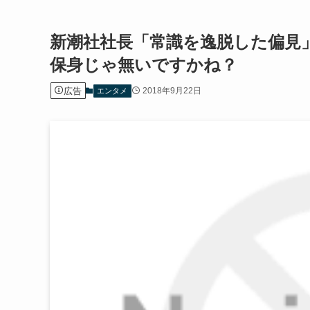
新潮社社長「常識を逸脱した偏見
保身じゃ無いですかね？
広告
2018年9月22日
エンタメ