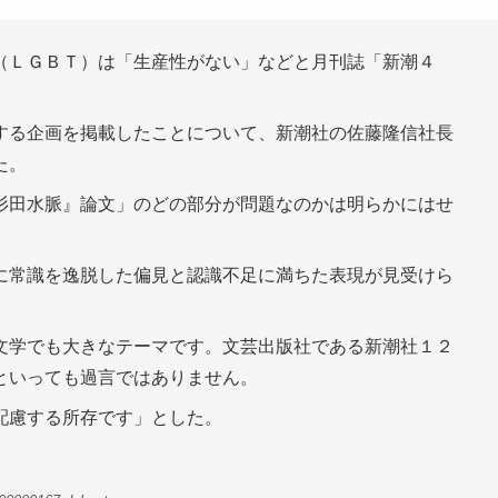
ＬＧＢＴ）は「生産性がない」などと月刊誌「新潮４
する企画を掲載したことについて、新潮社の佐藤隆信社長
た。
杉田水脈』論文」のどの部分が問題なのかは明らかにはせ
に常識を逸脱した偏見と認識不足に満ちた表現が見受けら
文学でも大きなテーマです。文芸出版社である新潮社１２
といっても過言ではありません。
配慮する所存です」とした。