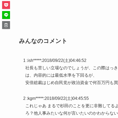
みんなのコメント
1 :
ish*****
:
2018/09/22(土)04:46:52
社長も苦しい立場なのでしょうが、この際はっき
は、内容的には最低水準を下回るが、
安倍総裁はじめ自民党が政治資金で何百万円も買
2 :
kgm*****
:
2018/09/22(土)04:45:55
これじゃあ まるで杉田のことを更に非難してる
ろ？他人事みたいな何が言いたいのかわからない