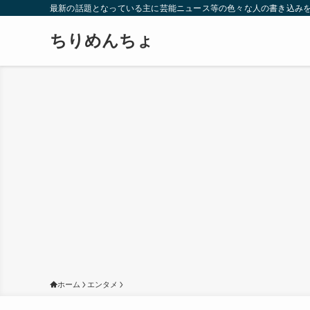
最新の話題となっている主に芸能ニュース等の色々な人の書き込み
ちりめんちょ
ホーム
エンタメ