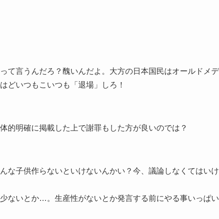
って言うんだろ？醜いんだよ。大方の日本国民はオールドメデ
はどいつもこいつも「退場」しろ！
体的明確に掲載した上で謝罪もした方が良いのでは？
んな子供作らないといけないんかい？今、議論しなくてはいけ
少ないとか…。生産性がないとか発言する前にやる事いっぱい