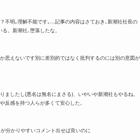
？不明｡理解不能です｡…記事の内容はさておき､新潮社社長の
いる。新潮社､堕落したな。
か思えないです別に差別的ではなく批判するのには別の意図が
りましたし(悪名は無名にまさる)、いやいや新潮社もやるね。
や反感を持つ人らが多くて安心した。
もが分かりやすいコメント出せば良いのに