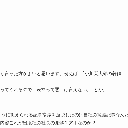
り言った方がよいと思います。例えば、｢小川榮太郎の著作
ってくれるので、表立って悪口は言えない。｣とか。
ように捉えられる記事常識を逸脱したのは自社の擁護記事なん
内容これが出版社の社長の見解？アホなのか？