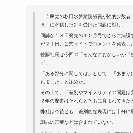
自民党の杉田水脈衆院議員が性的少数者（
５」に寄稿し批判を受けた問題に対し、
同誌が１８日発売の１０月号でさらに擁護
が２１日、公式サイトでコメントを発表し
佐藤社長は今回の「そんなにおかしいか『
ず、
「ある部分に関しては」として、「あまり
れました」と認めた。
その上で、「差別やマイノリティの問題は
２年の歴史はそれらとともに育まれてきた
弊社は今後とも、差別的な表現には十分に
謝罪の言葉などは含まれていない。