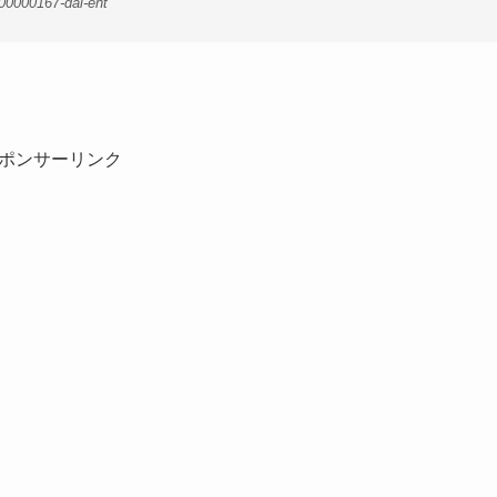
00000167-dal-ent
ポンサーリンク