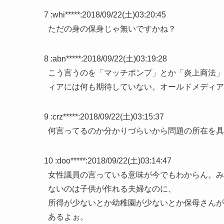
7 :
whi*****
:
2018/09/22(土)03:20:45
ただの身の保身じゃ無いですかね？
8 :
abn*****
:
2018/09/22(土)03:19:28
こう言うのを「マッチポンプ」とか「炎上商法」
ィアには何も期待していない。オールドメディア
9 :
crz*****
:
2018/09/22(土)03:15:37
何言ってるのか分かりづらいから問題の所在を具
10 :
doo*****
:
2018/09/22(土)03:14:47
女性議員の言っている意味が今でもわからん。み
ないのは子供が作れる夫婦なのに、
所得が少ないとか幼稚園が少ないとか保母さんが
あるよぉ。