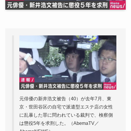
元俳優の新井浩文被告（40）が去年7月、東
京・世田谷区の自宅で派遣型エステ店の女性
に乱暴した罪に問われている裁判で、検察側
は懲役5年を求刑した。（AbemaTV／