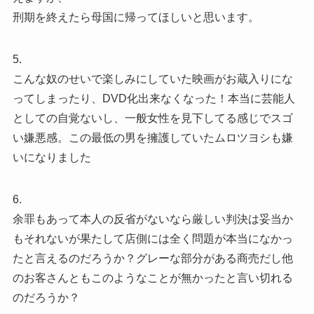
刑期を終えたら母国に帰ってほしいと思います。
5.
こんな奴のせいで楽しみにしていた映画がお蔵入りにな
ってしまったり、DVD化出来なくなった！本当に芸能人
としての自覚ないし、一般女性を見下してる感じでスゴ
い嫌悪感。この最低の男を擁護していたムロツヨシも嫌
いになりました
6.
余罪もあって本人の反省がないなら厳しい判決は妥当か
もそれないが果たして店側には全く問題が本当になかっ
たと言えるのだろうか？グレーな部分がある商売だし他
のお客さんともこのようなことが無かったと言い切れる
のだろうか？