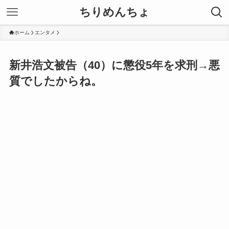
ちりめんちょ
ホーム
エンタメ
新井浩文被告（40）に懲役5年を求刑→悪
質でしたからね。