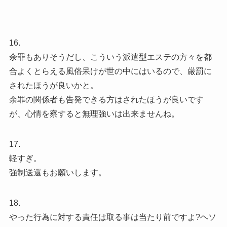
16.
余罪もありそうだし、こういう派遣型エステの方々を都
合よくとらえる風俗呆けが世の中にはいるので、厳罰に
されたほうが良いかと。
余罪の関係者も告発できる方はされたほうが良いです
が、心情を察すると無理強いは出来ませんね。
17.
軽すぎ。
強制送還もお願いします。
18.
やった行為に対する責任は取る事は当たり前ですよ?ヘソ