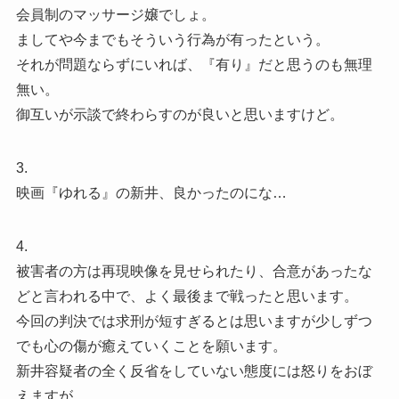
会員制のマッサージ嬢でしょ。
ましてや今までもそういう行為が有ったという。
それが問題ならずにいれば、『有り』だと思うのも無理
無い。
御互いが示談で終わらすのが良いと思いますけど。
3.
映画『ゆれる』の新井、良かったのにな…
4.
被害者の方は再現映像を見せられたり、合意があったな
どと言われる中で、よく最後まで戦ったと思います。
今回の判決では求刑が短すぎるとは思いますが少しずつ
でも心の傷が癒えていくことを願います。
新井容疑者の全く反省をしていない態度には怒りをおぼ
えますが、