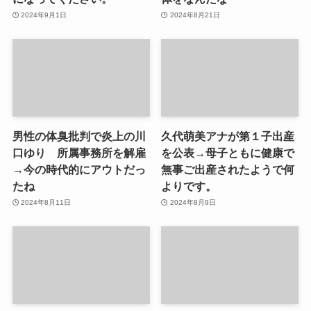
2024年9月1日
2024年8月21日
男性の体臭批判で炎上の川
久代萌美アナが第１子出産
口ゆり 所属事務所を解雇
を公表→母子ともに健康で
→今の時代的にアウトだっ
無事ご出産されたようで何
たね
よりです。
2024年8月11日
2024年8月9日