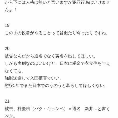
から下には人格は無いと言いますが犯罪行為はいけませ
んよ！
19.
この手の役者がやることって皆似たり寄ったりですね。
20.
被告なんだから通名でなく実名を出してほしい。
しかも実刑なのはいいけど、日本に税金で衣食住を与え
なくても。
強制送還して入国拒否でいい。
懲役5年でまた日本でのうのうと暮らしてほしくない。
21.
被告、朴慶培（パク・キョンベ）＝通名 新井…と書く
べき。