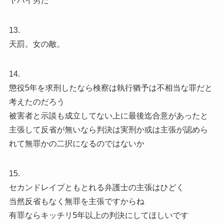
ヤバイ男だ
13.
天罰。女の敵。
14.
懲役5年を求刑したなら検察は執行猶予は不相当な罪だと
考えたのだろう
被害者と示談も成立してない上に最後迄合意があったと
主張して反省が無いなら判決は実刑か或は主張が認めら
れて無罪かの二択になるのではないか
15.
セカンドレイプともとれる弁護士の主張はひどく
当然反省もなく無罪を主張ですからね
有罪ならキッチリ5年以上の判決にしてほしいです