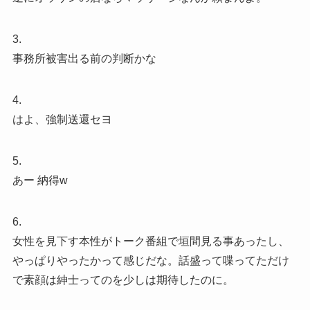
3.
事務所被害出る前の判断かな
4.
はよ、強制送還セヨ
5.
あー 納得w
6.
女性を見下す本性がトーク番組で垣間見る事あったし、
やっぱりやったかって感じだな。話盛って喋ってただけ
で素顔は紳士ってのを少しは期待したのに。