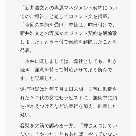
「新井浩文との専属マネジメント契約につい
てのご報告」と題してコメント文を掲載。
「今回の事態を受け、弊社は、昨日付けで、
新井浩文との専属マネジメント契約を解除致
しました」と５日付で契約を解除したことを
発表。
「本件に関しましては、弊社としても、引き
続き、誠意を持って対応させて頂く所存で
す」と記載した。
逮捕容疑は昨年７月１日未明、自宅に派遣さ
れた３０代の女性セラピストに、施術中に頭
を押さえつけるなどの暴行を加え、乱暴した
疑い。
容疑を大筋で認める一方、「押さえつけてい
ない」「やったこともあれば、やっていない