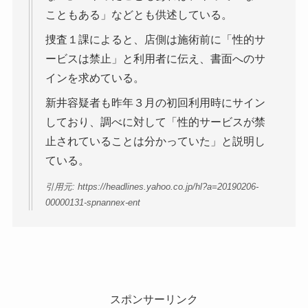
こともある」などとも供述している。
捜査１課によると、店側は施術前に「性的サ
ービスは禁止」と利用者に伝え、書面へのサ
インを求めている。
新井容疑者も昨年３月の初回利用時にサイン
しており、調べに対して「性的サービスが禁
止されていることは分かっていた」と説明し
ている。
引用元: https://headlines.yahoo.co.jp/hl?a=20190206-
00000131-spnannex-ent
スポンサーリンク