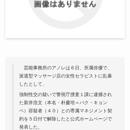
芸能事務所のアノレは６日、所属俳優で、
派遣型マッサージ店の女性セラピストに乱暴
したとして、
強制性交の疑いで警視庁捜査１課に逮捕され
た新井浩文（本名・朴慶培＝パク・キョン
ベ）容疑者（４０）との専属マネジメント契
約を５日付で解除したと公式ホームページで
発表した。