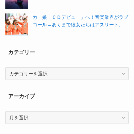
カー娘「ＣＤデビュー」へ！音楽業界がラブ
コール→あくまで彼女たちはアスリート。
カテゴリー
カ
テ
ゴ
リ
アーカイブ
ー
ア
ー
カ