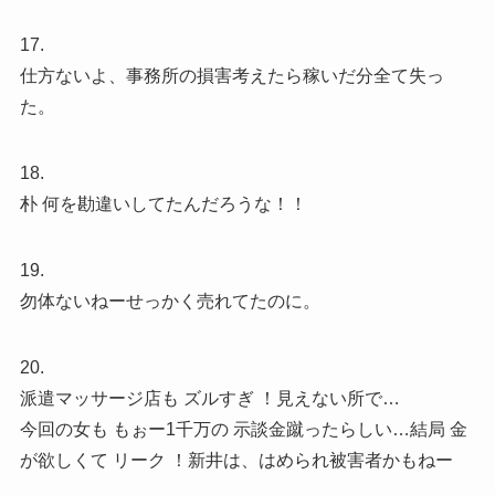
17.
仕方ないよ、事務所の損害考えたら稼いだ分全て失っ
た。
18.
朴 何を勘違いしてたんだろうな！！
19.
勿体ないねーせっかく売れてたのに。
20.
派遣マッサージ店も ズルすぎ ！見えない所で…
今回の女も もぉー1千万の 示談金蹴ったらしい…結局 金
が欲しくて リーク ！新井は、はめられ被害者かもねー