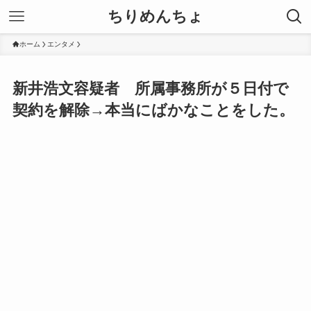
ちりめんちょ
ホーム
エンタメ
新井浩文容疑者 所属事務所が５日付で
契約を解除→本当にばかなことをした。