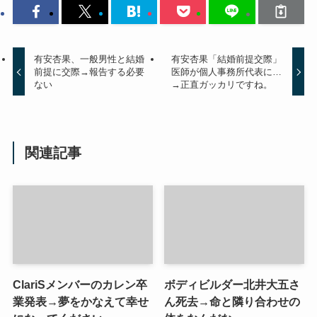
有安杏果、一般男性と結婚
有安杏果「結婚前提交際」
前提に交際→報告する必要
医師が個人事務所代表に…
ない
→正直ガッカリですね。
関連記事
ClariSメンバーのカレン卒
ボディビルダー北井大五さ
業発表→夢をかなえて幸せ
ん死去→命と隣り合わせの