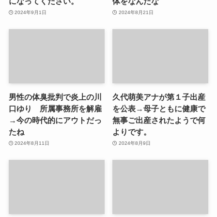
になってください。
体をなんだな
2024年9月1日
2024年8月21日
男性の体臭批判で炎上の川
久代萌美アナが第１子出産
口ゆり 所属事務所を解雇
を公表→母子ともに健康で
→今の時代的にアウトだっ
無事ご出産されたようで何
たね
よりです。
2024年8月11日
2024年8月9日