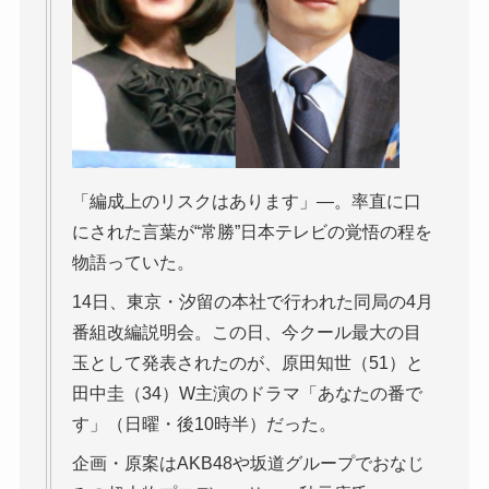
「編成上のリスクはあります」―。率直に口
にされた言葉が“常勝”日本テレビの覚悟の程を
物語っていた。
14日、東京・汐留の本社で行われた同局の4月
番組改編説明会。この日、今クール最大の目
玉として発表されたのが、原田知世（51）と
田中圭（34）W主演のドラマ「あなたの番で
す」（日曜・後10時半）だった。
企画・原案はAKB48や坂道グループでおなじ