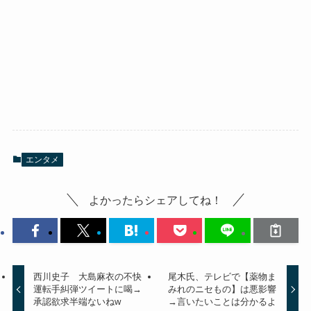
エンタメ
よかったらシェアしてね！
西川史子 大島麻衣の不快
尾木氏、テレビで【薬物ま
運転手糾弾ツイートに喝→
みれのニセもの】は悪影響
承認欲求半端ないねw
→言いたいことは分かるよ