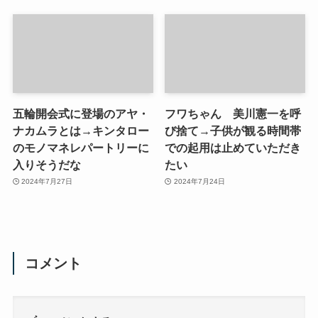
五輪開会式に登場のアヤ・
フワちゃん 美川憲一を呼
ナカムラとは→キンタロー
び捨て→子供が観る時間帯
のモノマネレパートリーに
での起用は止めていただき
入りそうだな
たい
2024年7月27日
2024年7月24日
コメント