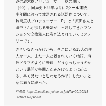
みの超大物プロデューサー・秋元康氏
（60）。同局史上25年ぶりに2クール連続、
半年間に渡って放送される話題作について、
鈴間広枝プロデューサー（P）は「原田さんと
田中さんが演じる夫婦が引っ越してきたマン
ションで交換殺人に巻き込まれていくミステ
リーです。
ささいなきっかけから、そこにいる13人の住
人が一人、また一人と殺されていく物語。海
外ドラマのように来週、どうなっちゃうのか
という展開が毎回たたみかけるように起こ
る。早く見たいと思わせる作品にしたい」と
意欲満々に語った。
引用元: https://headlines.yahoo.co.jp/hl?a=20190318-
00010000-spht-ent