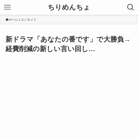
ちりめんちょ
ホーム
エンタメ
新ドラマ「あなたの番です」で大勝負→
経費削減の新しい言い回し…