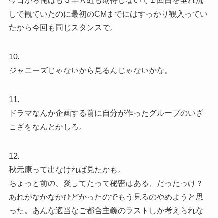
今日から俺はも３年Ａ組も期待しないで１回目を垂れ流
しで観ていたのに最初のCMまでにはすっかり観入ってい
たから今回も同じスタンスで。
10.
ジャニーズじゃないから見るんじゃないかな。
11.
ドラマなんか企画する前に自分が作ったグループのいざ
こざをなんとかしろ。
12.
秋元康って出なければ見たかも。
ちょっと前の、愛してたって秘密はある、だったっけ？
あれがなかなかひどかったのでもう見るのやめようと思
った。あんな適当なご都合主義のラストしか考えられな