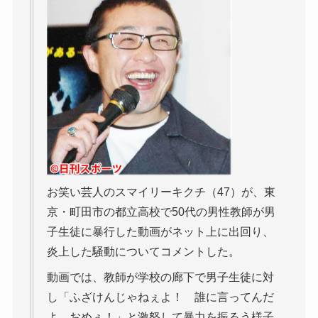
お笑い芸人のスマイリーキクチ（47）が、東
京・町田市の都立高校で50代の男性教師が男
子生徒に暴行した動画がネット上に出回り、
炎上した騒動についてコメントした。
動画では、教師が学校の廊下で男子生徒に対
し「ふざけんじゃねぇよ！ 誰に言ってんだ
よ、おめぇ！」と激怒して暴力を振るう様子