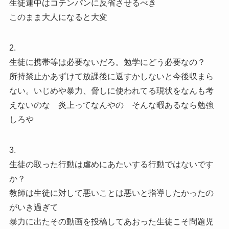
生徒連中はコテンパンに反省させるべき
このまま大人になると大変
2.
生徒に携帯等は必要ないだろ。勉学にどう必要なの？
所持禁止かあずけて放課後に返すかしないと今後収まら
ない。いじめや暴力、脅しに使われてる現状をなんも考
えないのな 炎上ってなんやの そんな暇あるなら勉強
しろや
3.
生徒の取った行動は虐めにあたいする行動ではないです
か？
教師は生徒に対して悪いことは悪いと指導したかったの
がいき過ぎて
暴力に出たその動画を投稿してあおった生徒こそ問題児