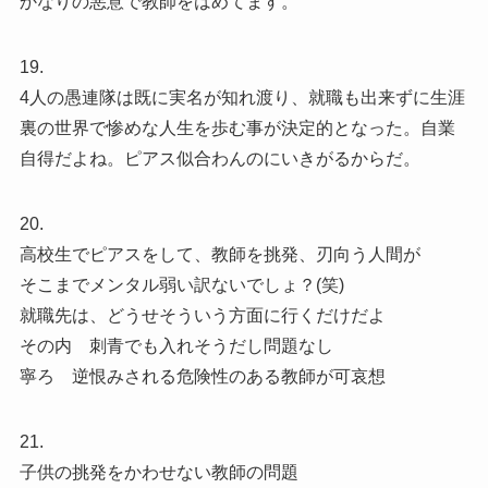
かなりの悪意で教師をはめてます。
19.
4人の愚連隊は既に実名が知れ渡り、就職も出来ずに生涯
裏の世界で惨めな人生を歩む事が決定的となった。自業
自得だよね。ピアス似合わんのにいきがるからだ。
20.
高校生でピアスをして、教師を挑発、刃向う人間が
そこまでメンタル弱い訳ないでしょ？(笑)
就職先は、どうせそういう方面に行くだけだよ
その内 刺青でも入れそうだし問題なし
寧ろ 逆恨みされる危険性のある教師が可哀想
21.
子供の挑発をかわせない教師の問題