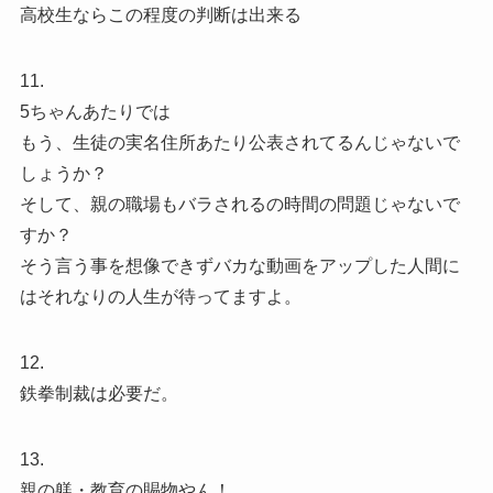
高校生ならこの程度の判断は出来る
11.
5ちゃんあたりでは
もう、生徒の実名住所あたり公表されてるんじゃないで
しょうか？
そして、親の職場もバラされるの時間の問題じゃないで
すか？
そう言う事を想像できずバカな動画をアップした人間に
はそれなりの人生が待ってますよ。
12.
鉄拳制裁は必要だ。
13.
親の躾・教育の賜物やん！