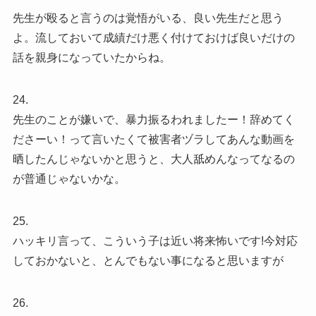
先生が殴ると言うのは覚悟がいる、良い先生だと思う
よ。流しておいて成績だけ悪く付けておけば良いだけの
話を親身になっていたからね。
24.
先生のことが嫌いで、暴力振るわれましたー！辞めてく
ださーい！って言いたくて被害者ヅラしてあんな動画を
晒したんじゃないかと思うと、大人舐めんなってなるの
が普通じゃないかな。
25.
ハッキリ言って、こういう子は近い将来怖いです!今対応
しておかないと、とんでもない事になると思いますが
26.