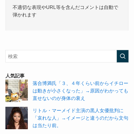
不適切な表現やURL等を含んだコメントは自動で
弾かれます
人気記事
落合博満氏「３、４年くらい前からイチロー
は動きが小さくなった」→原因がわかっても
直せないのが身体の衰え
リトル・マーメイド主演の黒人女優批判に
「哀れな人」→イメージと違うのだから文句
は当たり前。