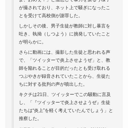
が撮されており、ネット上で騒ぎになったこ
とを受けて高校側が謝罪した。
しかしその後、男子生徒が教師に対し暴言を
吐き、執拗（しつよう）に挑発していたこと
が明らかに。
さらに動画には、撮影した生徒と思われる声
で、「ツイッターで炎上させようぜ」と、教
師を陥れることが目的だったとも受け取れる
つぶやきが録音されていたことから、生徒た
ちに対する批判の声が噴出した。
キクチは21日、ツイッターでこの騒動に言及
し、「『ツイッターで炎上させようぜ』生徒
たちは“炎上”を軽く考えていたんでしょう」と
推察した。