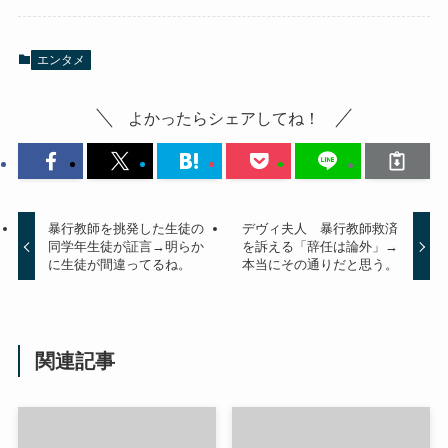
エンタメ
よかったらシェアしてね！
暴行教師を挑発した生徒の
デヴィ夫人 暴行教師救済
同学年生徒が証言→明らか
を訴える「辞任は論外」→
に生徒が間違ってるね。
本当にその通りだと思う。
関連記事