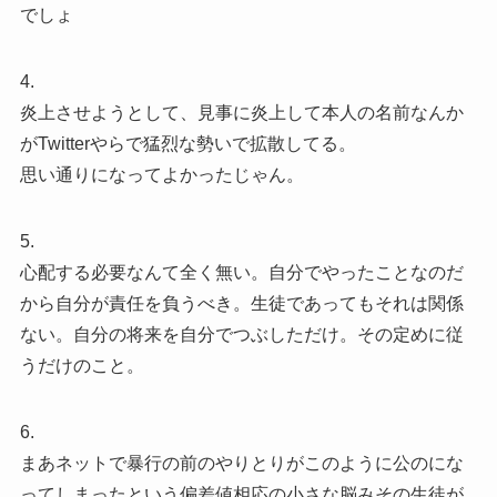
でしょ
4.
炎上させようとして、見事に炎上して本人の名前なんか
がTwitterやらで猛烈な勢いで拡散してる。
思い通りになってよかったじゃん。
5.
心配する必要なんて全く無い。自分でやったことなのだ
から自分が責任を負うべき。生徒であってもそれは関係
ない。自分の将来を自分でつぶしただけ。その定めに従
うだけのこと。
6.
まあネットで暴行の前のやりとりがこのように公のにな
ってしまったという偏差値相応の小さな脳みその生徒が