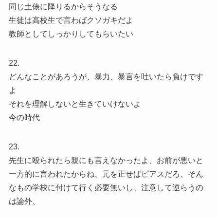
同じ土俵に降りるからそうなる
生徒は高校生で言わばクソガキだよ
教師としてしっかりしてもらいたい
22.
どんなことがあろうが、暴力、暴言を吐いたら負けです
よ
それを理解しないと生きていけないよ
今の時代
23.
先生に殴られたら親にも言えなかったよ、お前が悪いと
一方的に言われたからね、元を正せばピアスだろ、そん
なもの学校に付けて行く必要無いし、注意して逆らうの
は論外、