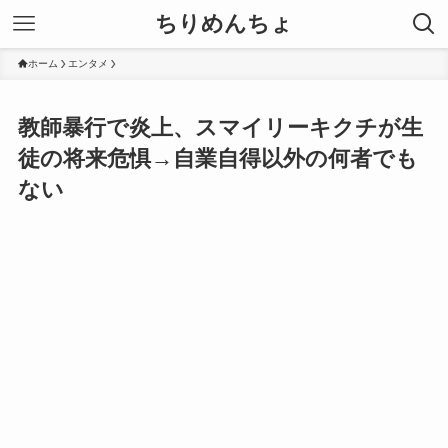
ちりめんちょ
ホーム
エンタメ
教師暴行で炎上、スマイリーキクチが生
徒の将来危惧→自業自得以外の何者でも
ない