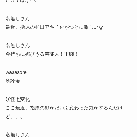
だけではない。
名無しさん
最近、指原の和田アキ子化がつとに激しいな。
名無しさん
金持ちに媚びうる芸能人！下賤！
wasasore
所詮金
妖怪七変化
ここ最近、指原の顔がだいぶ変わった気がするんだけ
ど、、、
名無しさん