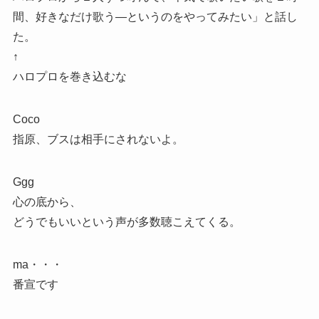
間、好きなだけ歌う―というのをやってみたい」と話し
た。
↑
ハロプロを巻き込むな
Coco
指原、ブスは相手にされないよ。
Ggg
心の底から、
どうでもいいという声が多数聴こえてくる。
ma・・・
番宣です