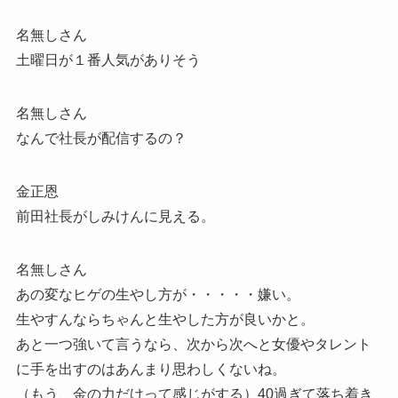
名無しさん
土曜日が１番人気がありそう
名無しさん
なんで社長が配信するの？
金正恩
前田社長がしみけんに見える。
名無しさん
あの変なヒゲの生やし方が・・・・・嫌い。
生やすんならちゃんと生やした方が良いかと。
あと一つ強いて言うなら、次から次へと女優やタレント
に手を出すのはあんまり思わしくないね。
（もう、金の力だけって感じがする）40過ぎて落ち着き