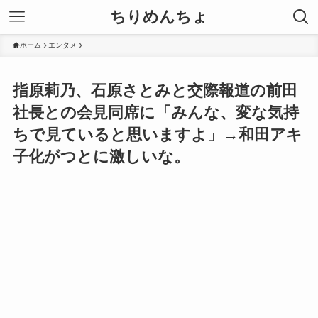
ちりめんちょ
ホーム
エンタメ
指原莉乃、石原さとみと交際報道の前田
社長との会見同席に「みんな、変な気持
ちで見ていると思いますよ」→和田アキ
子化がつとに激しいな。