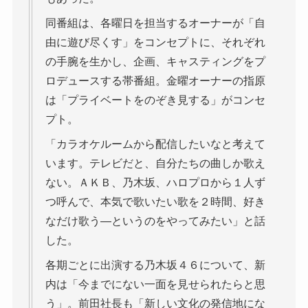
同番組は、各曜日を担当するオーナーが「自
由に遊び尽くす」をコンセプトに、それぞれ
の手腕を生かし、企画、キャスティングをプ
ロデュースする帯番組。金曜オーナーの指原
は「プライベートをのぞき見する」がコンセ
プト。
「カラオケルームから配信したいなと考えて
います。テレビだと、自分たちの曲しか歌え
ない。ＡＫＢ、乃木坂、ハロプロから１人ず
つ呼んで、本気で歌いたい歌を２時間、好き
なだけ歌う―というのをやってみたい」と話
した。
各期ごとに出演する乃木坂４６について、新
内は「今までにない一面を見せられたらと思
う」。前田社長も「新しい文化の発信地にな