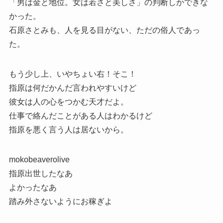
「男は金と地位。女は若さと美しさ」の判断しかできな
かった。
石原さとみも、人を見る目がない、ただの俗人であっ
た。
もう少し上、いやちょい右！そこ！
指原は何だかんだ言われやすいけど
彼女は人の心をつかむ天才だよ。
仕事で絡んだことがある人はわかるけど
指原を悪く言う人は居ないから。
mokobeaverolive
指原出世したなあ
よかったなあ
踏み外さないようにお稼ぎよ