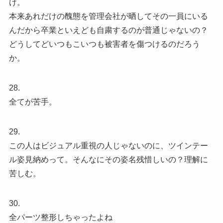
け。
本来あれだけの醜態を管理会社が晒してその一員にいる
んだから卒業といえども自粛するのが普通じゃないの？
どうしてどいつもこいつも被害者を傷つけるのだろう
か。
28.
全てが苦手。
29.
この人はビジュアル重視の人じゃないのに、ツインテー
ル姿見納めって。そんなにその姿名残惜しいの？理解に
苦しむ。
30.
全パーツ整形しちゃったよね