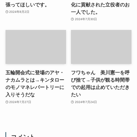
張ってほしいです。
化に貢献された立役者のお
一人でした。
2024年8月2日
2024年7月30日
五輪開会式に登場のアヤ・
フワちゃん 美川憲一を呼
ナカムラとは→キンタロー
び捨て→子供が観る時間帯
のモノマネレパートリーに
での起用は止めていただき
入りそうだな
たい
2024年7月27日
2024年7月24日