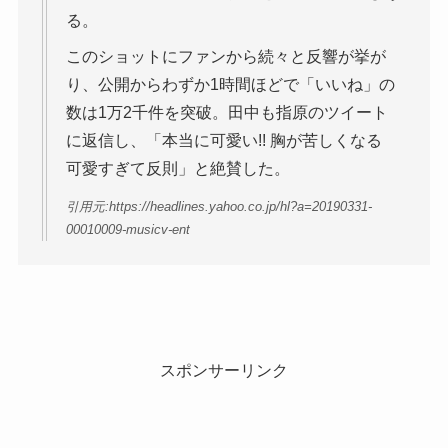
る。
このショットにファンから続々と反響が挙が
り、公開からわずか1時間ほどで「いいね」の
数は1万2千件を突破。田中も指原のツイート
に返信し、「本当に可愛い!! 胸が苦しくなる
可愛すぎて反則」と絶賛した。
引用元:https://headlines.yahoo.co.jp/hl?a=20190331-
00010009-musicv-ent
スポンサーリンク