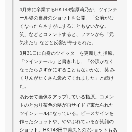
4月末に卒業するHKT48指原莉乃が、ツインテ
ール姿の自身のショットを公開。「公演がな
くなったらさすがにすることもないかな。
笑」などとコメントすると、ファンから「元
気出た!」などと反響が寄せられた。
3月31日に自身のツイッターを更新した指原。
「ツインテール」と書き出し、「公演がなく
なったらさすがにすることもないかな。笑 み
くりんがたくさん褒めてくれました」と続け
た。
あわせて画像をアップしている指原。コメン
トのとおり茶色の髪が両サイドで束ねられた
ツインテールになっている。ピースサインを
作ったショットや、ややぶれているが笑顔の
ショット。HKT48田中美久との2ショットもあ