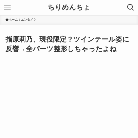
ちりめんちょ
ホーム
エンタメ
指原莉乃、現役限定？ツインテール姿に
反響→全パーツ整形しちゃったよね