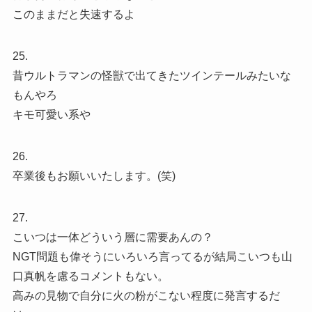
このままだと失速するよ
25.
昔ウルトラマンの怪獣で出てきたツインテールみたいな
もんやろ
キモ可愛い系や
26.
卒業後もお願いいたします。(笑)
27.
こいつは一体どういう層に需要あんの？
NGT問題も偉そうにいろいろ言ってるが結局こいつも山
口真帆を慮るコメントもない。
高みの見物で自分に火の粉がこない程度に発言するだ