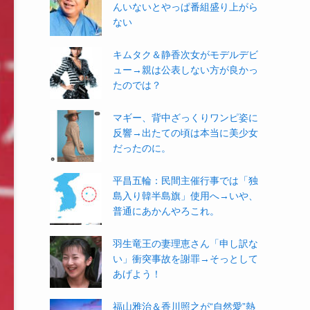
んいないとやっぱ番組盛り上がら
ない
キムタク＆静香次女がモデルデビ
ュー→親は公表しない方が良かっ
たのでは？
マギー、背中ざっくりワンピ姿に
反響→出たての頃は本当に美少女
だったのに。
平昌五輪：民間主催行事では「独
島入り韓半島旗」使用へ→いや、
普通にあかんやろこれ。
羽生竜王の妻理恵さん「申し訳な
い」衝突事故を謝罪→そっとして
あげよう！
福山雅治＆香川照之が“自然愛”熱