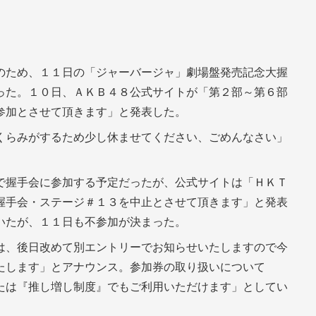
のため、１１日の「ジャーバージャ」劇場盤発売記念大握
った。１０日、ＡＫＢ４８公式サイトが「第２部～第６部
参加とさせて頂きます」と発表した。
くらみがするため少し休ませてください、ごめんなさい」
で握手会に参加する予定だったが、公式サイトは「ＨＫＴ
握手会・ステージ＃１３を中止とさせて頂きます」と発表
いたが、１１日も不参加が決まった。
は、後日改めて別エントリーでお知らせいたしますので今
たします」とアナウンス。参加券の取り扱いについて
たは『推し増し制度』でもご利用いただけます」としてい