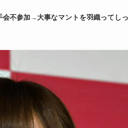
手会不参加→大事なマントを羽織ってし