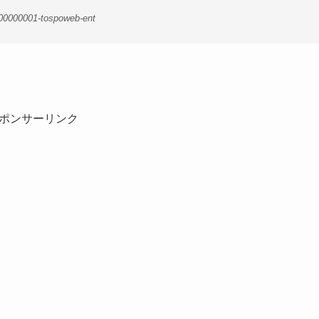
-00000001-tospoweb-ent
ポンサーリンク