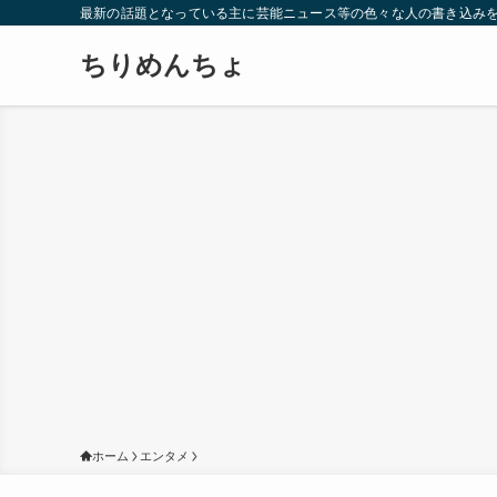
最新の話題となっている主に芸能ニュース等の色々な人の書き込み
ちりめんちょ
ホーム
エンタメ