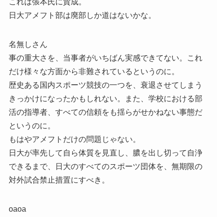
これは張本氏に賛成。
日大アメフト部は廃部しか道はないかな。
名無しさん
事の重大さを、当事者がいちばん実感できてない。これ
だけ様々な方面から非難されているというのに。
歴史ある国内スポーツ競技の一つを、衰退させてしまう
きっかけになったかもしれない。また、学校における部
活の指導者、すべての信頼をも揺らがせかねない事態だ
というのに。
もはやアメフトだけの問題じゃない。
日大が率先して自ら体質を見直し、膿を出し切って自浄
できるまで、日大のすべてのスポーツ団体を、無期限の
対外試合禁止措置にすべき。
oaoa