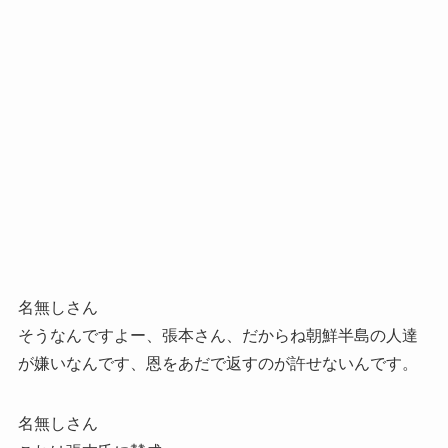
名無しさん
そうなんですよー、張本さん、だからね朝鮮半島の人達
が嫌いなんです、恩をあだで返すのが許せないんです。
名無しさん