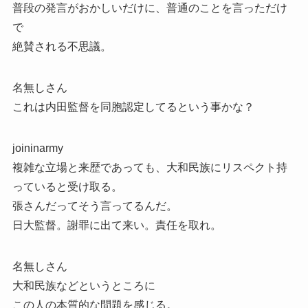
普段の発言がおかしいだけに、普通のことを言っただけ
で
絶賛される不思議。
名無しさん
これは内田監督を同胞認定してるという事かな？
joininarmy
複雑な立場と来歴であっても、大和民族にリスペクト持
っていると受け取る。
張さんだってそう言ってるんだ。
日大監督。謝罪に出て来い。責任を取れ。
名無しさん
大和民族などというところに
この人の本質的な問題を感じる。