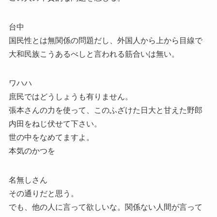
台中
国民性とは無関係の問題だし、外国人から上から目線で
大和民族こうあるべしと言われる筋合いは無い。
ワハハ
庶民ではどうしょうも有りません。
張本さんの力を使って、このふざけた日大と甘えた野郎
内田をねじ伏せて下さい。
世の中をなめてますよ。
本気のかつを
名無しさん
その通りだと思う。
でも、他の人に言って欲しいな。関係ない人間が言って