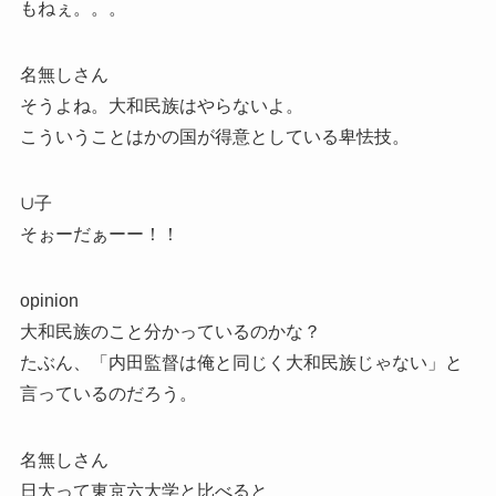
もねぇ。。。
名無しさん
そうよね。大和民族はやらないよ。
こういうことはかの国が得意としている卑怯技。
∪子
そぉーだぁーー！！
opinion
大和民族のこと分かっているのかな？
たぶん、「内田監督は俺と同じく大和民族じゃない」と
言っているのだろう。
名無しさん
日大って東京六大学と比べると