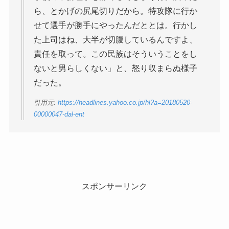
ら、とかげの尻尾切りだから。特攻隊に行か
せて選手が勝手にやったんだととは。行かし
た上司はね、大半が切腹しているんですよ、
責任を取って。この民族はそういうことをし
ないと男らしくない」と、怒り収まらぬ様子
だった。
引用元:
https://headlines.yahoo.co.jp/hl?a=20180520-
00000047-dal-ent
スポンサーリンク