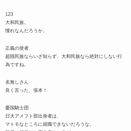
123
大和民族。
憧れなんだろうか。
正義の使者
超賎民族ならいざ知らず、大和民族なら絶対にしない行
為ですね。
名無しさん
良く言った、張本！
憂国騎士団
日大アメフト部出身者は、
マトモなところに就職できないだろうな。