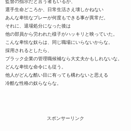
監督の指示だと言う者もいるが、
選手生命どころか、日常生活さえ壊しかねない
あんな卑怯なプレーが何度もできる事が異常だ。
それに、退場処分になった後は
他の部員から労われた様子がハッキリと映っていた。
こんな卑怯な奴らは、同じ職場にいらないからな。
採用されるとしたら、
ブラック企業の管理職候補なら大丈夫かもしれないな。
どんな卑怯な命令にも従う。
他人がどんな酷い目に有っても構わないと思える
冷酷な性格の奴らならな。
スポンサーリンク