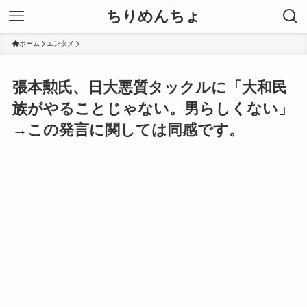
ちりめんちょ
ホーム
エンタメ
張本勲氏、日大悪質タックルに「大和民
族がやることじゃない。男らしくない」
→この発言に関しては同感です。