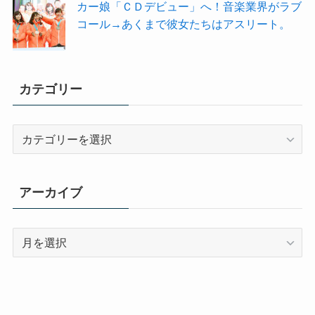
カー娘「ＣＤデビュー」へ！音楽業界がラブ
コール→あくまで彼女たちはアスリート。
カテゴリー
カ
テ
ゴ
リ
アーカイブ
ー
ア
ー
カ
イ
ブ