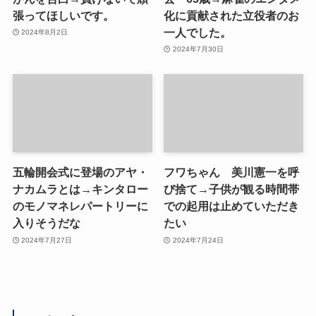
張ってほしいです。
化に貢献された立役者のお
一人でした。
2024年8月2日
2024年7月30日
五輪開会式に登場のアヤ・
フワちゃん 美川憲一を呼
ナカムラとは→キンタロー
び捨て→子供が観る時間帯
のモノマネレパートリーに
での起用は止めていただき
入りそうだな
たい
2024年7月27日
2024年7月24日