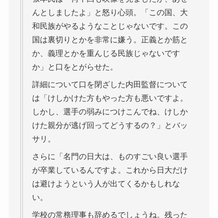
んとしましたよ」と怒り心頭。「この国、大
和民族がやるようなことじゃないです。この
国は裏切りとかを非常に嫌う。正義とか筋と
か、義理とかを重んじる民族じゃないです
か」と口をとがらせた。
詳細について口を閉ざした内田監督について
は「けしかけた方もやった方も悪いですよ。
しかし、選手の弱みにつけこんでね、けしか
けた親分が逃げ回ってどうするの？」とバッ
サリ。
さらに「名門の日大は、ものすごい良い選手
が卒業しているんですよ。これから日大だけ
は避けようという人が出てくるかもしれな
い。
学校の常務理事も辞めるでしょうね。残った