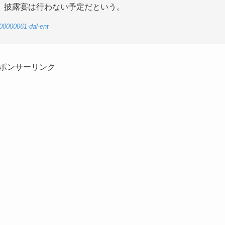
。披露宴は行わない予定だという。
-00000061-dal-ent
ポンサーリンク