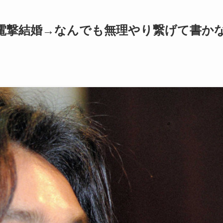
電撃結婚→なんでも無理やり繋げて書か