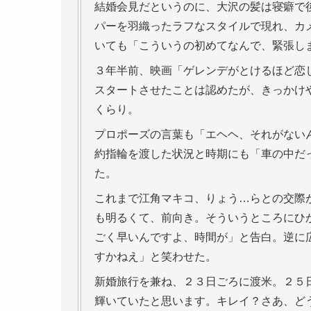
結婚会見だというのに、大沢の髪は寝癖で
パーを羽織ったラフなスタイルで現れ、カ
いても「こういうの初めてなんで、緊張し
３年半前、映画「ゲレンデがとけるほど恋
スタートさせたことは認めたが、きっかけ
くらり。
プロポーズの言葉も「エヘヘ、それがない
約指輪を渡した状況と時期にも「車の中だ
た。
これまで江角マキコ、りょう…らとの交際
も明るくて、前向き。そういうところにひ
ごく早いんですよ、時間が」と告白。逆に
すかねえ」と笑わせた。
新婚旅行を兼ね、２３日ごろに渡米。２５
輝いていたと思います。キレイ？さあ、ど