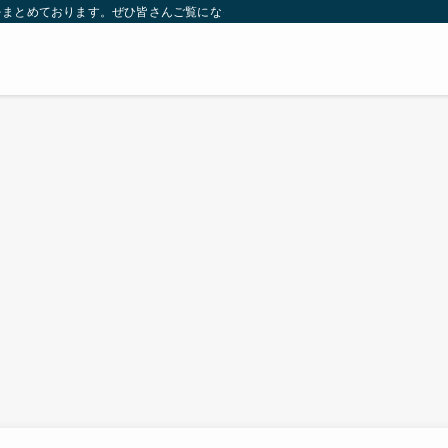
をまとめております。ぜひ皆さんご覧になっていってください。