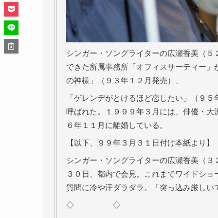
シンガー・ソングライターの広瀬香美（５
できた所属事務所「オフィスサーティー」
の神様」（９３年１２月発売）、
「ゲレンデがとけるほど恋したい」（９５年
呼ばれた。１９９９年３月には、俳優・大
６年１１月に離婚している。
【以下、９９年３月３１日付け本紙より】
シンガー・ソングライターの広瀬香美（３
３０日、都内で会見。これまでワイドショ
質問に冷や汗ダラダラ。「突っ込み厳しい
◇ ◇