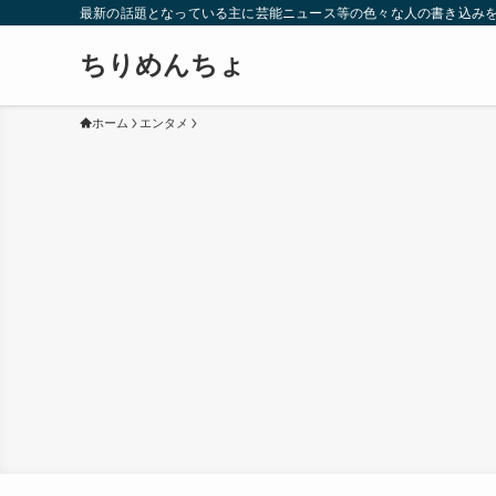
最新の話題となっている主に芸能ニュース等の色々な人の書き込み
ちりめんちょ
ホーム
エンタメ