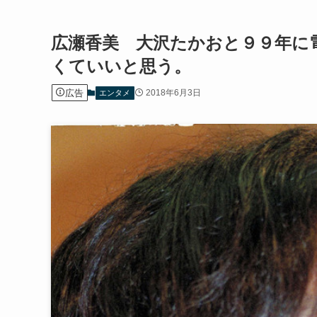
広瀬香美 大沢たかおと９９年に
くていいと思う。
広告
2018年6月3日
エンタメ