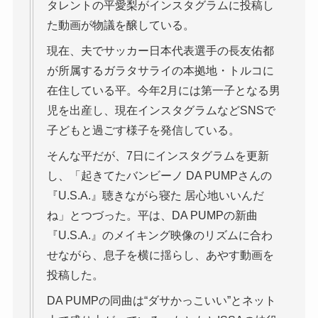
タレントの平愛梨がインスタグラムに投稿し
た動画が物議を醸している。
現在、夫でサッカー日本代表選手の長友佑都
が所属するガラタサライの本拠地・トルコに
在住している平。今年2月には第一子となる男
児を出産し、現在インスタグラムなどSNSで
子どもと過ごす様子を発信している。
そんな平だが、7日にインスタグラムを更新
し、「起きてたバンビーノ DA PUMPさんの
『U.S.A.』聴きながら寝た 居心地いいんだ
ね」とつづった。平は、DA PUMPの新曲
『U.S.A.』のメイキング映像のリズムに合わ
せながら、息子を横に揺らし、あやす動画を
投稿した。
DA PUMPの同曲は“ダサかっこいい”とネット