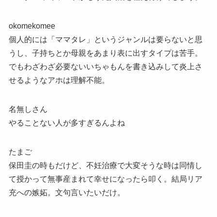
okomekomee
個人的には「ママタレ」というジャンルは要らないと思
うし、子持ちとか母親をあまり表に出すタイプは苦手。
でもわざわざ必要ないいちゃもんを書き込みして炎上さ
せるようなアホは理解不能。
名無しさん
やることない人が多すぎるんよね
たまご
保田圭の時もだけど、不妊治療で大変そうな時は同情し
て授かって無事産まれて幸せになったら叩く。結局リア
充への嫉妬。文句言いたいだけ。