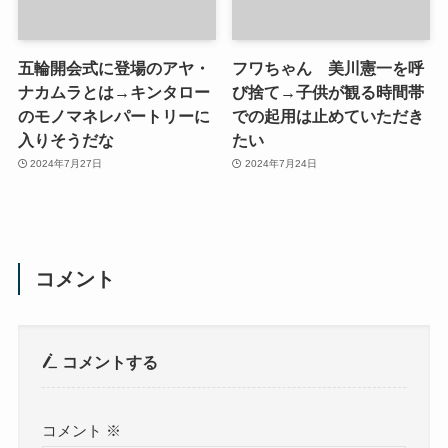
五輪開会式に登場のアヤ・
フワちゃん 美川憲一を呼
ナカムラとは→キンタロー
び捨て→子供が観る時間帯
のモノマネレパートリーに
での起用は止めていただき
入りそうだな
たい
2024年7月27日
2024年7月24日
コメント
コメントする
コメント
※