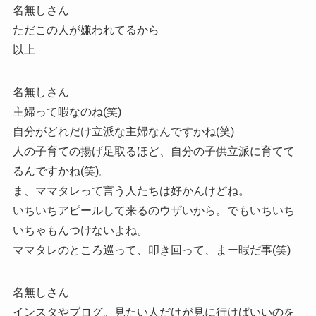
名無しさん
ただこの人が嫌われてるから
以上
名無しさん
主婦って暇なのね(笑)
自分がどれだけ立派な主婦なんですかね(笑)
人の子育ての揚げ足取るほど、自分の子供立派に育てて
るんですかね(笑)。
ま、ママタレって言う人たちは好かんけどね。
いちいちアピールして来るのウザいから。でもいちいち
いちゃもんつけないよね。
ママタレのところ巡って、叩き回って、まー暇だ事(笑)
名無しさん
インスタやブログ。見たい人だけが見に行けばいいのを