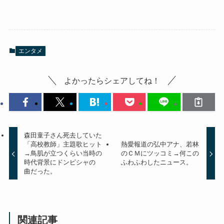
エンタメ
よかったらシェアしてね！
森田童子さん死去していた
「高校教師」主題歌ヒット
熱愛報道の弘中アナ、若林
→鳥肌が立つくらい当時の
のＣＭにツッコミ→何この
時代背景にドンピシャの
ふわふわしたニュース。
曲だった。
関連記事