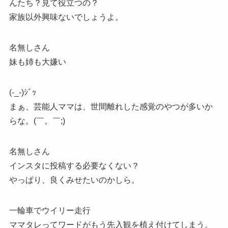
んたち？見て役立つの？
家族以外興味ないでしょうよ。
名無しさん
妹も姉も大嫌い
(-_-)ｼﾞｯ
まぁ、芸能人ママは、世間離れした感覚のやつが多いか
らな。(￣。￣;)
名無しさん
インスタに投稿する必要なくない？
やっぱり、良くみせたいのかしら。
一輪車でウイリー走行
ママタレってワードがもう先入観を植え付けてしまう。