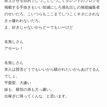
炎上させる目的でしつこくしつこくタレントのブログを
掲載する手抜きもいい加減にしろ感丸出しの無能編集者
のせいだろ。こいつらもここまでしつこくネタにされな
きゃ嫌われないだろ。
ま、好きじゃないからどーでもいーけど
名無しさん
アモーレ！
名無しさん
本人は賛否どうでもいいから騒がれたいからあげてるん
でしょ。
平愛梨、大嫌い
妹も、横領の弟も大っ嫌い。
出稼ぎに帰ってくんな、と思います。