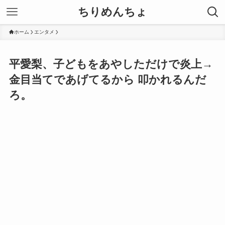
ちりめんちょ
ホーム
エンタメ
平愛梨、子どもをあやしただけで炎上→
金目当てであげてるから 叩かれるんだ
ろ。