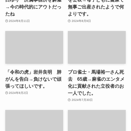
→今の時代的にアウトだっ
無事ご出産されたようで何
たね
よりです。
2024年8月11日
2024年8月9日
「令和の虎」岩井良明 肺
プロ雀士・馬場裕一さん死
がんを告白→負けないで頑
去 65歳→麻雀のエンタメ
張ってほしいです。
化に貢献された立役者のお
一人でした。
2024年8月2日
2024年7月30日