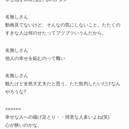
名無しさん
動画見てないけど、そんなの気にしないこと。たたくの
すきな人は何のせたってブツブツいうんだから。
名無しさん
他人の幸せを妬むのって醜い
名無しさん
観たけど全然大丈夫だと思う。ただ批判したいだけなん
やろうな?
××××××
幸せな人への揚げ足とり・・得意な人多いよね(笑)
心が狭いのかな。