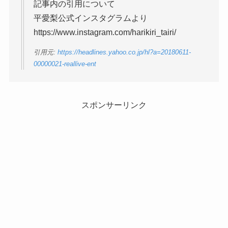
記事内の引用について
平愛梨公式インスタグラムより
https://www.instagram.com/harikiri_tairi/
引用元:
https://headlines.yahoo.co.jp/hl?a=20180611-
00000021-reallive-ent
スポンサーリンク