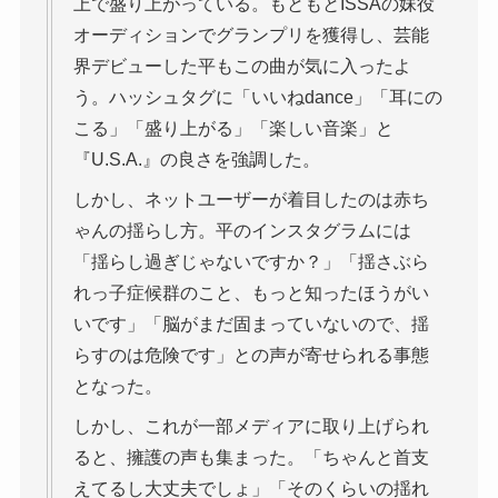
上で盛り上がっている。もともとISSAの妹役
オーディションでグランプリを獲得し、芸能
界デビューした平もこの曲が気に入ったよ
う。ハッシュタグに「いいねdance」「耳にの
こる」「盛り上がる」「楽しい音楽」と
『U.S.A.』の良さを強調した。
しかし、ネットユーザーが着目したのは赤ち
ゃんの揺らし方。平のインスタグラムには
「揺らし過ぎじゃないですか？」「揺さぶら
れっ子症候群のこと、もっと知ったほうがい
いです」「脳がまだ固まっていないので、揺
らすのは危険です」との声が寄せられる事態
となった。
しかし、これが一部メディアに取り上げられ
ると、擁護の声も集まった。「ちゃんと首支
えてるし大丈夫でしょ」「そのくらいの揺れ