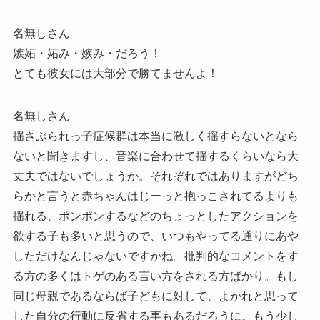
名無しさん
嫉妬・妬み・嫉み・だろう！
とても彼女には大部分で勝てませんよ！
名無しさん
揺さぶられっ子症候群は本当に激しく揺すらないとなら
ないと聞きますし、音楽に合わせて揺するくらいなら大
丈夫ではないでしょうか。それぞれではありますがどち
らかと言うと赤ちゃんはじーっと抱っこされてるよりも
揺れる、ポンポンするなどのちょっとしたアクションを
欲する子も多いと思うので、いつもやってる通りにあや
しただけなんじゃないですかね。批判的なコメントをす
る方の多くはトゲのある言い方をされる方ばかり。もし
同じ母親であるならば子どもに対して、よかれと思って
した自分の行動に反省する事もあるだろうに。もう少し