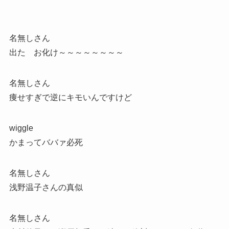
名無しさん
出た お化け～～～～～～～～
名無しさん
痩せすぎで逆にキモいんですけど
wiggle
かまってババァ必死
名無しさん
浅野温子さんの真似
名無しさん