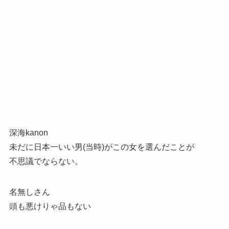
深海kanon
未だに日本一いい男(当時)がこの女を選んだことが
不思議でならない。
名無しさん
頭も悪けりゃ品もない