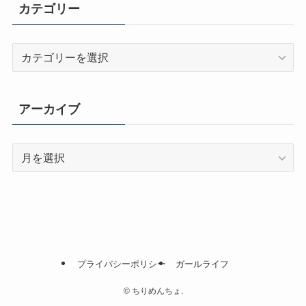
カテゴリー
カ
テ
ゴ
リ
アーカイブ
ー
ア
ー
カ
イ
ブ
プライバシーポリシー
ガールライフ
©
ちりめんちょ.