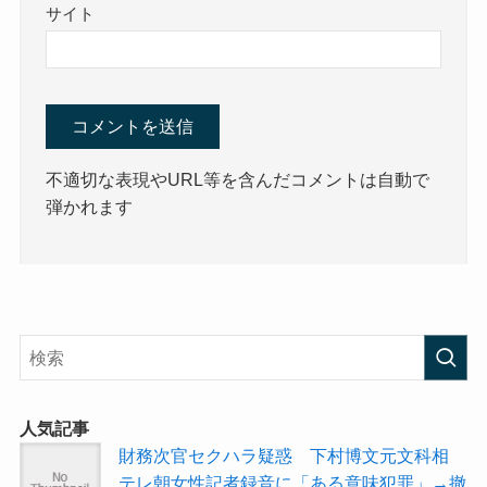
サイト
不適切な表現やURL等を含んだコメントは自動で
弾かれます
人気記事
財務次官セクハラ疑惑 下村博文元文科相
テレ朝女性記者録音に「ある意味犯罪」→撤