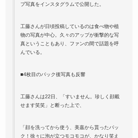
プ写真をインスタグラムで公開した。
工藤さんが日頃投稿しているのは食べ物や植
物の写真が中心。久々のアップが衝撃的な写
真ということもあり、ファンの間で話題を呼
んでいる。
■4枚目のパック後写真も反響
工藤さんは22日、「すいません。珍しく顔載
せます笑笑」と断った上で、
「顔を洗ってから使う、美嘉から貰ったパッ
ク！徐々に泡が立つモコモコが、かなり笑え