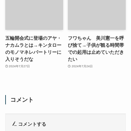
五輪開会式に登場のアヤ・
フワちゃん 美川憲一を呼
ナカムラとは→キンタロー
び捨て→子供が観る時間帯
のモノマネレパートリーに
での起用は止めていただき
入りそうだな
たい
2024年7月27日
2024年7月24日
コメント
コメントする