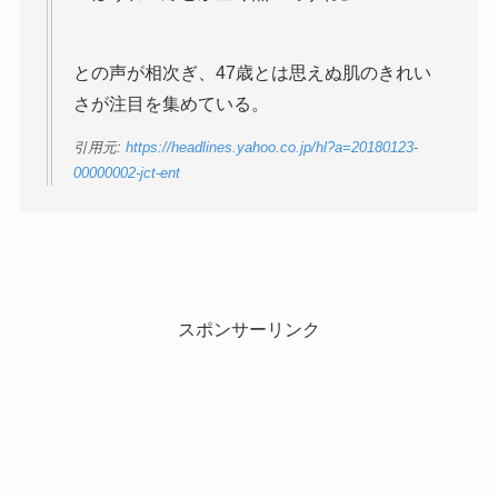
との声が相次ぎ、47歳とは思えぬ肌のきれい
さが注目を集めている。
引用元:
https://headlines.yahoo.co.jp/hl?a=20180123-
00000002-jct-ent
スポンサーリンク