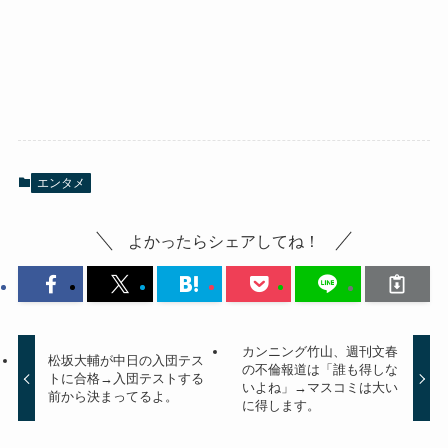
エンタメ
よかったらシェアしてね！
カンニング竹山、週刊文春
松坂大輔が中日の入団テス
の不倫報道は「誰も得しな
トに合格→入団テストする
いよね」→マスコミは大い
前から決まってるよ。
に得します。