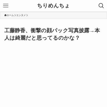
ちりめんちょ
ホーム
エンタメ
工藤静香、衝撃の顔パック写真披露→本
人は綺麗だと思ってるのかな？