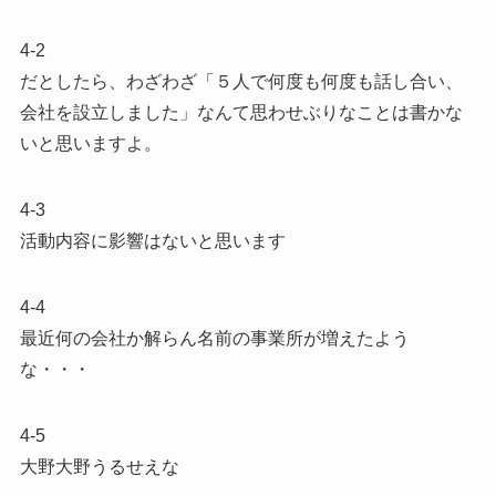
4-2
だとしたら、わざわざ「５人で何度も何度も話し合い、
会社を設立しました」なんて思わせぶりなことは書かな
いと思いますよ。
4-3
活動内容に影響はないと思います
4-4
最近何の会社か解らん名前の事業所が増えたよう
な・・・
4-5
大野大野うるせえな