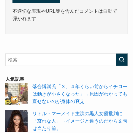
不適切な表現やURL等を含んだコメントは自動で
弾かれます
人気記事
落合博満氏「３、４年くらい前からイチロー
は動きが小さくなった」→原因がわかっても
直せないのが身体の衰え
リトル・マーメイド主演の黒人女優批判に
「哀れな人」→イメージと違うのだから文句
は当たり前。