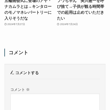
五輪開会式に登場のアヤ・
フワちゃん 美川憲一を呼
ナカムラとは→キンタロー
び捨て→子供が観る時間帯
のモノマネレパートリーに
での起用は止めていただき
入りそうだな
たい
2024年7月27日
2024年7月24日
コメント
コメントする
コメント
※