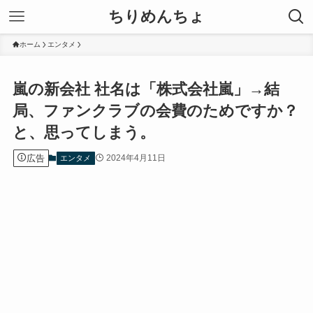
ちりめんちょ
ホーム
エンタメ
嵐の新会社 社名は「株式会社嵐」→結
局、ファンクラブの会費のためですか？
と、思ってしまう。
広告
2024年4月11日
エンタメ