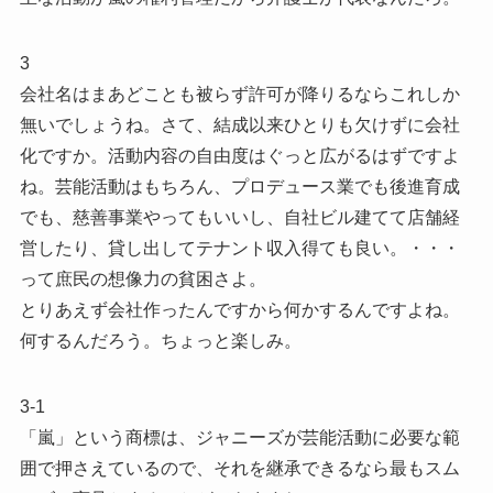
3
会社名はまあどことも被らず許可が降りるならこれしか
無いでしょうね。さて、結成以来ひとりも欠けずに会社
化ですか。活動内容の自由度はぐっと広がるはずですよ
ね。芸能活動はもちろん、プロデュース業でも後進育成
でも、慈善事業やってもいいし、自社ビル建てて店舗経
営したり、貸し出してテナント収入得ても良い。・・・
って庶民の想像力の貧困さよ。
とりあえず会社作ったんですから何かするんですよね。
何するんだろう。ちょっと楽しみ。
3-1
「嵐」という商標は、ジャニーズが芸能活動に必要な範
囲で押さえているので、それを継承できるなら最もスム