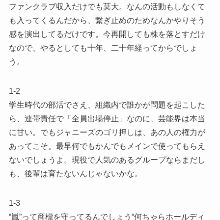
ファンクラブ収入だけでも莫大。なんの活動もしなくて
も入ってくるんだから、繋ぎ止めのためなんかやりそう
感を演出してるだけです。今再開しても株を落とすだけ
なので、やるとしても十年、二十年経ってからでしょ
う。
1-2
学生時代の部活でさえ、組織内で誰かが問題を起こした
ら、連帯責任で「全員出場停止」なのに、芸能界は本当
に甘い。でもジャニーズのゴリ押しは、あの人の権力が
あってこそ。最早何でもかんでもメインで使ってもらえ
ないでしょうよ。現役で人気のあるグループならまだし
も、後輩は育たないんじゃないかな。
1-3
“嵐”って商標を守ってるんでしょう“何ちゃらホールディ