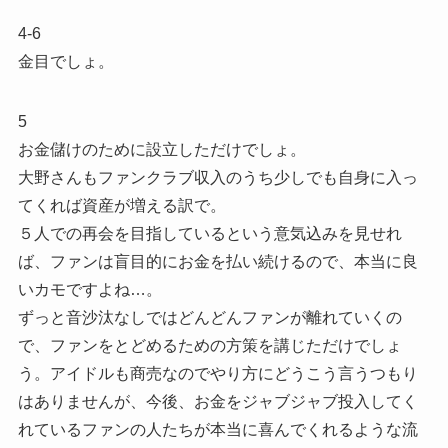
4-6
金目でしょ。
5
お金儲けのために設立しただけでしょ。
大野さんもファンクラブ収入のうち少しでも自身に入っ
てくれば資産が増える訳で。
５人での再会を目指しているという意気込みを見せれ
ば、ファンは盲目的にお金を払い続けるので、本当に良
いカモですよね…。
ずっと音沙汰なしではどんどんファンが離れていくの
で、ファンをとどめるための方策を講じただけでしょ
う。アイドルも商売なのでやり方にどうこう言うつもり
はありませんが、今後、お金をジャブジャブ投入してく
れているファンの人たちが本当に喜んでくれるような流