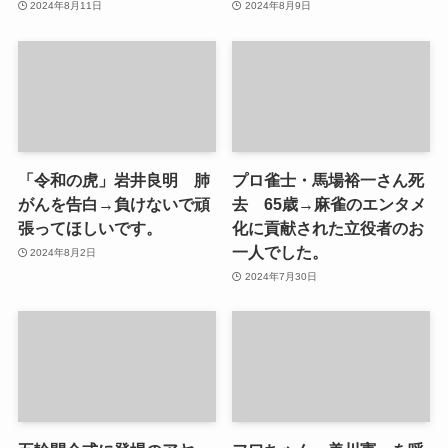
2024年8月11日
2024年8月9日
「令和の虎」岩井良明 肺
プロ雀士・馬場裕一さん死
がんを告白→負けないで頑
去 65歳→麻雀のエンタメ
張ってほしいです。
化に貢献された立役者のお
一人でした。
2024年8月2日
2024年7月30日