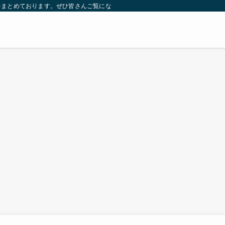
をまとめております。ぜひ皆さんご覧になっていってください。