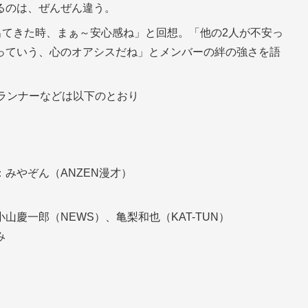
るのは、ぜんぜん違う。
出てきた時、まぁ～安心感ね」と回想。「他の2人が不安っ
っていう、心のオアシスだね」とメンバーの絆の強さを語
ランナーなどは以下のとおり
みやぞん（ANZEN漫才）
慶一郎（NEWS）、亀梨和也（KAT-TUN）
み