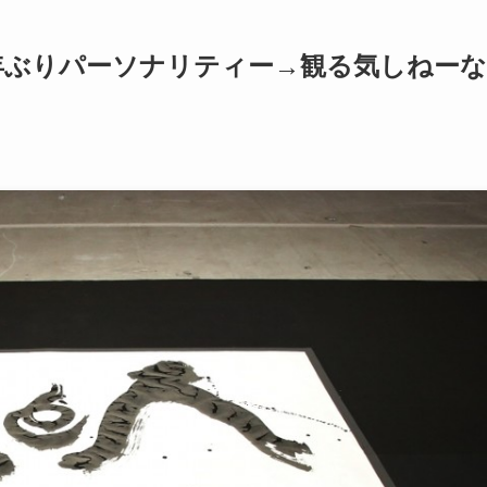
6年ぶりパーソナリティー→観る気しねーな