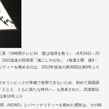
『24時間テレビ42 愛は地球を救う』（8月24日～25
16日放送の同局系『嵐にしやがれ』（毎週土曜 後9：
ティーを務めるのは、2013年放送の第36回以来6年ぶり
京オリンピックの準備で使用できないため、初めて両国国
「人と人 ともに新たな時代へ」も発表された。武道館以
以来10年ぶり
山慶一郎（NEWS）とパーソナリティーを務めた櫻井は、その時