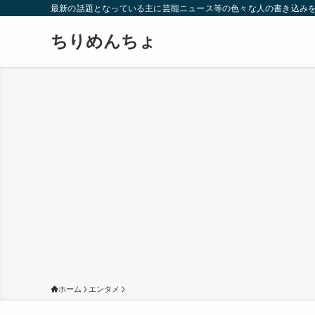
最新の話題となっている主に芸能ニュース等の色々な人の書き込み
ちりめんちょ
ホーム
エンタメ