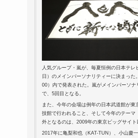
人気グループ・嵐が、毎夏恒例の日本テレビ系
日）のメインパーソナリティーに決まった。
00）内で発表された。嵐がメインパーソナリ
で、5回目となる。
また、今年の会場は例年の日本武道館が東
技館で行われること、そして今年のテーマ
外となるのは、2009年の東京ビッグサイト
2017年に亀梨和也（KAT-TUN）、小