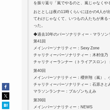
を振り返り「嵐でやるのと、嵐じゃなくや
おととしは夜の11時くらいにほかの4人が
てわけじゃなくて、いつもの人たちが来る
った。
◆過去10年のパーソナリティー・マラソン
第41回
メインパーソナリティー：Sexy Zone
チャリティーパーソナリティー：木村佳乃
チャリティーランナー（トライアスロン）：
第40回
メインパーソナリティー：櫻井翔（嵐）、小山
チャリティーパーソナリティー：石原さと
マラソンランナー：ブルゾンちえみ
第39回
メインパーソナリティー：NEWS