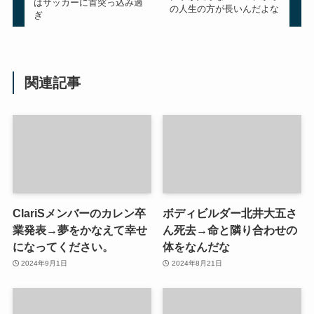
はサッカーに首突っ込み過
の人生の方が長いんだよな
ぎ
関連記事
ClariSメンバーのカレン卒
ボディビルダー北井大五さ
業発表→夢をかなえて幸せ
ん死去→命と隣り合わせの
になってください。
体をなんだな
2024年9月1日
2024年8月21日