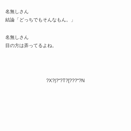
名無しさん
結論「どっちでもそんなもん。」
名無しさん
目の方は弄ってるよね。
?X?|?“?T?[???“?N