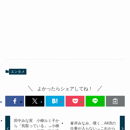
エンタメ
よかったらシェアしてね！
田中みな実 小柳ルミ子か
峯岸みなみ、嘆く…AKBの
ら「気取っている」→小柳
仕事が入らない→これから