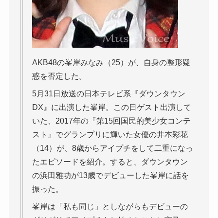
AKB48の峯岸みなみ（25）が、自身の整形疑
惑を否定した。
5月31日放送の日本テレビ系『ダウンタウン
DX』に出演した峯岸。この日ゲスト出演して
いた、2017年の『第15回国民的美少女コンテ
スト』でグランプリに輝いた女優の井本彩花
（14）が、8歳からアイプチをして二重になっ
たエピソードを紹介。すると、ダウンタウン
の浜田雅功が13歳でデビューした峯岸に話を
振った。
峯岸は「私も同じ」としながらもデビューの