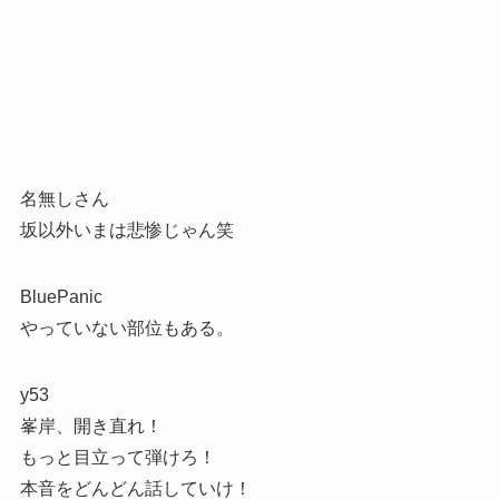
名無しさん
坂以外いまは悲惨じゃん笑
BluePanic
やっていない部位もある。
y53
峯岸、開き直れ！
もっと目立って弾けろ！
本音をどんどん話していけ！