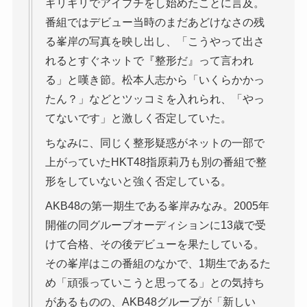
ギリギリでアイプチをし始めたことに言及。
番組ではデビュー当時のまだあどけなさの残
る峯岸の写真を映し出し、「こうやって出さ
れるとすぐネットで『整形だ』って言われ
る」と嘆き節。松本人志から「いくらかかっ
たん？」などとツッコミを入れられ、「やっ
てないです」と激しく否定していた。
ちなみに、同じく整形疑惑がネットの一部で
上がっていたHKT48指原莉乃も別の番組で整
形をしていないと強く否定している。
AKB48の第一期生である峯岸みなみ。2005年
開催の同グループオーディションに13歳で受
けて合格、その後デビューを果たしている。
その峯岸はこの番組のなかで、1期生であるた
め「頑張っていこうと思ってる」との気持ち
があるものの、AKB48グループが「新しい