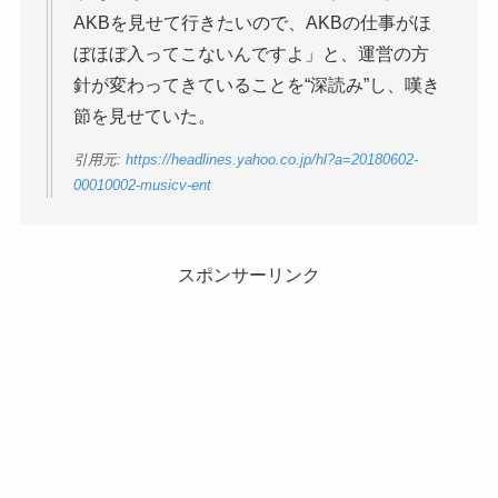
AKBを見せて行きたいので、AKBの仕事がほ
ぼほぼ入ってこないんですよ」と、運営の方
針が変わってきていることを“深読み”し、嘆き
節を見せていた。
引用元:
https://headlines.yahoo.co.jp/hl?a=20180602-
00010002-musicv-ent
スポンサーリンク