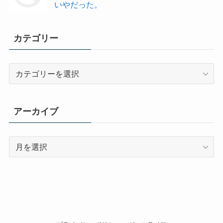
いやだった。
カテゴリー
カ
テ
ゴ
リ
アーカイブ
ー
ア
ー
カ
イ
ブ