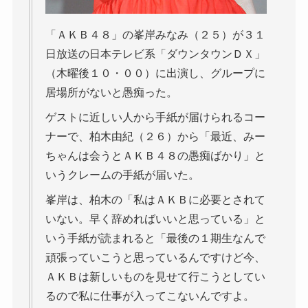
「ＡＫＢ４８」の峯岸みなみ（２５）が３１
日放送の日本テレビ系「ダウンタウンＤＸ」
（木曜後１０・００）に出演し、グループに
居場所がないと愚痴った。
ゲストに近しい人から手紙が届けられるコー
ナーで、柏木由紀（２６）から「最近、みー
ちゃんは会うとＡＫＢ４８の愚痴ばかり」と
いうクレームの手紙が届いた。
峯岸は、柏木の「私はＡＫＢに必要とされて
いない。早く辞めればいいと思っている」と
いう手紙が読まれると「最後の１期生なんで
頑張っていこうと思っているんですけど今、
ＡＫＢは新しいものを見せて行こうとしてい
るので私に仕事が入ってこないんですよ。