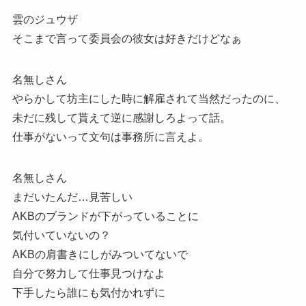
雲のジュウザ
そこまで言って委員会の彼女は好きだけどなぁ
名無しさん
やらかして坊主にした時に解雇されて当然だったのに、
未だに残して貰えて逆に感謝しろよって話。
仕事がないって文句は事務所に言えよ。
名無しさん
まだいたんだ…見苦しい
AKBのブランドが下がっていることに
気付いていないの？
AKBの肩書きにしがみついてないで
自分で努力して仕事見つけなよ
下手したら誰にも気付かれずに