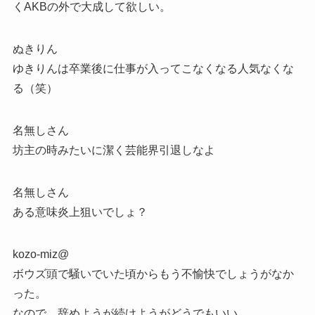
くAKBの外で大成して欲しい。
ぬきりん
ゆきりんは卒業後に仕事が入ってこなくなる人気なくな
る（笑）
名無しさん
坊主の時みたいに潔く芸能界引退しなよ
名無しさん
ある意味炎上狙いでしょ？
kozo-miz@
ボウズ頭で騒いでいた頃からもう不愉快でしょうがなか
った。
なので、辞めようが続けようがどうでもいい。