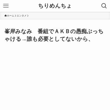
ちりめんちょ
ホーム
エンタメ
峯岸みなみ 番組でＡＫＢの愚痴ぶっち
ゃける→誰も必要としてないから、