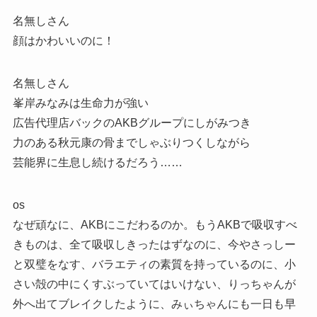
名無しさん
顔はかわいいのに！
名無しさん
峯岸みなみは生命力が強い
広告代理店バックのAKBグループにしがみつき
力のある秋元康の骨までしゃぶりつくしながら
芸能界に生息し続けるだろう……
os
なぜ頑なに、AKBにこだわるのか。もうAKBで吸収すべ
きものは、全て吸収しきったはずなのに、今やさっしー
と双璧をなす、バラエティの素質を持っているのに、小
さい殻の中にくすぶっていてはいけない、りっちゃんが
外へ出てブレイクしたように、みぃちゃんにも一日も早