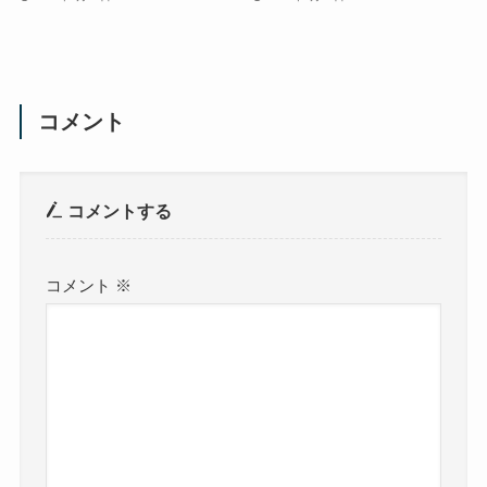
コメント
コメントする
コメント
※