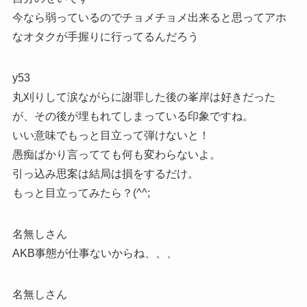
今なら弱っているのでチョメチョメ出来ると思ってアホ
なオタクが手握りに行ってるんだろう
y53
丸刈りして涙ながらに謝罪した後の峯岸は好きだった
が、その後が埋もれてしまっている印象ですね。
いい意味でもっと目立って弾けないと！
愚痴ばかり言ってても何も変わらないよ。
引っ込み思案は結局は損をするだけ。
もっと目立ってみたら？(^^;
名無しさん
AKB事態が仕事ないからね、、、
名無しさん