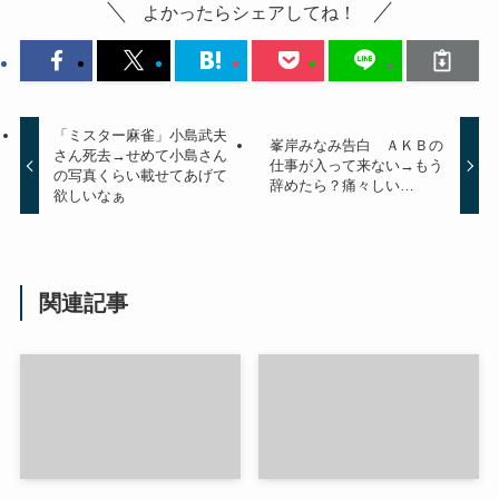
よかったらシェアしてね！
「ミスター麻雀」小島武夫
峯岸みなみ告白 ＡＫＢの
さん死去→せめて小島さん
仕事が入って来ない→もう
の写真くらい載せてあげて
辞めたら？痛々しい…
欲しいなぁ
関連記事