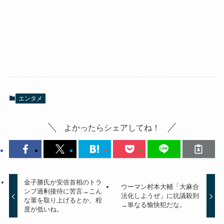
エンタメ
よかったらシェアしてね！
金子勝氏が安倍首相のトラ
ウーマン村本大輔「大麻合
ンプ過剰接待に苦言→こん
法化しようぜ」に抗議殺到
な輩を取り上げるとか、程
→単なる愉快犯だな。
度が低いね。