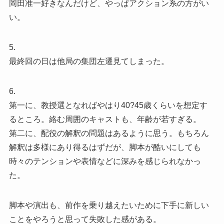
岡田准一好きなんだけど、やっぱアクション系の方がい
い。
5.
最終回の日は他局の集団左遷見てしまった。
6.
第一に、教授選となればやはり40?45歳くらいを想定す
るところ。絡む周囲のキャストも、年齢が若すぎる。
第二に、配役の解釈の問題はあるように思う。もちろん
解釈は多様にあり得るはずだが、脚本が酷いにしても
時々のテンションや表情などに深みを感じられなかっ
た。
脚本や演出も、前作を乗り越えたいために下手に新しい
ことをやろうと思って失敗した感がある。