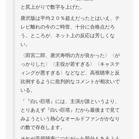
と尻上がりで数字を上げた。
唐沢版は平均２０％超えだったとはいえ、テ
レビ離れの今のご時世、十分に合格点だろ
う。ところが、ネット上の反応は芳しくな
い。
〈田宮二郎、唐沢寿明の方が良かった〉〈が
っかりした〉〈主役が若すぎる〉〈キャステ
ィングが悪すぎる〉などなど、高視聴率と反
比例するように批判的なコメントが相次いで
いる。
「『白い巨塔』には、主演が誰というより、
とりあえず『白い巨塔』だから最後まで見て
みようという熱心なオールドファンがかなり
の数で存在します。
それが高視聴率につながった部分もあるよう