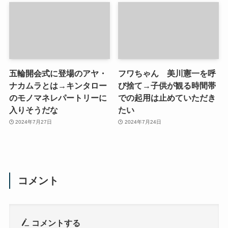
五輪開会式に登場のアヤ・
フワちゃん 美川憲一を呼
ナカムラとは→キンタロー
び捨て→子供が観る時間帯
のモノマネレパートリーに
での起用は止めていただき
入りそうだな
たい
2024年7月27日
2024年7月24日
コメント
コメントする