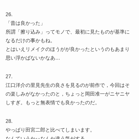
26.
「昔は良かった」
所謂「擦り込み」ってモノで、最初に見たものが基準に
なるだけの事かもね。
とはいえリメイクのほうがが良かったというのもあまり
思い浮かばないかなあ…
27.
江口洋介の里見先生の良さを見るのが前作で，今回はそ
の楽しみがなかったのと，ちょっと岡田准一がニヤニヤ
しすぎ。もっと無表情でも良かったのだ。
28.
やっぱり田宮二郎と比べてしまいます。
なんていうか‥なんか違う気がする。