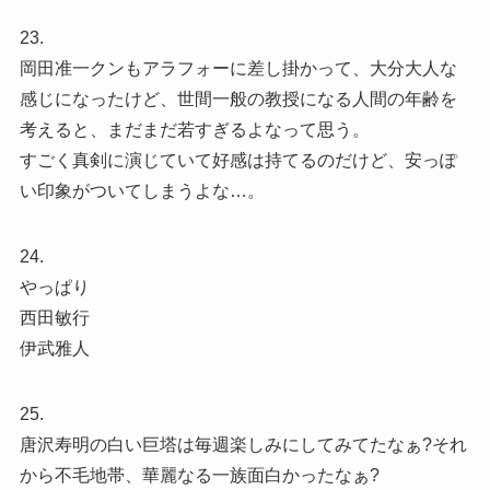
23.
岡田准一クンもアラフォーに差し掛かって、大分大人な
感じになったけど、世間一般の教授になる人間の年齢を
考えると、まだまだ若すぎるよなって思う。
すごく真剣に演じていて好感は持てるのだけど、安っぽ
い印象がついてしまうよな…。
24.
やっぱり
西田敏行
伊武雅人
25.
唐沢寿明の白い巨塔は毎週楽しみにしてみてたなぁ?それ
から不毛地帯、華麗なる一族面白かったなぁ?