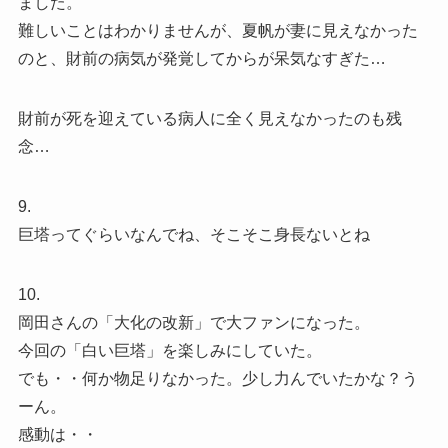
ました。
難しいことはわかりませんが、夏帆が妻に見えなかった
のと、財前の病気が発覚してからが呆気なすぎた…
財前が死を迎えている病人に全く見えなかったのも残
念…
9.
巨塔ってぐらいなんでね、そこそこ身長ないとね
10.
岡田さんの「大化の改新」で大ファンになった。
今回の「白い巨塔」を楽しみにしていた。
でも・・何か物足りなかった。少し力んでいたかな？う
ーん。
感動は・・