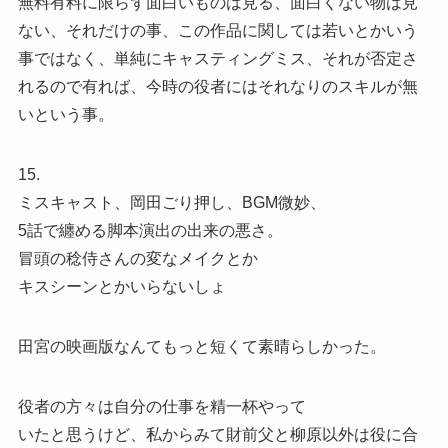
無料有料に限らず面白いものは見る、面白くない物は見
ない、それだけの事、この作品に関しては若いとかいう
事ではなく、単純にキャスティングミス、それが否定さ
れるので有れば、今時の役者にはそれなりのスキルが無
いという事。
15.
ミスキャスト、岡田ごり押し、BGM微妙、
5話で纏める脚本演出の出来の悪さ。
冒頭の稔侍さんの変なメイクとか
キスシーンとかいらないしょ
田宮の映画版なんてもっと短くて素晴らしかった。
役者の方々は自分の仕事を精一杯やって
いたと思うけど、私からみて財前父と柳原以外は役に合