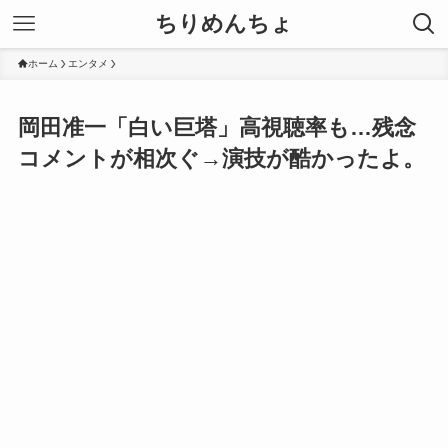
ちりめんちょ
ホーム
エンタメ
岡田准一「白い巨塔」高視聴率も…残念
コメントが相次ぐ→演技が酷かったよ。