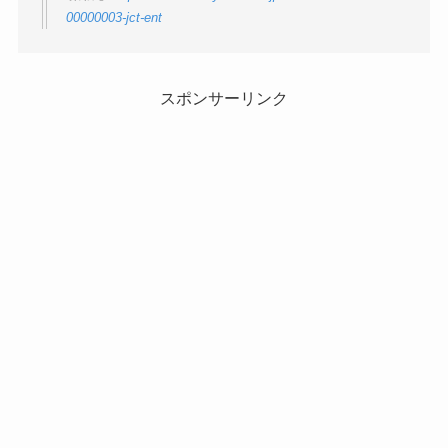
00000003-jct-ent
スポンサーリンク