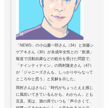
「NEWS」の小山慶一郎さん（34）と加藤シ
ゲアキさん（30）が未成年女性との「飲酒」
報道で活動自粛などの処分を受けた問題で、
「ナインティナイン」の岡村隆史さん（47）
が「ジャニーズさんも、しっかりやらなって
ところやと思う」と見解を示した。
岡村さんはさらに「時代がちょっとええ感じ
に風吹いてきているんかも、わからん」とも
言及。実は、酒の席でいつも「声小さくて、
何喋ってるかわからん」と言われるそうで…