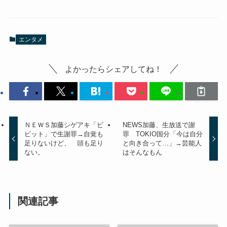
エンタメ
よかったらシェアしてね！
ＮＥＷＳ加藤シゲアキ「ビ
NEWS加藤、生放送で謝
ビット」で生謝罪→自覚も
罪 TOKIO国分「今は自分
足りないけど、 頭も足り
と向き合って…」→芸能人
ない。
はそんなもん
関連記事