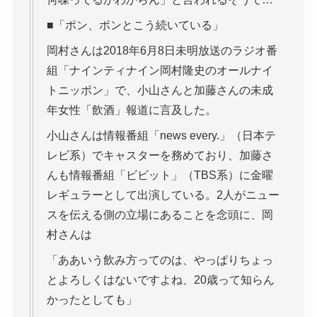
■「ポン、ポンとこう続いている」
岡村さんは2018年6月8日未明放送のラジオ番
組「ナインティナイン岡村隆史のオールナイ
トニッポン」で、小山さんと加藤さんの未成
年女性「飲酒」報道に言及した。
小山さんは情報番組「news every.」（日本テ
レビ系）でキャスターを務めており、加藤さ
んも情報番組「ビビット」（TBS系）に金曜
レギュラーとして出演している。2人がニュー
スを伝える側の立場にあることを念頭に、岡
村さんは
「ああいう飲み方ってのは、やっぱりちょっ
とよろしくはないですよね、20歳って知らん
かったとしても」