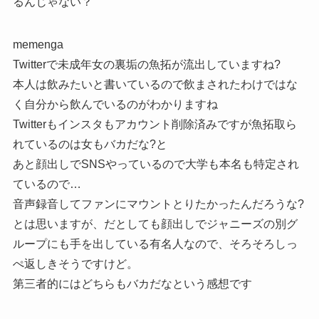
るんじゃない？
memenga
Twitterで未成年女の裏垢の魚拓が流出していますね?
本人は飲みたいと書いているので飲まされたわけではな
く自分から飲んでいるのがわかりますね
Twitterもインスタもアカウント削除済みですが魚拓取ら
れているのは女もバカだな?と
あと顔出しでSNSやっているので大学も本名も特定され
ているので…
音声録音してファンにマウントとりたかったんだろうな?
とは思いますが、だとしても顔出しでジャニーズの別グ
ループにも手を出している有名人なので、そろそろしっ
ぺ返しきそうですけど。
第三者的にはどちらもバカだなという感想です