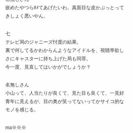
嵌めたやつらﾎﾒてあげたいわ。真面目な皮かぶっとって
きしょく悪いやん。
七
テレビ局のジャニーズ忖度の結果。
裏で何してるかわからんようなアイドルを、視聴率欲し
さにキャスターに持ち上げた局も同罪。
今一度、見直してはいかがでしょうか？
名無しさん
小山って、人当たりが良くて、見た目も良くて、一見好
青年に見えるが、目の奥が笑ってないってかサイコ的な
モノを感じる。
ma※※※