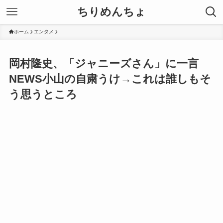
ちりめんちょ
ホーム
エンタメ
岡村隆史、「ジャニーズさん」に一言
NEWS小山の自粛うけ→これは誰しもそ
う思うところ