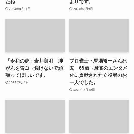
たね
よりです。
2024年8月11日
2024年8月9日
「令和の虎」岩井良明 肺
プロ雀士・馬場裕一さん死
がんを告白→負けないで頑
去 65歳→麻雀のエンタメ
張ってほしいです。
化に貢献された立役者のお
一人でした。
2024年8月2日
2024年7月30日