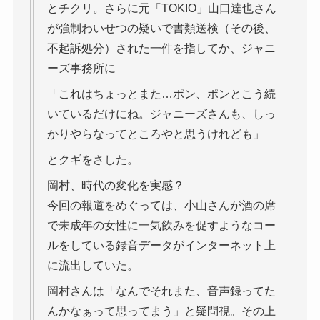
とチクリ。さらに元「TOKIO」山口達也さん
が強制わいせつの疑いで書類送検（その後、
不起訴処分）された一件を指してか、ジャニ
ーズ事務所に
「これはちょっとまた…ポン、ポンとこう続
いているだけにね。ジャニーズさんも、しっ
かりやらなってところやと思うけれども」
とクギをさした。
岡村、時代の変化を実感？
今回の報道をめぐっては、小山さんが酒の席
で未成年の女性に一気飲みを促すようなコー
ルをしている録音データがインターネット上
に流出していた。
岡村さんは「なんでそれまた、音声録ってた
んかなぁって思ってまう」と疑問視。その上