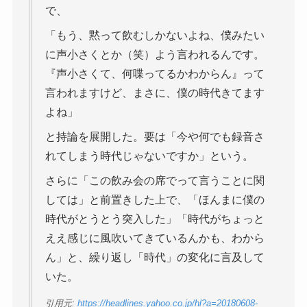
で、
「もう、黙って飲むしかないよね、僕みたい
に声小さくとか（笑）よう言われるんです。
『声小さくて、何喋ってるかわからん』って
言われますけど、まさに、僕の時代きてます
よね」
と持論を展開した。要は「今や何でも録音さ
れてしまう時代じゃないですか」という。
さらに「この飲み会の席でって言うことに関
しては」と前置きした上で、「ほんまに僕の
時代がとうとう突入した」「時代がちょっと
ええ感じに風吹いてきているんかも、わから
ん」と、繰り返し「時代」の変化に言及して
いた。
引用元:
https://headlines.yahoo.co.jp/hl?a=20180608-