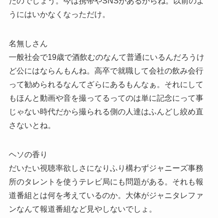
たのでしょう。今は携帯やSNSがあるからね。以前のよ
うにはいかなくなっただけ。
名無しさん
一般社会で19歳で酒飲むのなんて普通にいるんだろうけ
ど公にはならんもんね。高卒で就職して会社の飲み会行
って勧められるなんてざらにあるもんなぁ。それにして
もほんと動画や音を撮ってるってのは単に記念にって事
じゃない時代だから撮られる側の人達はふんどし絞め直
さないとね。
ヘソの香り
だいたい視聴率欲しさになりふり構わずジャニーズ事務
所のタレントを使うテレビ局にも問題がある。それも報
道番組とは何を考えているのか。大体がジャニタレファ
ンなんて報道番組など見やしないでしょ。