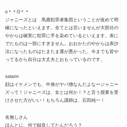
o＊＊O＊＊
ジャニーズとは 馬鹿犯罪者集団ということが改めて明
確になったといえます。全てとは言いませんが大部分の
やからは確実に犯罪に手を染めているといえます。表に
でたものは一部にすぎません。おおかたのやからは表沙
汰になったものはたまたま運が悪かった。今までも皆や
ってるから自分は大丈夫とおもっているのです。
satann
顔はイケメンでも、中身がヤバ僧なんだよなージャニー
ズって！ジャニーズは、女とは何か！？と言う授業を受
けさせた方がいい！もちろん講師は、石田純一！
名無しさん
ほんとに、何で録音してたんだろう？