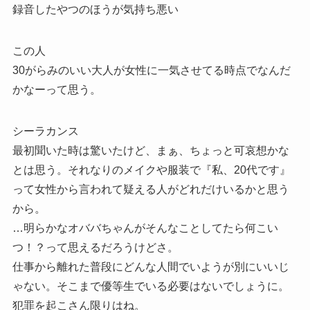
録音したやつのほうが気持ち悪い
この人
30がらみのいい大人が女性に一気させてる時点でなんだ
かなーって思う。
シーラカンス
最初聞いた時は驚いたけど、まぁ、ちょっと可哀想かな
とは思う。それなりのメイクや服装で『私、20代です』
って女性から言われて疑える人がどれだけいるかと思う
から。
…明らかなオババちゃんがそんなことしてたら何こい
つ！？って思えるだろうけどさ。
仕事から離れた普段にどんな人間でいようが別にいいじ
ゃない。そこまで優等生でいる必要はないでしょうに。
犯罪を起こさん限りはね。