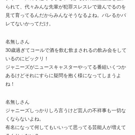
られて、代々みんな先輩が犯罪スレスレで遊んでるのを
見て育ってるんだからみんなそうなるよね。バレるかバ
レてないかってだけ。
名無しさん
30歳過ぎてコールで酒を飲む飲まされるの飲み会をして
いるのにビックリ！
ジャニーズがニュースキャスターやってる番組いくつか
あるけどそれにすらに疑問を抱く様になってしまうよ
ね！
名無しさん
ジャニーズしっかりしろ言うけど芸人の不祥事も一切な
くならないよね。
有名になって何してもいいって思ってる芸能人が増えて