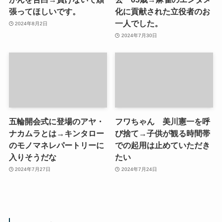
張ってほしいです。
化に貢献された立役者のお
一人でした。
2024年8月2日
2024年7月30日
五輪開会式に登場のアヤ・
フワちゃん 美川憲一を呼
ナカムラとは→キンタロー
び捨て→子供が観る時間帯
のモノマネレパートリーに
での起用は止めていただき
入りそうだな
たい
2024年7月27日
2024年7月24日