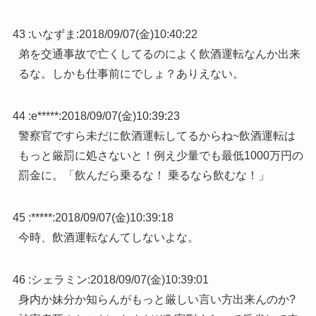
43 :
いなずま
:
2018/09/07(金)10:40:22
弟を交通事故で亡くしてるのによく飲酒運転なんか出来
るな。しかも仕事前にでしょ？ありえない。
44 :
e*****
:
2018/09/07(金)10:39:23
警察官ですら未だに飲酒運転してるからね~飲酒運転は
もっと厳罰に処さないと！例え少量でも最低1000万円の
罰金に。「飲んだら乗るな！ 乗るなら飲むな！」
45 :
*****
:
2018/09/07(金)10:39:18
今時、飲酒運転なんてしないよな。
46 :
シェラミン
:
2018/09/07(金)10:39:01
身内か妹分か知らんがもっと厳しい言い方出来んのか?