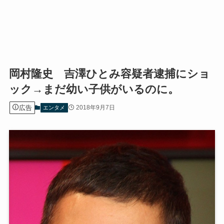
岡村隆史 吉澤ひとみ容疑者逮捕にショ
ック→まだ幼い子供がいるのに。
広告
2018年9月7日
エンタメ