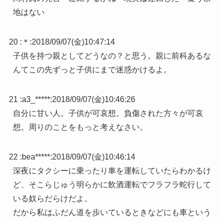
地はない
20 :
＊
:
2018/09/07(金)10:47:14
子供を持つ親としてどうなの？と思う。親に前科あるな
んてこの先ずっと子供にまで迷惑かけるよ。
21 :
a3_*****
:
2018/09/07(金)10:46:26
自分に甘い人。子供が可哀想。負傷された方々が可哀
想。周りのことをもっと考えなさい。
22 :
bea*****
:
2018/09/07(金)10:46:14
深夜にタクシーに乗ったり車を運転していたらわかるけ
ど、そこらじゅう明らかに飲酒運転でフラフラ蛇行して
いる奴らだらけだよ。
だから私はふだん道を歩いているときなどにも車という