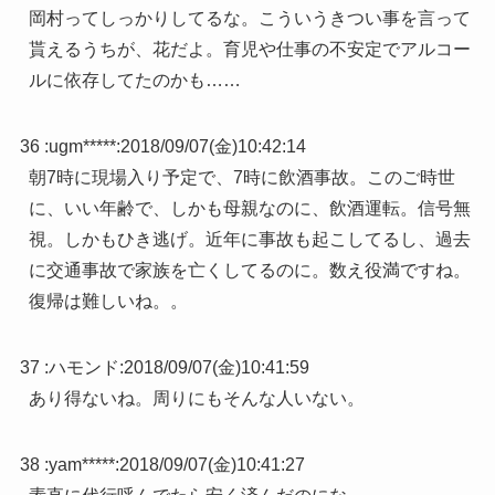
岡村ってしっかりしてるな。こういうきつい事を言って
貰えるうちが、花だよ。育児や仕事の不安定でアルコー
ルに依存してたのかも……
36 :
ugm*****
:
2018/09/07(金)10:42:14
朝7時に現場入り予定で、7時に飲酒事故。このご時世
に、いい年齢で、しかも母親なのに、飲酒運転。信号無
視。しかもひき逃げ。近年に事故も起こしてるし、過去
に交通事故で家族を亡くしてるのに。数え役満ですね。
復帰は難しいね。。
37 :
ハモンド
:
2018/09/07(金)10:41:59
あり得ないね。周りにもそんな人いない。
38 :
yam*****
:
2018/09/07(金)10:41:27