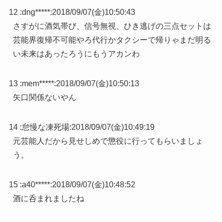
12 :
dng*****
:
2018/09/07(金)10:50:43
さすがに酒気帯び、信号無視、ひき逃げの三点セットは
芸能界復帰不可能やろ代行かタクシーで帰りゃまだ明る
い未来はあったろうにもうアカンわ
13 :
mem*****
:
2018/09/07(金)10:50:13
矢口関係ないやん
14 :
怠慢な凍死場
:
2018/09/07(金)10:49:19
元芸能人だから見せしめで懲役に行ってもらいましょ
う。
15 :
a40*****
:
2018/09/07(金)10:48:52
酒に呑まれましたね