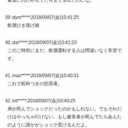
素直に代行呼んでたら安く済んだのにな。
39 :
dym*****
:
2018/09/07(金)10:41:25
飲酒ひき逃げ娘
40 :
dai*****
:
2018/09/07(金)10:41:23
このご時世にまだ、飲酒運転する人は間違いなく常習で
す。
41 :
mas*****
:
2018/09/07(金)10:40:31
これで前科つきの犯罪者。
42 :
ird*****
:
2018/09/07(金)10:40:25
弟が死んでショックだったのかもしれない。でもそれだ
けはやっちゃ行けない。もし被害者が死んでたらあんた
のように誰かがショック受けるんだよ。