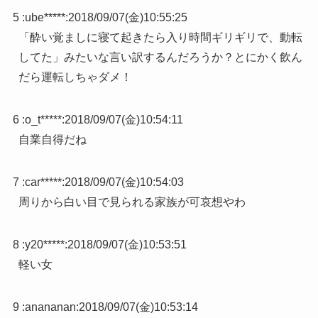
5 :
ube*****
:
2018/09/07(金)10:55:25
「酔い覚ましに寝て起きたら入り時間ギリギリで、動転
してた」みたいな言い訳するんだろうか？とにかく飲ん
だら運転しちゃダメ！
6 :
o_t*****
:
2018/09/07(金)10:54:11
自業自得だね
7 :
car*****
:
2018/09/07(金)10:54:03
周りから白い目で見られる家族が可哀想やわ
8 :
y20*****
:
2018/09/07(金)10:53:51
軽い女
9 :
anananan
:
2018/09/07(金)10:53:14