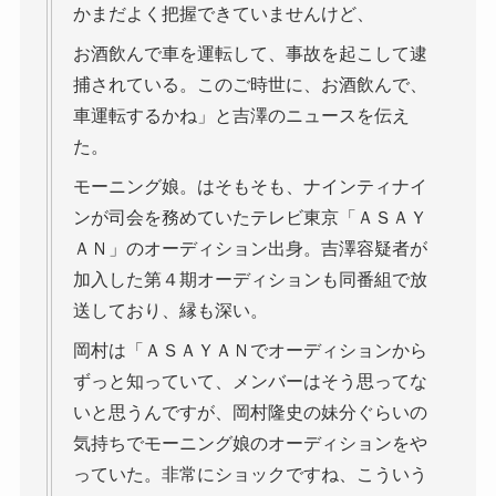
かまだよく把握できていませんけど、
お酒飲んで車を運転して、事故を起こして逮
捕されている。このご時世に、お酒飲んで、
車運転するかね」と吉澤のニュースを伝え
た。
モーニング娘。はそもそも、ナインティナイ
ンが司会を務めていたテレビ東京「ＡＳＡＹ
ＡＮ」のオーディション出身。吉澤容疑者が
加入した第４期オーディションも同番組で放
送しており、縁も深い。
岡村は「ＡＳＡＹＡＮでオーディションから
ずっと知っていて、メンバーはそう思ってな
いと思うんですが、岡村隆史の妹分ぐらいの
気持ちでモーニング娘のオーディションをや
っていた。非常にショックですね、こういう