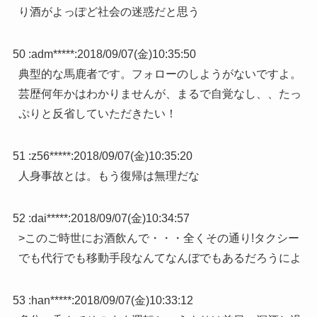
り酒がよっぽど社会の迷惑だと思う
50 :
adm*****
:
2018/09/07(金)10:35:50
典型的な馬鹿者です。フォローのしようがないですよ。
芸歴何年かはわかりませんが、まるで自覚なし、、たっ
ぷりと反省していただきたい！
51 :
z56*****
:
2018/09/07(金)10:35:20
人身事故とは。もう復帰は無理だな
52 :
dai*****
:
2018/09/07(金)10:34:57
>このご時世にお酒飲んで・・・全くその通り!タクシー
でも代行でも移動手段なんてなんぼでもあるだろうによ
53 :
han*****
:
2018/09/07(金)10:33:12