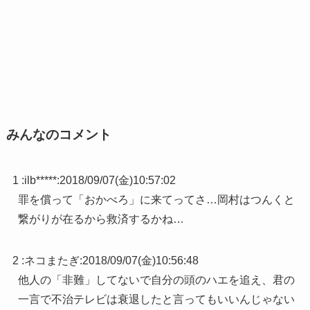
みんなのコメント
1 :
ilb*****
:
2018/09/07(金)10:57:02
罪を償って「おかべろ」に来てってさ…岡村はつんくと
繋がりが在るから救済するかね…
2 :
ネコまたぎ
:
2018/09/07(金)10:56:48
他人の「非難」してないで自分の頭のハエを追え、君の
一言で不治テレビは衰退したと言ってもいいんじゃない