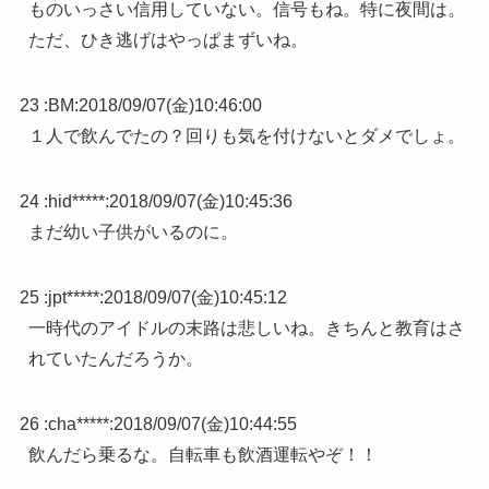
ものいっさい信用していない。信号もね。特に夜間は。
ただ、ひき逃げはやっぱまずいね。
23 :
BM
:
2018/09/07(金)10:46:00
１人で飲んでたの？回りも気を付けないとダメでしょ。
24 :
hid*****
:
2018/09/07(金)10:45:36
まだ幼い子供がいるのに。
25 :
jpt*****
:
2018/09/07(金)10:45:12
一時代のアイドルの末路は悲しいね。きちんと教育はさ
れていたんだろうか。
26 :
cha*****
:
2018/09/07(金)10:44:55
飲んだら乗るな。自転車も飲酒運転やぞ！！