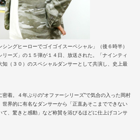
ンシングヒーローでゴイゴイスーペシャル」（後６時半）
シリーズ」の１５弾が１４日、放送された。「ナインティ
大知（３０）のスペシャルダンサーとして共演し、史上最
密着。４年ぶりの“オファーシリーズ”で気合の入った岡村
、世界的に有名なダンサーから「正直あそこまでできない
いて、驚きと感動」など称賛を浴びるほどに仕上げコンサ