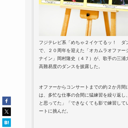
フジテレビ系「めちゃ２イケてるッ！ ダ
で、２０周年を迎えた「オカムラオファー
ナイン」岡村隆史（４７）が、歌手の三浦
高難易度のダンスを披露した。
オファーからコンサートまでの約２か月間に
は、多忙な仕事の合間に猛練習を繰り返し
と思ってた」「できなくても影で練習して
ートに挑んだ。