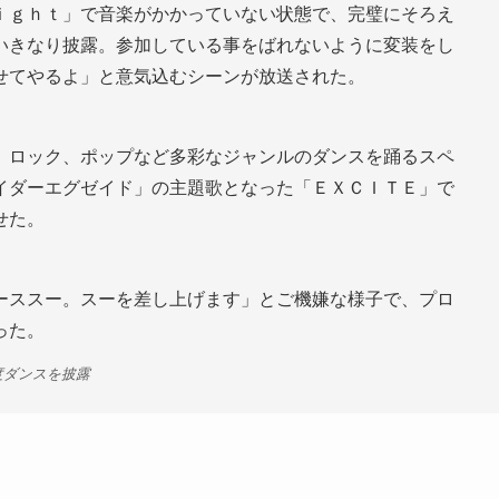
ｉｇｈｔ」で音楽がかかっていない状態で、完璧にそろえ
いきなり披露。参加している事をばれないように変装をし
せてやるよ」と意気込むシーンが放送された。
、ロック、ポップなど多彩なジャンルのダンスを踊るスペ
イダーエグゼイド」の主題歌となった「ＥＸＣＩＴＥ」で
せた。
ーススー。スーを差し上げます」とご機嫌な様子で、プロ
った。
度ダンスを披露