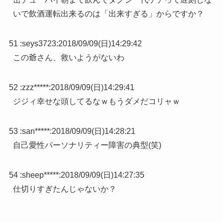
いで飲酒運転出来るのは「出来すぎる」からですか？
51 :
seys3723
:
2018/09/09(日)14:29:42
この爺さん、救いようがないわ
52 :
zzz*****
:
2018/09/09(日)14:29:41
ジジィ幸せな頭してるなｗもうダメだコリャｗ
53 :
san*****
:
2018/09/09(日)14:28:21
自己愛性パーソナリティー障害の典型(笑)
54 :
sheep*****
:
2018/09/09(日)14:27:35
仕切りすぎたんじゃないか？