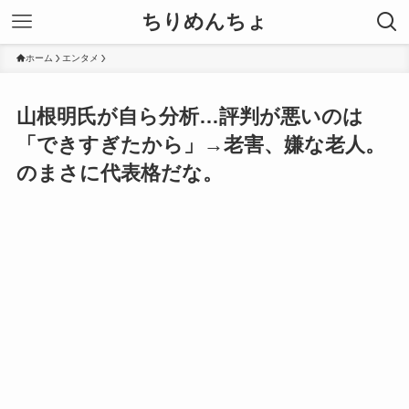
ちりめんちょ
ホーム
エンタメ
山根明氏が自ら分析…評判が悪いのは
「できすぎたから」→老害、嫌な老人。
のまさに代表格だな。