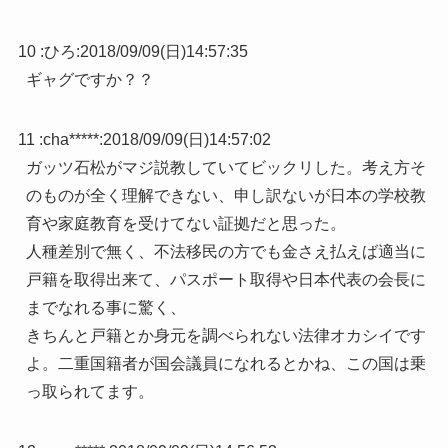
10 :
ひろ
:
2018/09/09(日)14:57:35
ギャグですか？？
11 :
cha*****
:
2018/09/09(日)14:57:02
ガッツ石松がマジ説教していてビックリした。考え方そ
のものが全く理解できない、申し訳ないが日本の学校教
育や家庭教育を受けてない証拠だと思った。
人種差別で無く、不法移民の方でも金さえ払えば適当に
戸籍を取得出来て、パスポート取得や日本代表の会長に
までなれる事に驚く、
きちんと戸籍とか身元を調べられない法律オカシイです
よ。二重国籍者が国会議員になれるとかね、この国は乗
っ取られてます。