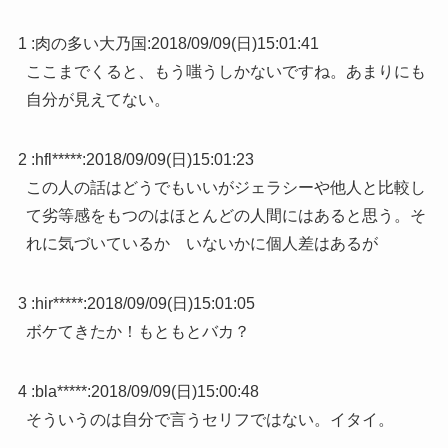
1 :
肉の多い大乃国
:
2018/09/09(日)15:01:41
ここまでくると、もう嗤うしかないですね。あまりにも
自分が見えてない。
2 :
hfl*****
:
2018/09/09(日)15:01:23
この人の話はどうでもいいがジェラシーや他人と比較し
て劣等感をもつのはほとんどの人間にはあると思う。そ
れに気づいているか いないかに個人差はあるが
3 :
hir*****
:
2018/09/09(日)15:01:05
ボケてきたか！もともとバカ？
4 :
bla*****
:
2018/09/09(日)15:00:48
そういうのは自分で言うセリフではない。イタイ。