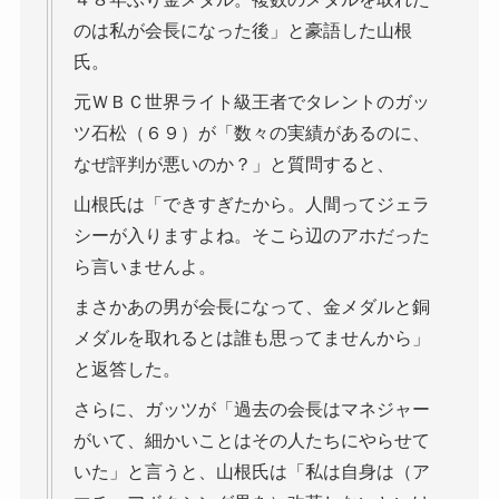
のは私が会長になった後」と豪語した山根
氏。
元ＷＢＣ世界ライト級王者でタレントのガッ
ツ石松（６９）が「数々の実績があるのに、
なぜ評判が悪いのか？」と質問すると、
山根氏は「できすぎたから。人間ってジェラ
シーが入りますよね。そこら辺のアホだった
ら言いませんよ。
まさかあの男が会長になって、金メダルと銅
メダルを取れるとは誰も思ってませんから」
と返答した。
さらに、ガッツが「過去の会長はマネジャー
がいて、細かいことはその人たちにやらせて
いた」と言うと、山根氏は「私は自身は（ア