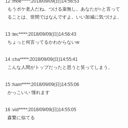
12 :
moe*****
:
2018/09/09(日)14:56:53
もうボケ老人だね。つける薬無し。あなたが○と言って
ることは、世間ではなんですよ。いい加減に気づけよ。
13 :
tec*****
:
2018/09/09(日)14:56:43
ちょっと何言ってるかわからないw
14 :
cha*****
:
2018/09/09(日)14:55:41
こんな人間がトップだったと思うと笑ってしまう。
15 :
ham*****
:
2018/09/09(日)14:55:06
かっこいい 憧れます
16 :
vid*****
:
2018/09/09(日)14:55:05
森繁に似てる