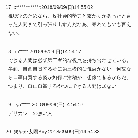
17 :
c*************
:
2018/09/09(日)14:55:02
視聴率のためなら、反社会的勢力と繋がりがあったと言
った人間まで引っ張り出すんだなあ。呆れてものも言え
ない。
18 :
tru*****
:
2018/09/09(日)14:54:57
できる人間は必ず第三者的な視点を持ち合わせている。
半面、自画自賛する者に第三者的な視点がない。何故な
ら自画自賛する姿が如何に滑稽か、想像できるからだ。
つまり、自画自賛するやつにできる人間は居ない。
19 :
cya*****
:
2018/09/09(日)14:54:57
デリカシーの無い人
20 :
爽やか太陽Boy
:
2018/09/09(日)14:54:33