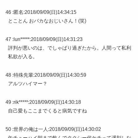
46 :
匿名
:
2018/09/09(日)14:34:15
とことん おバカなおじいさん！(笑)
47 :
lun*****
:
2018/09/09(日)14:31:23
評判が悪いのは、でしゃばり過ぎたから。人間って私利
私欲が入る。
48 :
特殊先輩
:
2018/09/09(日)14:30:59
アルツハイマー？
49 :
rik*****
:
2018/09/09(日)14:30:18
自己愛もここまでくると病気ですね
50 :
世界の俺は一人
:
2018/09/09(日)14:30:02
缶チューハイ朝まで飲んでタクシー代ケチって遅刻しな