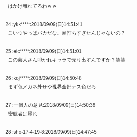
はかけ離れてるわｗｗ
24 :
ykk*****
:
2018/09/09(日)14:51:41
こいつやっぱバカだな。頭打ちすぎたんじゃないの？
25 :
eic*****
:
2018/09/09(日)14:51:01
この芸人さん叩かれキャラで売り出すんですか？笑笑
26 :
koj*****
:
2018/09/09(日)14:50:48
まず色メガネ外せや視界全部ナス色だろ
27 :
一個人の意見
:
2018/09/09(日)14:50:38
密航者は帰れ
28 :
sho-17-4-19-8
:
2018/09/09(日)14:47:45