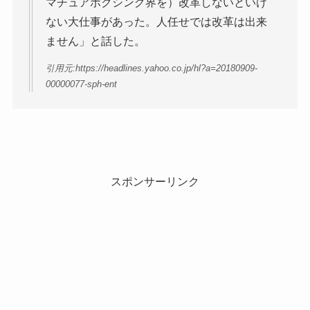
マチュアボクシング界を）改革しないといけ
ない大仕事があった。人任せでは改革は出来
ません」と話した。
引用元:https://headlines.yahoo.co.jp/hl?a=20180909-
00000077-sph-ent
スポンサーリンク