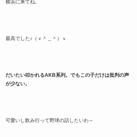
横浜に来てね。
最高でした♪（ｖ＾＿＾）ｖ
だいたい叩かれるAKB系列。でもこの子だけは批判の声
が少ない。
可愛いし飲み行って野球の話したいわ～