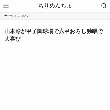
ちりめんちょ
ホーム
エンタメ
山本彩が甲子園球場で六甲おろし独唱で
大喜び