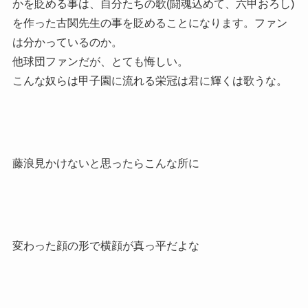
かを貶める事は、自分たちの歌(闘魂込めて、六甲おろし)
を作った古関先生の事を貶めることになります。ファン
は分かっているのか。
他球団ファンだが、とても悔しい。
こんな奴らは甲子園に流れる栄冠は君に輝くは歌うな。
藤浪見かけないと思ったらこんな所に
変わった顔の形で横顔が真っ平だよな