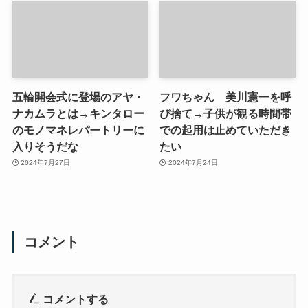
五輪開会式に登場のアヤ・
フワちゃん 美川憲一を呼
ナカムラとは→キンタロー
び捨て→子供が観る時間帯
のモノマネレパートリーに
での起用は止めていただき
入りそうだな
たい
2024年7月27日
2024年7月24日
コメント
コメントする