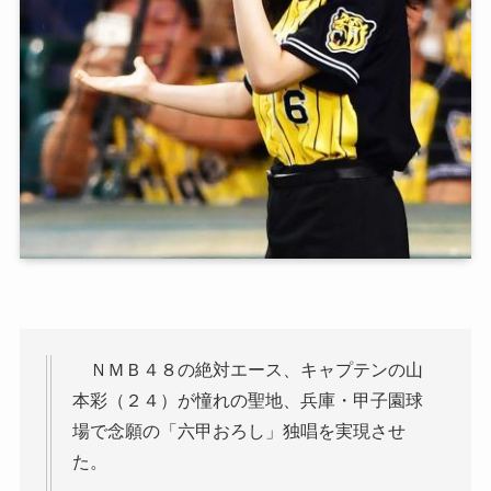
ＮＭＢ４８の絶対エース、キャプテンの山
本彩（２４）が憧れの聖地、兵庫・甲子園球
場で念願の「六甲おろし」独唱を実現させ
た。