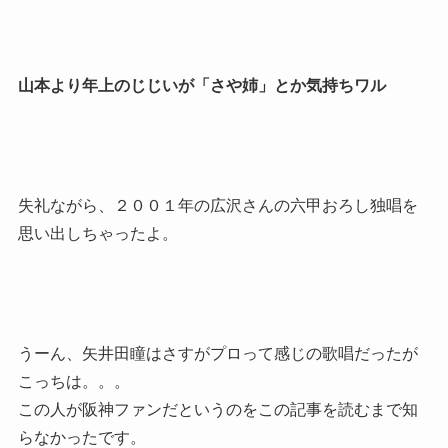
山本より年上のじじいが「さや姉」とか気持ちワル
失礼ながら、２００１年の広沢さんの六甲おろし独唱を
思い出しちゃったよ。
うーん、矢井田瞳はさすがプロって感じの歌唱だったが
こっちは。。。
この人が阪神ファンだというのをこの記事を読むまで知
らなかったです。