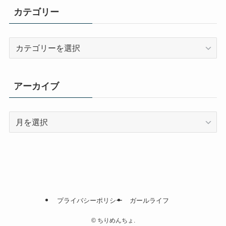
カテゴリー
カ
テ
ゴ
リ
アーカイブ
ー
ア
ー
カ
イ
ブ
プライバシーポリシー
ガールライフ
©
ちりめんちょ.