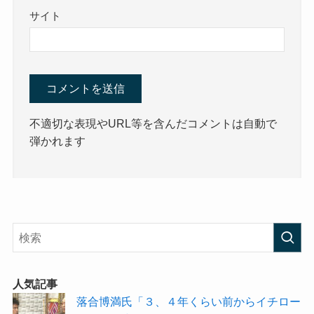
サイト
不適切な表現やURL等を含んだコメントは自動で
弾かれます
人気記事
落合博満氏「３、４年くらい前からイチロー