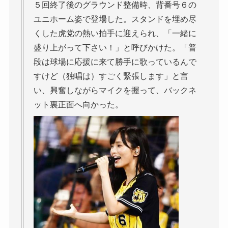
５回終了後のグラウンド整備時、背番号６の
ユニホーム姿で登場した。スタンドを埋め尽
くした虎党の熱い拍手に迎えられ、「一緒に
盛り上がって下さい！」と呼びかけた。「普
段は球場に応援に来て勝手に歌っているんで
すけど（独唱は）すごく緊張します」と言
い、興奮しながらマイクを握って、バックネ
ット裏正面へ向かった。