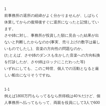
1
前事務所の退所の経緯がよく分かりませんが、しばらく
休業してからの復帰後すぐに退所になったと記憶してい
ます。
さや姉に対し、事務所が投資した額に見合った結果が出
ないと判断したからなのか(事実、売り上げの数字は厳し
いものでしたし)、音楽の方向性の問題なのか。
(たとえば、さや姉のダンスも生かした音楽への方向転換
を打診したが、さや姉はロックにこだわった等)
いずれにしても、このご時世、個人での活動となると厳
しい船出になりそうですね。
1-1
例えば1800万円もらってるなら所得税は40％だけど、個
人事務所へ払ってもらって、両親を役員にして3人で600