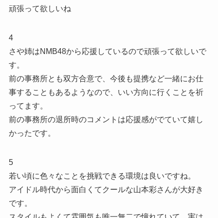
頑張って欲しいね
4
さや姉はNMB48から応援しているので頑張って欲しいで
す。
前の事務所とも双方合意で、今後も提携など一緒にお仕
事することもあるようなので、いい方向に行くことを祈
ってます。
前の事務所の退所時のコメントは応援感がでていて嬉し
かったです。
5
若い頃に色々なことを挑戦できる環境は良いですね。
アイドル時代から面白くてクールな山本彩さんが大好き
です。
スタイルもよくて雰囲気も唯一無二で憧れていて、実は