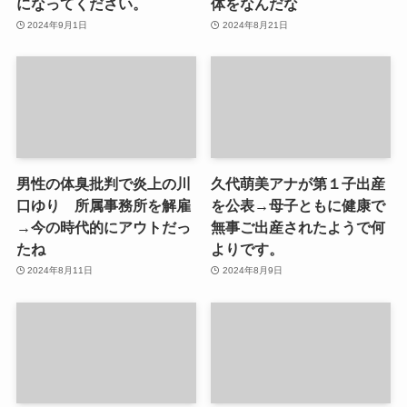
になってください。
体をなんだな
2024年9月1日
2024年8月21日
男性の体臭批判で炎上の川
久代萌美アナが第１子出産
口ゆり 所属事務所を解雇
を公表→母子ともに健康で
→今の時代的にアウトだっ
無事ご出産されたようで何
たね
よりです。
2024年8月11日
2024年8月9日