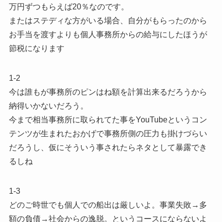
万円ずつもらえば20％なのです。
またはステディな方がいる場合、自分がもらったのから
お手当を渡すよりも個人事務所からの給与にしたほうが
節税になります
1-2
今は誰もが事務所のピンはね額を計算出来るだろうから
納得いかないだろう。
今まで相当事務所に取られてた事をYouTubeというコン
テンツが生まれたおかげで事務所側の圧力も掛けづらい
だろうし、仮にそういう事されたらネタとして暴露でき
るしね
1-3
どのご時世でも個人での船出は厳しいよ。事業失敗→多
額の負債→社会からの逸脱。というコースにならないよ