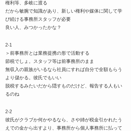
権利等、多岐に渡る
だから敏腕で知識があり、新しい権利や媒体に関して学
び続ける事務所スタッフが必要
良い人、みつかったかな？
2-1
＞前事務所とは業務提携の形で活動する
節税でしょ。スタッフ等は前事務所のまま
無収入の親族がいるなら社員にすれば自分で全額もらう
より儲かる。彼氏でもいい
脱税するみたいだから隠すものだけど、報告する人もい
るのね
2-2
彼氏がクラブか何かやるなら、さや姉が税金引かれたう
えでの金から出すより、事務所から個人事務所に払って