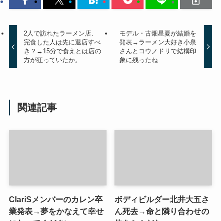
2人で訪れたラーメン店、
モデル・古畑星夏が結婚を
完食した人は先に退店すべ
発表→ラーメン大好き小泉
き？→15分で食えとは店の
さんとコウノドリで結構印
方が狂っていたか。
象に残ったね
関連記事
ClariSメンバーのカレン卒
ボディビルダー北井大五さ
業発表→夢をかなえて幸せ
ん死去→命と隣り合わせの