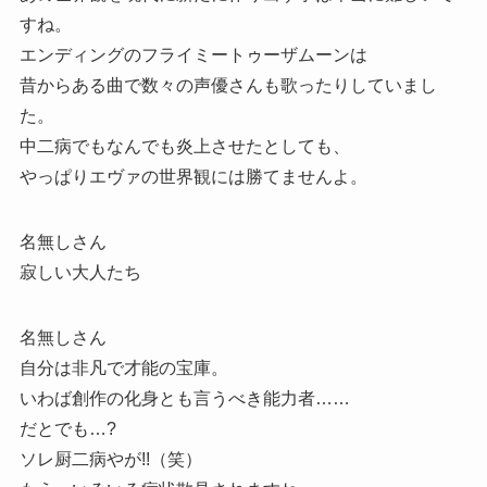
すね。
エンディングのフライミートゥーザムーンは
昔からある曲で数々の声優さんも歌ったりしていまし
た。
中二病でもなんでも炎上させたとしても、
やっぱりエヴァの世界観には勝てませんよ。
名無しさん
寂しい大人たち
名無しさん
自分は非凡で才能の宝庫。
いわば創作の化身とも言うべき能力者……
だとでも…?
ソレ厨二病やが!!（笑）