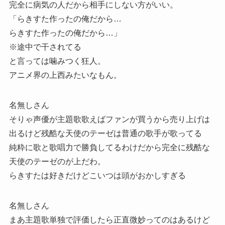
完全に病気の人だから相手にしない方がいい。
「らきすた作ったの俺だから…
らきすた作ったの俺だから…」
※途中で干されてる
と言っては噛みつく狂人。
アニメ界の上西みたいなもん。
名無しさん
そりゃ声優が主題歌歌えばファンが買うから売り上げは
出るけど残酷な天使のテーゼは普通の歌手が歌ってる
純粋に歌と歌唱力で勝負してるわけだから完全に残酷な
天使のテーゼのが上だわ。
らきすたは好きだけどこいつは頭がおかしすぎる
名無しさん
まあ主題歌単独で評価したら正直微妙ってのはあるけど