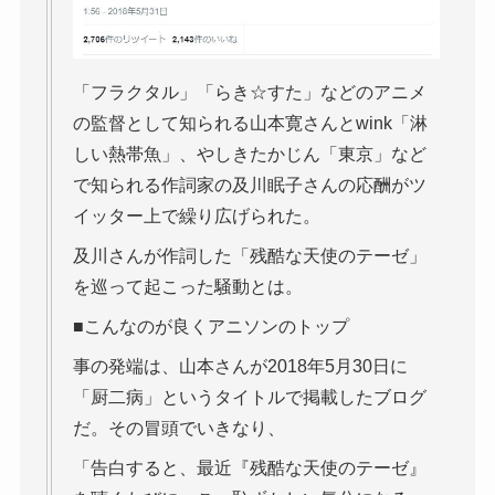
「フラクタル」「らき☆すた」などのアニメ
の監督として知られる山本寛さんとwink「淋
しい熱帯魚」、やしきたかじん「東京」など
で知られる作詞家の及川眠子さんの応酬がツ
イッター上で繰り広げられた。
及川さんが作詞した「残酷な天使のテーゼ」
を巡って起こった騒動とは。
■こんなのが良くアニソンのトップ
事の発端は、山本さんが2018年5月30日に
「厨二病」というタイトルで掲載したブログ
だ。その冒頭でいきなり、
「告白すると、最近『残酷な天使のテーゼ』