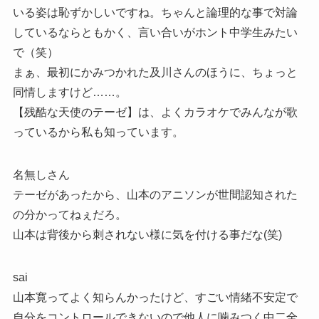
いる姿は恥ずかしいですね。ちゃんと論理的な事で対論
しているならともかく、言い合いがホント中学生みたい
で（笑）
まぁ、最初にかみつかれた及川さんのほうに、ちょっと
同情しますけど……。
【残酷な天使のテーゼ】は、よくカラオケでみんなが歌
っているから私も知っています。
名無しさん
テーゼがあったから、山本のアニソンが世間認知された
の分かってねぇだろ。
山本は背後から刺されない様に気を付ける事だな(笑)
sai
山本寛ってよく知らんかったけど、すごい情緒不安定で
自分をコントロールできないので他人に噛みつく中二全