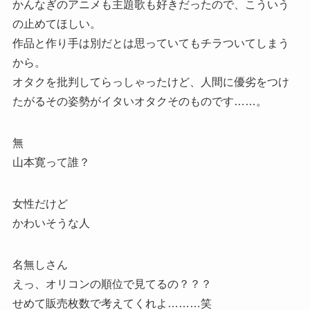
かんなぎのアニメも主題歌も好きだったので、こういう
の止めてほしい。
作品と作り手は別だとは思っていてもチラついてしまう
から。
オタクを批判してらっしゃったけど、人間に優劣をつけ
たがるその姿勢がイタいオタクそのものです……。
無
山本寛って誰？
女性だけど
かわいそうな人
名無しさん
えっ、オリコンの順位で見てるの？？？
せめて販売枚数で考えてくれよ………笑