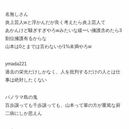
名無しさん
炎上芸人wと浮かんだが良く考えたら炎上芸人て
あかんけど騒ぎすぎやろwみたいな緩ーい擁護含めたら3
割位擁護有るからな
山本は0とまでは言わないが1%未満やろw
ymada221
過去の栄光だけしかなく、人を批判するだけの人とは仕
事は絶対したくない
パノラマ島の鬼
百歩譲っても千歩譲っても、山本って輩の方が重篤な厨
二病にしか思えん