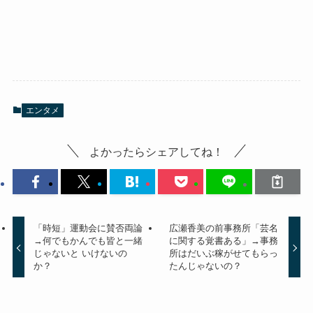
エンタメ
よかったらシェアしてね！
「時短」運動会に賛否両論
広瀬香美の前事務所「芸名
→何でもかんでも皆と一緒
に関する覚書ある」→事務
じゃないと いけないの
所はだいぶ稼がせてもらっ
か？
たんじゃないの？