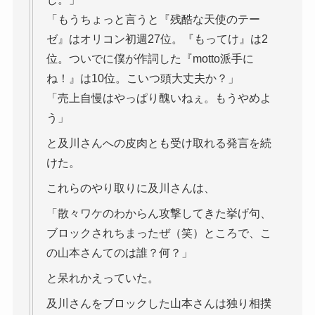
「もうちょっと言うと『残酷な天使のテー
ゼ』はオリコン初週27位。『もってけ』は2
位。ついでに僕が作詞した『motto派手に
ね！』は10位。こいつ頭大丈夫か？」
「売上自慢はやっぱり醜いねぇ。もうやめよ
う」
と及川さんへの皮肉とも受け取れる発言を続
けた。
これらのやり取りに及川さんは、
「散々ワケのわからん攻撃してきた挙げ句、
ブロックされちまったぜ（笑）ところで、こ
の山本さんてのは誰？何？」
と呆れかえっていた。
及川さんをブロックした山本さんは独り相撲