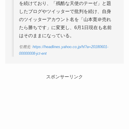
を続けており、「残酷な天使のテーゼ」と題
したブログやツイッターで批判を続け、自身
のツイッターアカウント名を「山本寛＠売れ
たら勝ちです」に変更し、6月1日現在も名前
はそのままになっている。
引用元:
https://headlines.yahoo.co.jp/hl?a=20180601-
00000008-jct-ent
スポンサーリンク