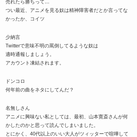
売れたら勝ちって…
つい最近、アニメを見る奴は精神障害者だとか言ってな
かったか、コイツ
少納言
Twitterで意味不明の罵倒してるような奴は
適時通報しましょう。
アカウント凍結されます。
ドンコロ
何年前の曲をネタにしてんだ？
名無しさん
アニメに興味ない私としては、最初、山本寛斎さんが何
かしたのかと思って読んでしまいました。
とにかく、40代以上のいい大人がツィッターで喧嘩して