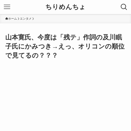
ちりめんちょ
ホーム
エンタメ
山本寛氏、今度は「残テ」作詞の及川眠
子氏にかみつき→えっ、オリコンの順位
で見てるの？？？