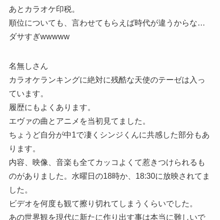
あとカラオケ印税。
順位についても、言わせてもらえば時代が違うからな…
ダサすぎwwwww
名無しさん
カラオケランキングに絶対に残酷な天使のテーゼは入っ
ています。
履歴にもよくあります。
エヴァの曲とアニメを当初見てました。
ちょうど自分が中1で凄くシンジくんに共感した部分もあ
ります。
内容、映像、音楽も全てカッコよくて惹きつけられるも
のがありました。水曜日の18時か、18:30に放映されてま
した。
ビデオを何度も観て擦り切れてしまうくらいでした。
あの世界観を現代に新たに作り出す事は本当に難しいで