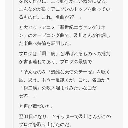
を聴くたびに、こっ恥ずかしい気分になる。
こんなのが良くアニソンのトップを飾ってい
るものだ。これ、名曲か?? 」
と大ヒットアニメ「新世紀エヴァンゲリオ
ン」のオープニング曲で、及川さんが作詞し
た楽曲へ持論を展開した。
ブログは「厨二病」と呼ばれるものへの批判
が書き連ねてあり、ブログの最後で
「そんなのを『残酷な天使のテーゼ』を聴く
度、思う。もう一度訊くが、これ、名曲か？
『厨二病』の吹き溜まりみたいな曲だ
ぜ?? 」
と再び毒づいた。
翌31日になり、ツイッターで及川さんがこの
ブログを取り上げたのだ。