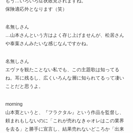
もう…いろいろ症状散見されますね。
保険適応外となります（笑）
名無しさん
…山本さんという方はよく存じ上げませんが、松居さん
や泰葉さんみたいな感じなんですかね。
名無しさん
エヴァを観たことない私でも、この主題歌は知ってる
ね。耳に残るし、広くいろんな層に知られてるって凄い
ことだと思うよ。
morning
山本寛というと、『フラクタル』という作品を監督し、
頼まれもしないのに「これが売れなきゃオレはこの業界
を去る」と勝手に宣言し、結果売れないどころか「出来