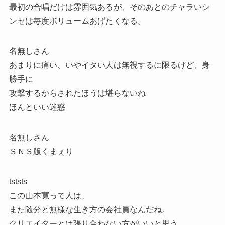
最初の合唱だけは雰囲気あるが、そのあとのチャラいシ
ンセは毎度ボリュームあげたくなる。
名無しさん
あまりに痛い、いやイタい人は無視するに限るけど、身
勝手に
攻撃するからされたほうは堪らないね
ほんといい迷惑
名無しさん
ＳＮＳ版くまぇり
tststs
この山本寛って人は、
また随分と無様な生き方の会社員なんだね。
クリエイターとは張り合わない方がいいと思う。