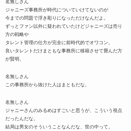
名無しさん
ジャニーズ事務所が時代についていけてないのが
今までの問題で浮き彫りになっただけなんだよ。
ずっとファン以外に疑われていたけどジャニーズは売り
方の戦略や
タレント管理の仕方が完全に前時代的でオワコン。
良いタレントだけまともな事務所に移籍させて畳んだ方
が賢明。
名無しさん
この事務所から抜けた人はまともだな。
名無しさん
ジャニーさんのみるめはすごいと思うが、こういう視点
だったんだな。
結局は男女のそういうことなんだな、世の中って。