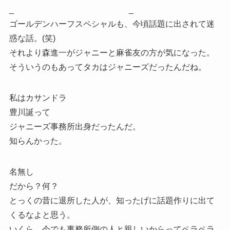
_ _
ゴールデンハーフスペシャルも、今頃話題に出されて迷
惑な話。(笑)
それより森進一がジャニーと麻雀友の方が気になった。
そういうのもあってタカはジャニーズだったんだね。
私はカサンドラ
豊川誕って
ジャニーズ事務所出身だったんだ。
知らんかった。
名無し
だから？何？
とっくの昔に退所した人が、知ったげに話題作りに出て
くるなよと思う。
いくら、今でも事務所側の人と親しいからってペラペラ