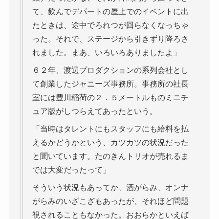
て、飲んでデパートの屋上でのイベントに出
たときは、途中でろれつが回らなくなっちゃ
った。それで、ステージから引きずり降ろさ
れました。まあ、いろいろありましたよ」
６２年、渡辺プロダクションの系列会社とし
て創業したジャニーズ事務所。事務所の社長
室には豊川稲荷の２．５メートルものミニチ
ュア版がしつらえてあったという。
「当時はタレントにもスタッフにも給料を払
えるかどうかという、カツカツの状況だった
と聞いています。たのきんトリオが売れるま
では大変だったって」
そういう状況もあってか、酒がらみ、オンナ
がらみのいざこざもあったが、それほど問題
視されることもなかった。おおらかといえば