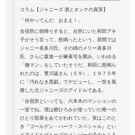
コラム【ジャニーズ 酒とオンナの真実】
「何やってんだ、おまえ！」
合宿所に朝帰りすると、台所にいた和田アキ
子がそう言って、怒鳴ったという。居間では
ジャニー喜多川氏、その姉のメリー喜多川
氏、さらに森進一が麻雀宅を囲み、いわゆる
「徹マン」をしていたそうだ。和田に怒鳴ら
れたのは、豊川誕さん（５９）。１９７５年
に「汚れなき悪戯」でデビューし、一世を風
靡した元ジャニーズのアイドルである。
「合宿所といっても、六本木のマンションの
一室でね。僕は郷ひろみが使っていた唯一の
ひとり部屋をあてがわれていた。実はこのと
き『ゴールデン・ハーフ・スペシャル』とい
うアイドルグループのメンバーの子のところ