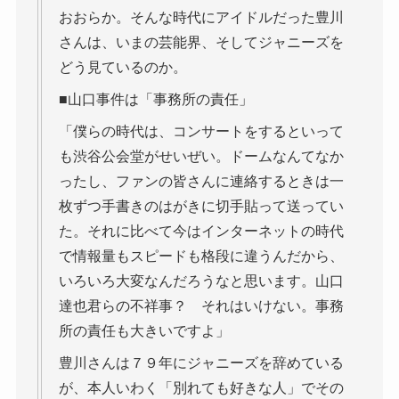
おおらか。そんな時代にアイドルだった豊川
さんは、いまの芸能界、そしてジャニーズを
どう見ているのか。
■山口事件は「事務所の責任」
「僕らの時代は、コンサートをするといって
も渋谷公会堂がせいぜい。ドームなんてなか
ったし、ファンの皆さんに連絡するときは一
枚ずつ手書きのはがきに切手貼って送ってい
た。それに比べて今はインターネットの時代
で情報量もスピードも格段に違うんだから、
いろいろ大変なんだろうなと思います。山口
達也君らの不祥事？ それはいけない。事務
所の責任も大きいですよ」
豊川さんは７９年にジャニーズを辞めている
が、本人いわく「別れても好きな人」でその