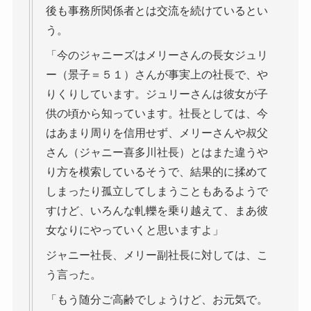
後も事務所関係者とは交流を続けているとい
う。
「今のジャニーズはメリーさんの長女ジュリ
ー（景子＝５１）さんが事実上の社長で、や
りくりしています。ジュリーさんは彼女が子
供の頃から知っています。社長としては、今
はあまり周りを信用せず、メリーさんや叔父
さん（ジャニー喜多川社長）とはまた違うや
り方を模索しているそうで、結果的に揉めて
しまったり孤立してしまうこともあるようで
すけど、いろんな軋轢を乗り越えて、まあ彼
女なりにやっていくと思いますよ」
ジャニー社長、メリー副社長に対しては、こ
う言った。
「もう随分ご高齢でしょうけど、お元気で。