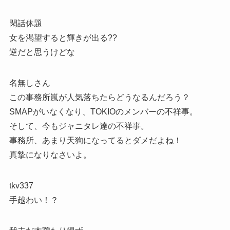
閑話休題
女を渇望すると輝きが出る??
逆だと思うけどな
名無しさん
この事務所嵐が人気落ちたらどうなるんだろう？
SMAPがいなくなり、TOKIOのメンバーの不祥事。
そして、今もジャニタレ達の不祥事。
事務所、あまり天狗になってるとダメだよね！
真摯になりなさいよ。
tkv337
手越わい！？