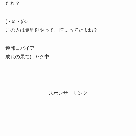
だれ？
(・ω・)/☆
この人は覚醒剤やって、捕まってたよね？
遊郭コバイア
成れの果てはヤク中
スポンサーリンク