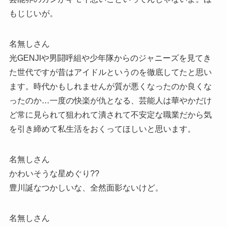
もじじいが。
名無しさん
光GENJIや男闘呼組や少年隊からのジャニーズを見てき
た世代ですが昔はアイドルというのを徹底してたと思い
ます。時代かもしれませんが質が悪くなったのか良くな
ったのか…一度の快楽が仇となる、芸能人は華やかだけ
ど常に見られて狙われて潰されて不安定な職業だから気
を引き締めて私生活をおくってほしいと思います。
名無しさん
かわいそうな星めぐり??
豊川誕なつかしいな、全然面影ないけど。
名無しさん