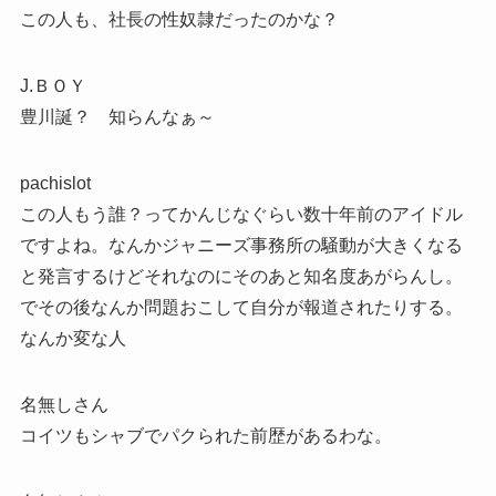
この人も、社長の性奴隷だったのかな？
J.ＢＯＹ
豊川誕？ 知らんなぁ～
pachislot
この人もう誰？ってかんじなぐらい数十年前のアイドル
ですよね。なんかジャニーズ事務所の騒動が大きくなる
と発言するけどそれなのにそのあと知名度あがらんし。
でその後なんか問題おこして自分が報道されたりする。
なんか変な人
名無しさん
コイツもシャブでパクられた前歴があるわな。