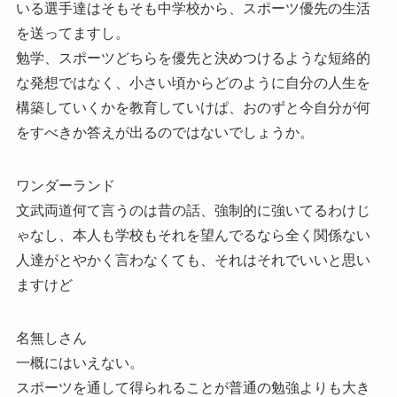
いる選手達はそもそも中学校から、スポーツ優先の生活
を送ってますし。
勉学、スポーツどちらを優先と決めつけるような短絡的
な発想ではなく、小さい頃からどのように自分の人生を
構築していくかを教育していけぱ、おのずと今自分が何
をすべきか答えが出るのではないでしょうか。
ワンダーランド
文武両道何て言うのは昔の話、強制的に強いてるわけじ
ゃなし、本人も学校もそれを望んでるなら全く関係ない
人達がとやかく言わなくても、それはそれでいいと思い
ますけど
名無しさん
一概にはいえない。
スポーツを通して得られることが普通の勉強よりも大き