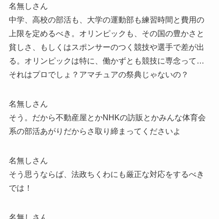
名無しさん
中学、高校の部活も、大学の運動部も練習時間と費用の
上限を定めるべき。オリンピックも、その国の豊かさと
貧しさ、もしくはスポンサーのつく競技や選手で差が出
る。オリンピックは特に、働かずとも競技に専念って…
それはプロでしょ？アマチュアの祭典じゃないの？
名無しさん
そう。だから不動産屋とかNHKの訪販とかみんな体育会
系の部活あがりだからさ取り締まってくださいよ
名無しさん
そう思うならば、法政ちくわにも厳正な対応をするべき
では！
名無しさん