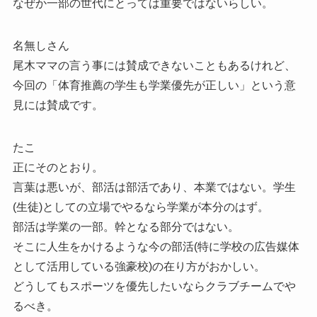
なぜか一部の世代にとっては重要ではないらしい。
名無しさん
尾木ママの言う事には賛成できないこともあるけれど、
今回の「体育推薦の学生も学業優先が正しい」という意
見には賛成です。
たこ
正にそのとおり。
言葉は悪いが、部活は部活であり、本業ではない。学生
(生徒)としての立場でやるなら学業が本分のはず。
部活は学業の一部。幹となる部分ではない。
そこに人生をかけるような今の部活(特に学校の広告媒体
として活用している強豪校)の在り方がおかしい。
どうしてもスポーツを優先したいならクラブチームでや
るべき。