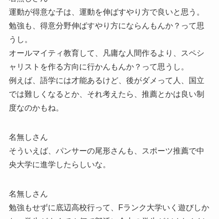
運動が得意な子は、運動を伸ばすやり方で良いと思う。
勉強も、得意分野伸ばすやり方にならんもんか？って思
うし。
オールマイティ教育して、凡庸な人間作るより、スペシ
ャリストを作る方向に行かんもんか？って思うし。
例えば、語学には才能あるけど、後がダメって人、国立
では難しくなるとか、それ考えたら、推薦とかは良い制
度なのかもね。
名無しさん
そういえば、パンサーの尾形さんも、スポーツ推薦で中
央大学に進学したらしいな。
名無しさん
勉強もせずに底辺高校行って、Fランク大学いく遊びしか