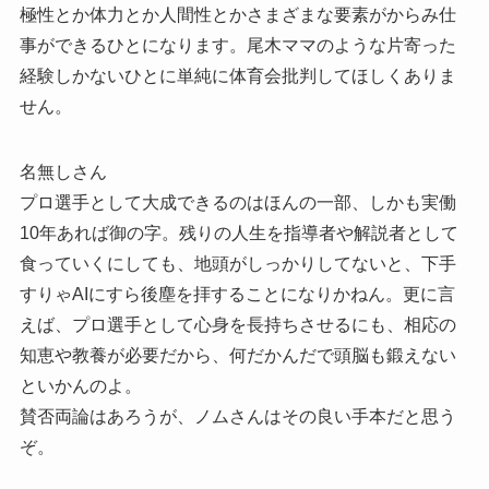
極性とか体力とか人間性とかさまざまな要素がからみ仕
事ができるひとになります。尾木ママのような片寄った
経験しかないひとに単純に体育会批判してほしくありま
せん。
名無しさん
プロ選手として大成できるのはほんの一部、しかも実働
10年あれば御の字。残りの人生を指導者や解説者として
食っていくにしても、地頭がしっかりしてないと、下手
すりゃAIにすら後塵を拝することになりかねん。更に言
えば、プロ選手として心身を長持ちさせるにも、相応の
知恵や教養が必要だから、何だかんだで頭脳も鍛えない
といかんのよ。
賛否両論はあろうが、ノムさんはその良い手本だと思う
ぞ。