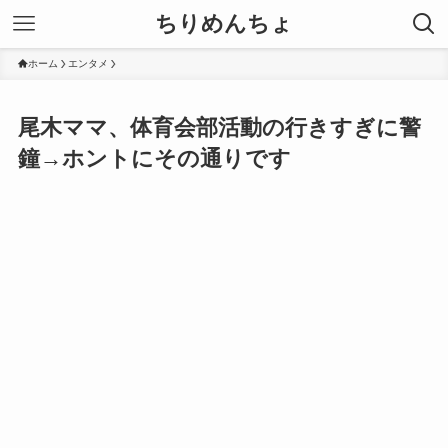
ちりめんちょ
ホーム
エンタメ
尾木ママ、体育会部活動の行きすぎに警
鐘→ホントにその通りです