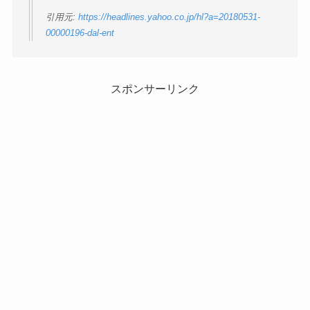
引用元:
https://headlines.yahoo.co.jp/hl?a=20180531-
00000196-dal-ent
スポンサーリンク