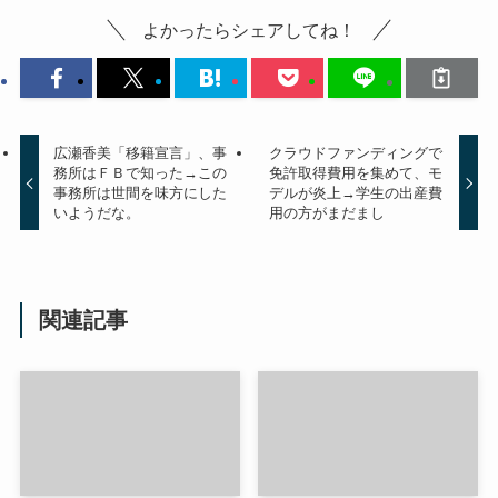
よかったらシェアしてね！
広瀬香美「移籍宣言」、事
クラウドファンディングで
務所はＦＢで知った→この
免許取得費用を集めて、モ
事務所は世間を味方にした
デルが炎上→学生の出産費
いようだな。
用の方がまだまし
関連記事