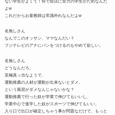
ない学生がよくて！何で部活に全力の学生がだめなんだ
よw
これだからお釜教師は常識外れなんだよw
名無しさん
なんでこのオッサン、ママなんだい？
フジテレビのアナにパンをつけるのもやめて欲しい。
名無しさん
どうなんだろ。
至極真っ当なようで、
運動推薦の人材が運動が出来ないとダメ。
という風習がダメなんじゃないかな？
運動推薦で行った奴が学業で伸びてもいいし、
学業中心で進学した奴がスポーツで伸びてもいい。
入り口で出口が確定しちゃう事が問題なだけで、もっと