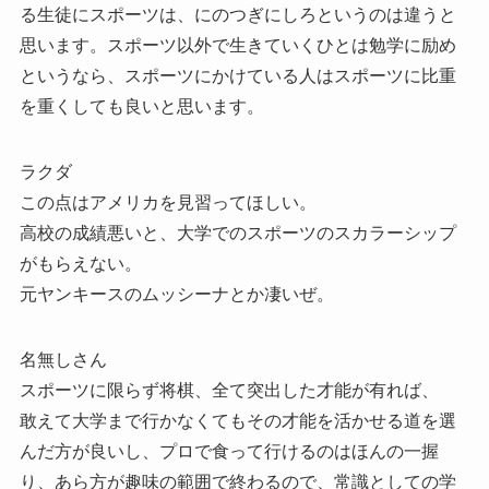
る生徒にスポーツは、にのつぎにしろというのは違うと
思います。スポーツ以外で生きていくひとは勉学に励め
というなら、スポーツにかけている人はスポーツに比重
を重くしても良いと思います。
ラクダ
この点はアメリカを見習ってほしい。
高校の成績悪いと、大学でのスポーツのスカラーシップ
がもらえない。
元ヤンキースのムッシーナとか凄いぜ。
名無しさん
スポーツに限らず将棋、全て突出した才能が有れば、
敢えて大学まで行かなくてもその才能を活かせる道を選
んだ方が良いし、プロで食って行けるのはほんの一握
り、あら方が趣味の範囲で終わるので、常識としての学