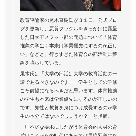
教育評論家の尾木直樹氏が３１日、公式ブロ
グを更新し、悪質タックルをきっかけに露呈
した日大アメフット部の問題について「体育
推薦の学生も本来は学業優先にするのが正し
い」などと、行きすぎた体育会の部活動に警
鐘を鳴らしている。
尾木氏は「大学の部活は大学の教育活動の一
環であるべきなのですーー学生としての学修
こそ前提になるべきだと思います。体育推薦
の学生も本来は学業優先にするのが正しいの
です。知性と教養を身につけ成長するのが学
生の本分ではないでしょうか？」と指摘。
「理不尽な要求にしたがう体育会的人材の育
成はこれからの時代にあっては早晩邪道にな