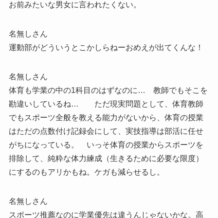
お前みたいな男女に言われたくない。
名無しさん
運動部がどういうとこかしらねーおめえが出てくんな！
名無しさん
体育も学業の中の1科目のはずなのに… 教師でもそこを
勘違いしているね… ただ現実問題として、体育教師
でもスポーツ全般を教える能力がないから、体育の授業
はただの点数付け記録会にして、実技指導は部活に任せ
がちになっている。 いっそ体育の授業からスポーツを
排除して、純粋な体力練成（生きるために必要な限度）
にするのもアリかもね。ケガも減らせるし。
名無しさん
スポーツ推薦なのに学業優先は違うんじゃないかな。高