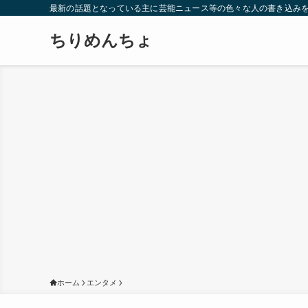
最新の話題となっている主に芸能ニュース等の色々な人の書き込み
ちりめんちょ
ホーム
エンタメ