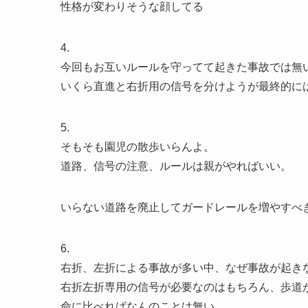
性格が変わりそうな顔してる
4.
今回もお互いルールを守ってて起きた事故では無
いくら直進と右折用の信号を分けようが最終的に
5.
そもそも園児の散歩いらんよ。
道路、信号の注意、ルールは親がやればいい。
いらない道路を廃止してガードレールを増やすべ
6.
右折、左折による事故が多い中、なぜ事故が起き
右折左折専用の信号が必要なのはもちろん、歩道
命に比べればなんのことは無い。