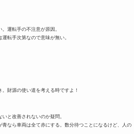
い。運転手の不注意が原因。
は運転手次第なので意味が無い。
き。財源の使い道を考える時ですよ！
ないと改善されないのか疑問。
が青なら車両は全て赤にする。数分待つことになるけど、人の