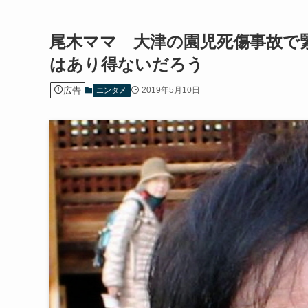
尾木ママ 大津の園児死傷事故で
はあり得ないだろう
広告
2019年5月10日
エンタメ