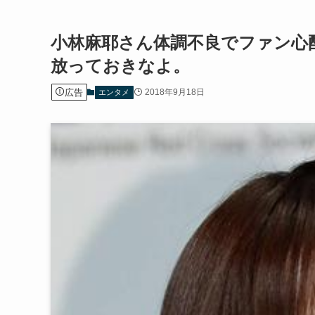
小林麻耶さん体調不良でファン心
放っておきなよ。
広告
2018年9月18日
エンタメ