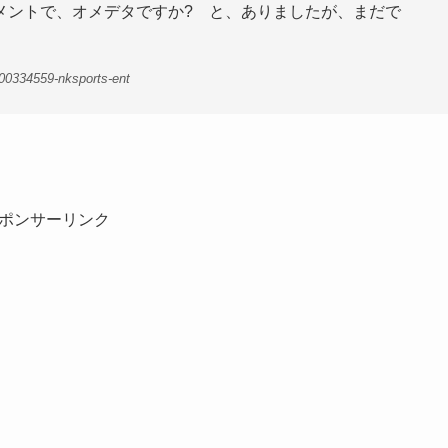
メントで、オメデタですか? と、ありましたが、まだで
00334559-nksports-ent
ポンサーリンク