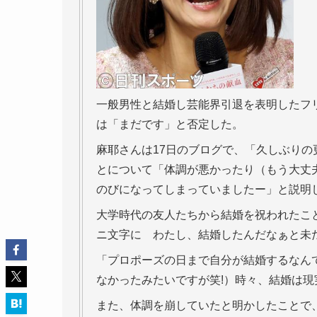
一般男性と結婚し芸能界引退を表明したフ
は「まだです」と否定した。
麻耶さんは17日のブログで、「久しぶりの
とについて「体調が悪かったり（もう大丈
のびになってしまっていましたー」と説明
大学時代の友人たちから結婚を祝われたこ
ニ文字に わたし、結婚したんだなぁと未だ
「プロポーズの日まで自分が結婚するなん
なかったみたいですが笑!）時々、結婚は現
また、体調を崩していたと明かしたことで