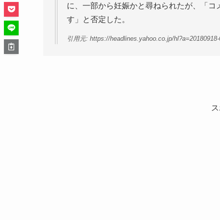
に、一部から妊娠かと尋ねられたが、「コ
す」と否定した。
引用元: https://headlines.yahoo.co.jp/hl?a=20180918-
ス