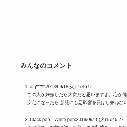
みんなのコメント
1 :
oiq*****
:
2018/09/18(火)15:46:51
この人が妊娠したら大変だと思いますよ。心が健
安定になったら 胎児にも悪影響を及ぼし兼ねな
2 :
Black pen White pen
:
2018/09/18(火)15:46:27