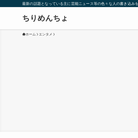
最新の話題となっている主に芸能ニュース等の色々な人の書き込み
ちりめんちょ
ホーム
エンタメ