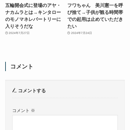
五輪開会式に登場のアヤ・
フワちゃん 美川憲一を呼
ナカムラとは→キンタロー
び捨て→子供が観る時間帯
のモノマネレパートリーに
での起用は止めていただき
入りそうだな
たい
2024年7月27日
2024年7月24日
コメント
コメントする
コメント
※