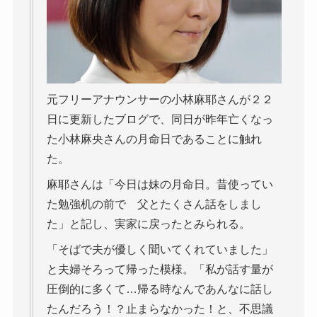
元フリーアナウンサーの小林麻耶さんが２２
日に更新したブログで、同日が昨年亡くなっ
た小林麻央さんの月命日であることに触れ
た。
麻耶さんは「今日は妹の月命日。昔使ってい
た勉強机の前で 父とたくさん話をしまし
た」と記し、実家に戻ったとみられる。
「そばで夫が優しく聞いてくれていました」
と夫婦そろって帰った模様。「私が話す量が
圧倒的に多くて…帰る時なんであんなに話し
たんだろう！？止まらなかった！と、不思議