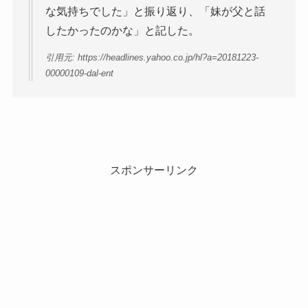
な気持ちでした」と振り返り、「妹が父と話
したかったのかな」と記した。
引用元: https://headlines.yahoo.co.jp/hl?a=20181223-
00000109-dal-ent
スポンサーリンク