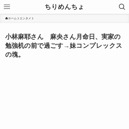
ちりめんちょ
ホーム
エンタメ
小林麻耶さん 麻央さん月命日、実家の
勉強机の前で過ごす→妹コンプレックス
の塊。