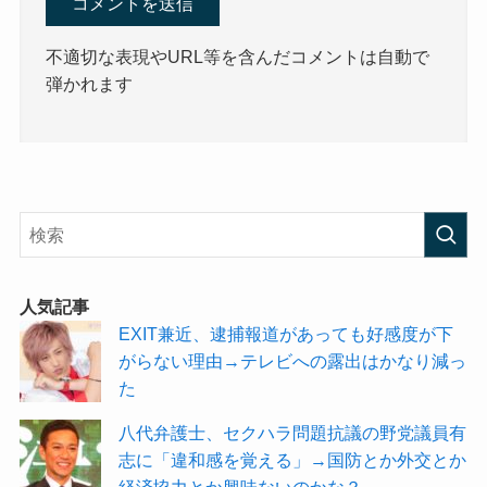
不適切な表現やURL等を含んだコメントは自動で
弾かれます
人気記事
EXIT兼近、逮捕報道があっても好感度が下
がらない理由→テレビへの露出はかなり減っ
た
八代弁護士、セクハラ問題抗議の野党議員有
志に「違和感を覚える」→国防とか外交とか
経済協力とか興味ないのかな？