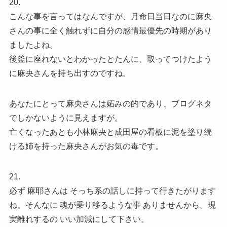
20.
こんな事を言ってはなんですが、月命日当日なのに麻央
さんの事に全く触れずに自分の感情最優先の時期があり
ましたよね。
後釜に座れないとわかったとたんに、取ってつけたよう
に麻央さんを持ち出すのですね。
あなたにとって麻央さんは妬みの的であり、ブログネタ
でしかないように見えますが。
亡くなったあとも小林麻央と成田屋の看板に泥を塗り続
ける姉を持った麻央さんがお気の毒です。
21.
必ず 麻耶さんは そっち系の話しに持って行きたがります
ね。そんなに 魂が乗り移るような事 ありませんから。現
実離れするの いい加減にして下さい。