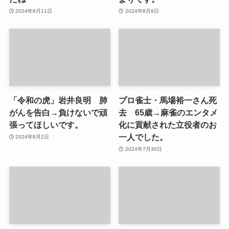
2024年8月11日
2024年8月9日
「令和の虎」岩井良明 肺
プロ雀士・馬場裕一さん死
がんを告白→負けないで頑
去 65歳→麻雀のエンタメ
張ってほしいです。
化に貢献された立役者のお
一人でした。
2024年8月2日
2024年7月30日