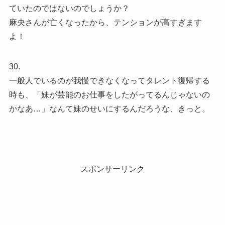
ていたのではないのでしょうか？
麻央さんが亡くなったから、テンションが高すぎます
よ！
30.
一般人でいるのが我慢できなくなってタレント復帰する
時も、「妹が芸能のお仕事をしたがってるんじゃないの
かなあ…」なんて妹のせいにするんだろうな、きっと。
スポンサーリンク