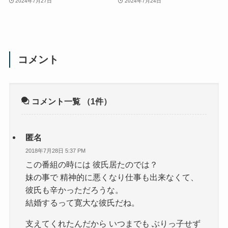
2024年7月27日
2024年7月24日
コメント
コメント一覧
（1件）
匿名
2018年7月28日 5:37 PM
この番組の時には 彼氏居たのでは？
妹の事で 精神的に悪くなり仕事も出来なくて、
彼氏も辛かっただろうな。
結婚するって寛大な彼氏だね。
支えてくれたんだから いつまでも ぶりっ子せず