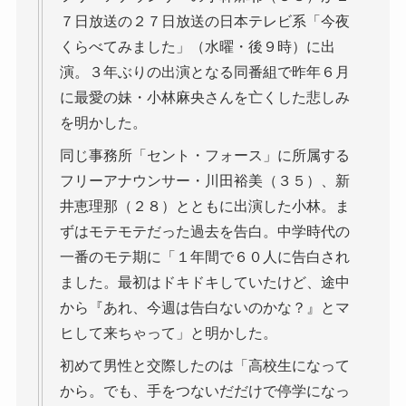
７日放送の２７日放送の日本テレビ系「今夜
くらべてみました」（水曜・後９時）に出
演。３年ぶりの出演となる同番組で昨年６月
に最愛の妹・小林麻央さんを亡くした悲しみ
を明かした。
同じ事務所「セント・フォース」に所属する
フリーアナウンサー・川田裕美（３５）、新
井恵理那（２８）とともに出演した小林。ま
ずはモテモテだった過去を告白。中学時代の
一番のモテ期に「１年間で６０人に告白され
ました。最初はドキドキしていたけど、途中
から『あれ、今週は告白ないのかな？』とマ
ヒして来ちゃって」と明かした。
初めて男性と交際したのは「高校生になって
から。でも、手をつないだだけで停学になっ