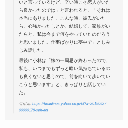
いと言っているけど、辛い時こそ恋人がいた
ら良かったのでは」と言われると、「それは
本当にありました。こんな時、彼氏がいた
ら、心強かったしとか。結婚して、家族がい
たらと。私は今まで何をやっていたのだろう
と思いました。仕事ばかりに夢中で」としみ
じみ話した。
最後に小林は「妹の一周忌が終わったので、
私も、いつまでもずっと暗い気持ちでいるの
も良くないと思うので、前を向いて歩いてい
こうと思います」と、きっぱりと話してい
た。
引用元:
https://headlines.yahoo.co.jp/hl?a=20180627-
00000178-sph-ent