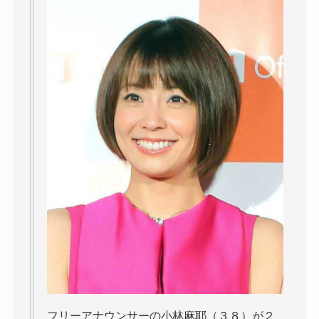
フリーアナウンサーの小林麻耶（３８）が２