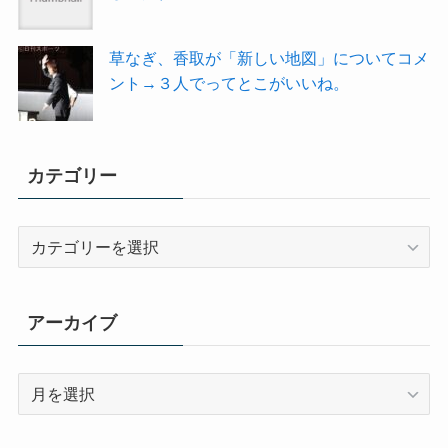
草なぎ、香取が「新しい地図」についてコメ
ント→３人でってとこがいいね。
カテゴリー
カ
テ
ゴ
リ
アーカイブ
ー
ア
ー
カ