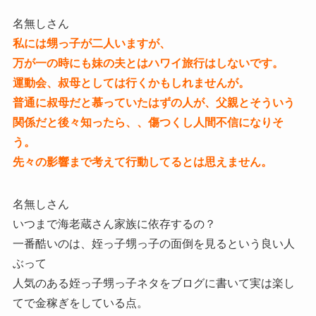
名無しさん
私には甥っ子が二人いますが、
万が一の時にも妹の夫とはハワイ旅行はしないです。
運動会、叔母としては行くかもしれませんが。
普通に叔母だと慕っていたはずの人が、父親とそういう
関係だと後々知ったら、、傷つくし人間不信になりそ
う。
先々の影響まで考えて行動してるとは思えません。
名無しさん
いつまで海老蔵さん家族に依存するの？
一番酷いのは、姪っ子甥っ子の面倒を見るという良い人
ぶって
人気のある姪っ子甥っ子ネタをブログに書いて実は楽し
てで金稼ぎをしている点。