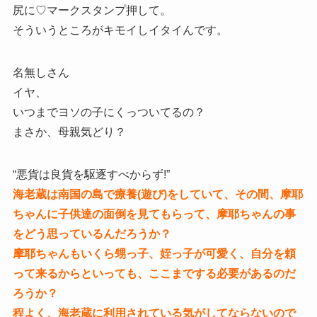
尻に♡マークスタンプ押して。
そういうところがキモイしイタイんです。
名無しさん
イヤ、
いつまでヨソの子にくっついてるの？
まさか、母親気どり？
“悪貨は良貨を駆逐すべからず!”
海老蔵は南国の島で療養(遊び)をしていて、その間、摩耶
ちゃんに子供達の面倒を見てもらって、摩耶ちゃんの事
をどう思っているんだろうか？
摩耶ちゃんもいくら甥っ子、姪っ子が可愛く、自分を頼
って来るからといっても、ここまでする必要があるのだ
ろうか？
程よく、海老蔵に利用されている気がしてならないので