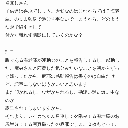
名無しさん
子供達は喜ぶでしょう。大変なのはこれからでは？海老
蔵このまま独身で過ごす事ないでしょうから、どのよう
な形で線引きして
付かず離れず情態にしていくのかな？
理子
親である海老蔵が運動会のことを報告してるし、感動し
た、麻央さんと応援した気分みたいなことを朝からずっ
と綴ってたから、麻耶の感動報告は書くのは自由だけ
ど、記事にしないほうがいいと思います。
また叩かれるし、ウザがられるし、勘違い迷走爆走中な
のが、
露呈されてしまいますから。
それより、レイカちゃん肩車して夕陽みてる海老蔵のお
尻半分でてる写真撮ったの麻耶でしょ。２枚もとって、