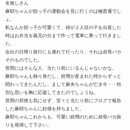
名無しさん
麻耶ちゃんが姪っ子の運動会を見に行くのは極普通でし
ょ。
私なんか姪っ子が可愛くて、姉が２人目の子を出産した
時はお弁当を義兄の分まで作って電車に乗って行きまし
た。
会社の日帰り旅行にも連れて行ったり、それは叔母バカ
そのものでした。
世間にはそんな人、当たり前にいるんじゃないかな。
麻耶ちゃんも独り身だし、姪甥が産まれた時からずっと
関わってきたんだし、まして麻央ちゃんが亡き今・・特
別な思いを胸に応援してきたのでしょうね。
世間の邪推も気にせず、堂々と当たり前にブログで報告
した麻耶ちゃんに好感を持ちました。
麻耶ちゃんこれからも、可愛い姪甥のために叔母バカ振
りを発揮して下さい。