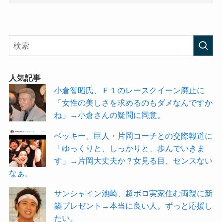
人気記事
小倉智昭氏、Ｆ１のレースクイーン廃止に
「女性の美しさを求めるのもダメなんですか
ね」→小倉さんの疑問に同意。
ベッキー、巨人・片岡コーチとの交際報道に
「ゆっくりと、しっかりと、歩んでいきま
す」→片岡大丈夫か？女見る目、センスない
なぁ。
サンシャイン池崎、超ボロ実家住む両親に新
築プレゼント→本当に良い人。ずっと応援し
たい。