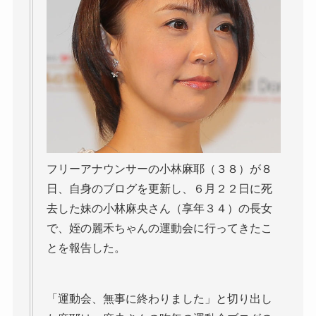
フリーアナウンサーの小林麻耶（３８）が８
日、自身のブログを更新し、６月２２日に死
去した妹の小林麻央さん（享年３４）の長女
で、姪の麗禾ちゃんの運動会に行ってきたこ
とを報告した。
「運動会、無事に終わりました」と切り出し