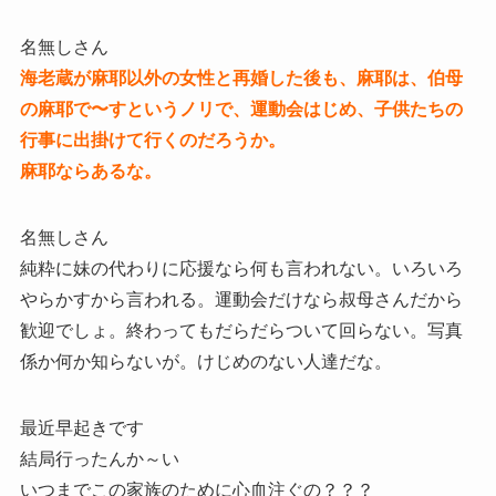
名無しさん
海老蔵が麻耶以外の女性と再婚した後も、麻耶は、伯母
の麻耶で〜すというノリで、運動会はじめ、子供たちの
行事に出掛けて行くのだろうか。
麻耶ならあるな。
名無しさん
純粋に妹の代わりに応援なら何も言われない。いろいろ
やらかすから言われる。運動会だけなら叔母さんだから
歓迎でしょ。終わってもだらだらついて回らない。写真
係か何か知らないが。けじめのない人達だな。
最近早起きです
結局行ったんか～い
いつまでこの家族のために心血注ぐの？？？