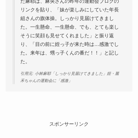
た麻耶は、麻央さんの昨年の運動会ブログの
リンクを貼り、「妹が楽しみにしていた年長
組さんの旗体操。しっかり見届けてきまし
た。一生懸命、一生懸命、でも、とても楽し
そうに笑顔も見せてくれました」と振り返
り、「目の前に姪っ子が来た時は…感激でし
た。来年は、甥っ子くんの番だ！！」と記し
た。
引用元: 小林麻耶「しっかり見届けてきました」姪・麗
禾ちゃんの運動会に「感激」
スポンサーリンク