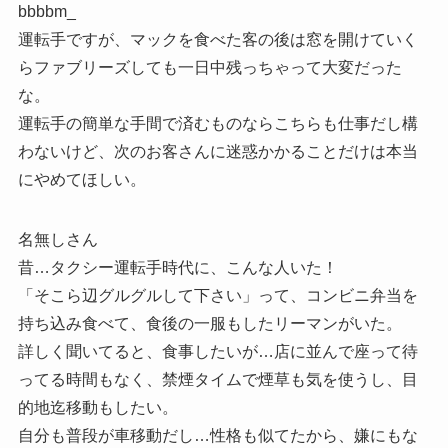
bbbbm_
運転手ですが、マックを食べた客の後は窓を開けていく
らファブリーズしても一日中残っちゃって大変だった
な。
運転手の簡単な手間で済むものならこちらも仕事だし構
わないけど、次のお客さんに迷惑かかることだけは本当
にやめてほしい。
名無しさん
昔…タクシー運転手時代に、こんな人いた！
「そこら辺グルグルして下さい」って、コンビニ弁当を
持ち込み食べて、食後の一服もしたリーマンがいた。
詳しく聞いてると、食事したいが…店に並んで座って待
ってる時間もなく、禁煙タイムで煙草も気を使うし、目
的地迄移動もしたい。
自分も普段が車移動だし…性格も似てたから、嫌にもな