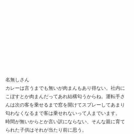
名無しさん
カレーは言うまでも無いが肉まんもあり得ない。社内に
こぼすとか肉まんだってあれ結構匂うからね。運転手さ
んは次の客を乗せるまで窓を開けてスプレーしてあまり
匂わなくなるまで客は乗せれないって人までいます。
時間が無いからとか言い訳にならない、そんな親に育て
られた子供はそれが当たり前に思う。