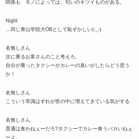
関係も モノによっては、匂いのキツイものがある。
Night
…同じ青山学院大OBとして恥ずかしい(-_-)
名無しさん
次に乗るお客さんのこと考えろ。
自分が乗ったタクシーがカレーの臭いがしたらどう思う
か！
名無しさん
こういう常識はずれが世の中に増えてきている気がする
名無しさん
普通は食わねぇーだろ?タクシーでカレー食うバカいねぇ
ーよ。