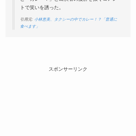
トで笑いを誘った。
引用元:
小林恵美、タクシーの中でカレー！？「普通に
食べます」
スポンサーリンク