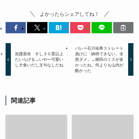
よかったらシェアしてね！
バレー石川祐希ストレート
加護亜依 すし３０貫以上
負けに「納得できない。全
たいらげる→いやー可愛い
然ダメ」→柳田のミスが多
し大食いだし文句なしだね
かったね。何よりも山内が
酷かった
関連記事