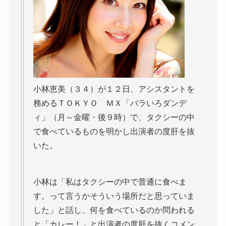
小林恵美（３４）が１２日、アシスタントを
務めるＴＯＫＹＯ ＭＸ「バラいろダンデ
ィ」（月～金曜・後９時）で、タクシーの中
で食べているものを明かし出演者の度肝を抜
いた。
小林は「私はタクシーの中で普通に食べま
す。って言うかそういう場所だと思っていま
した」と話し、何を食べているのか問われる
と「カレー！」と出演者の度肝を抜くコメン