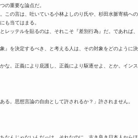
つの重要な論点だ。
。この言は、吐いている小林よしのり氏や、杉田水脈寄稿への
にも当てはまる。
とレッテルを貼るのは、それこそ『差別行為』だ。であれば、
象』を決定するべき、と考える人は、その対象をどのように決
かな。正義により庇護し、正義により駆逐せよ、とか。インス
である。思想言論の自由として許されるか？」許されません。
ちなんじゃないんだっけ。それなのに、古き良き日本人からほ