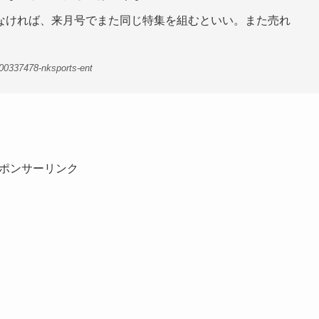
なければ、来月号でまた同じ特集を組むといい。また売れ
00337478-nksports-ent
ポンサーリンク