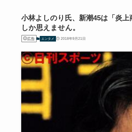
小林よしのり氏、新潮45は「炎
しか思えません。
広告
2018年9月21日
エンタメ