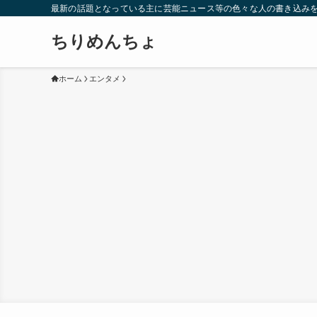
最新の話題となっている主に芸能ニュース等の色々な人の書き込み
ちりめんちょ
ホーム
エンタメ