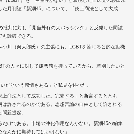
者（LGBT）を「生産性がない」と表現した自民党の杉田水
した月刊誌「新潮45」について、「炎上商法として大成
への批判に対し「見当外れの大バッシング」と反発した同誌
でも論破できる。
小川（榮太郎氏）の主張にも、LGBTを論じる公的な動機
BTの人々に対して嫌悪感を持っているから、差別したいと
嫌いだという感情もある」と私見を述べた。
炎上商法として成功した。完売する」と断言するととも
明は許されるのかである。思想言論の自由として許される
と問題提起。
るだけである。市場の浄化作用なんかない。新潮45の編集
心なんかに期待してはいけない」