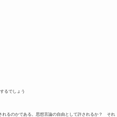
するでしょう
されるのかである。思想言論の自由として許されるか？ それ