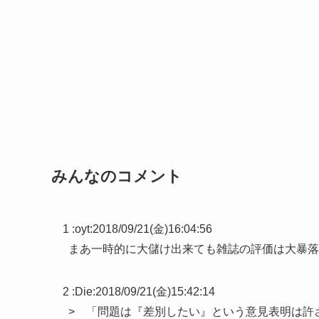
みんなのコメント
1 :
oyt
:
2018/09/21(金)16:04:56
まあ一時的に大儲け出来ても雑誌の評価は大暴落
2 :
Die
:
2018/09/21(金)15:42:14
> 「問題は『差別したい』という意見表明は許