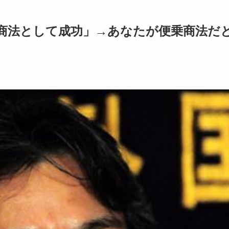
上商法として成功」→あなたが便乗商法だ