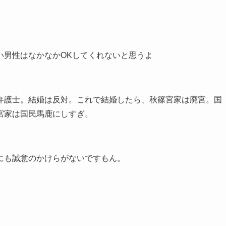
い男性はなかなかOKしてくれないと思うよ
弁護士。結婚は反対。これで結婚したら、秋篠宮家は廃宮。国
宮家は国民馬鹿にしすぎ。
にも誠意のかけらがないですもん。