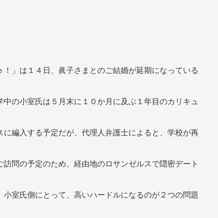
ｅ！」は１４日、眞子さまとのご結婚が延期になっている
学中の小室氏は５月末に１０か月に及ぶ１年目のカリキュ
スに編入する予定だが、代理人弁護士によると、学校が再
ご訪問の予定のため、経由地のロサンゼルスで隠密デート
、小室氏側にとって、高いハードルになるのが２つの問題