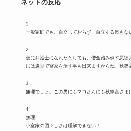
ネットの反応
1.
一般家庭でも、自立しておらず、自立する気もな
2.
仮に弁護士になれたとしても、借金踏み倒す悪徳
民は選挙で宮家を潰す事も出来ますからね。秋篠
3.
無理でしょ。この男にもマコさんにも秋篠宮さま
4.
無理
小室家の図々しさは理解できない！