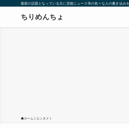
最新の話題となっている主に芸能ニュース等の色々な人の書き込み
ちりめんちょ
ホーム
エンタメ