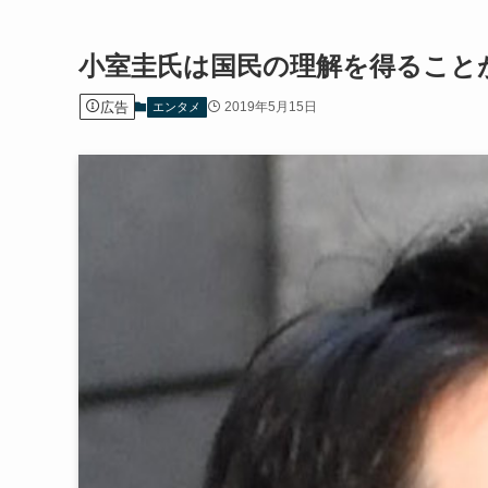
小室圭氏は国民の理解を得ること
広告
2019年5月15日
エンタメ