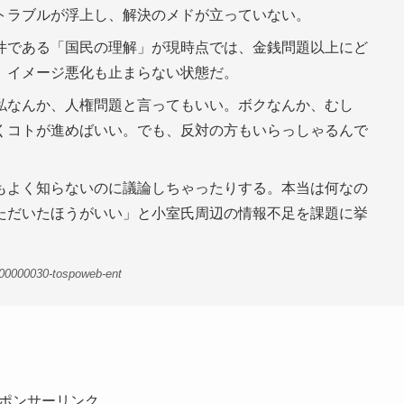
トラブルが浮上し、解決のメドが立っていない。
件である「国民の理解」が現時点では、金銭問題以上にど
。イメージ悪化も止まらない状態だ。
私なんか、人権問題と言ってもいい。ボクなんか、むし
くコトが進めばいい。でも、反対の方もいらっしゃるんで
もよく知らないのに議論しちゃったりする。本当は何なの
ただいたほうがいい」と小室氏周辺の情報不足を課題に挙
-00000030-tospoweb-ent
ポンサーリンク