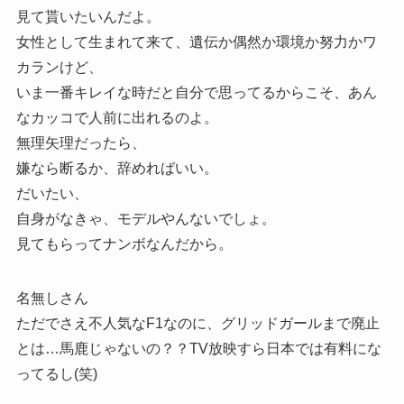
見て貰いたいんだよ。
女性として生まれて来て、遺伝か偶然か環境か努力かワ
カランけど、
いま一番キレイな時だと自分で思ってるからこそ、あん
なカッコで人前に出れるのよ。
無理矢理だったら、
嫌なら断るか、辞めればいい。
だいたい、
自身がなきゃ、モデルやんないでしょ。
見てもらってナンボなんだから。
名無しさん
ただでさえ不人気なF1なのに、グリッドガールまで廃止
とは…馬鹿じゃないの？？TV放映すら日本では有料にな
ってるし(笑)