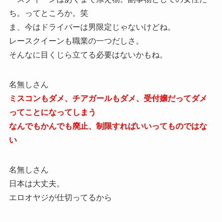
ち。ってところか。笑
ま、今はドライバーは男限定じゃないけどね。
レースクイーンも職業の一つだしさ。
そんなに目くじら立てる必要はないかもね。
名無しさん
ミスコンもダメ、チアガールもダメ、受付嬢だってダメ
ってことになってしまう
なんでもかんでも廃止、制限すればいいってものではな
い
名無しさん
日本は大丈夫。
エロオヤジが仕切ってるから