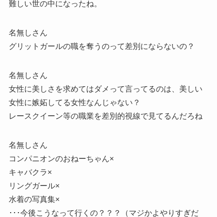
難しい世の中になったね。
名無しさん
グリットガールの職を奪うのって差別にならないの？
名無しさん
女性に美しさを求めてはダメって言ってるのは、美しい
女性に嫉妬してる女性なんじゃない？
レースクイーン等の職業を差別的視線で見てるんだろね
名無しさん
コンパニオンのおねーちゃん×
キャバクラ×
リングガール×
水着の写真集×
･･･今後こうなって行くの？？？（マジかよやりすぎだ