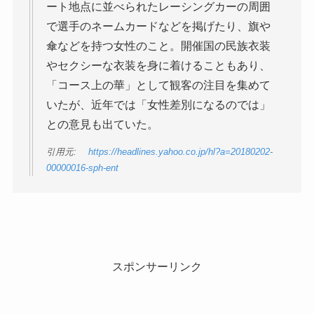
ート地点に並べられたレーシングカーの周囲
で選手のネームカードなどを掲げたり、旗や
傘などを持つ女性のこと。開催国の民族衣装
やセクシーな衣装を身に着けることもあり、
「コース上の華」として観客の注目を集めて
いたが、近年では「女性差別になるのでは」
との意見も出ていた。
引用元:
https://headlines.yahoo.co.jp/hl?a=20180202-
00000016-sph-ent
スポンサーリンク