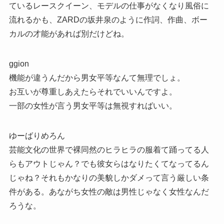
ているレースクイーン、モデルの仕事がなくなり風俗に
流れるかも、ZARDの坂井泉のように作詞、作曲、ボー
カルの才能があれば別だけどね。
ggion
機能が違うんだから男女平等なんて無理でしょ。
お互いが尊重しあえたらそれでいいんですよ。
一部の女性が言う男女平等は無視すればいい。
ゆーばりめろん
芸能文化の世界で裸同然のヒラヒラの服着て踊ってる人
らもアウトじゃん？でも彼女らはなりたくてなってるん
じゃね？それもかなりの美貌しかダメって言う厳しい条
件がある。あながち女性の敵は男性じゃなく女性なんだ
ろうな。