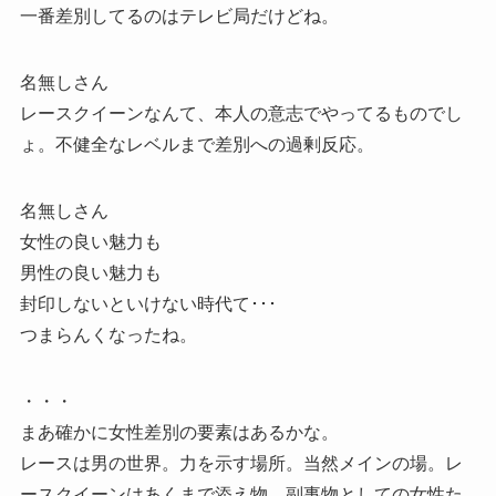
一番差別してるのはテレビ局だけどね。
名無しさん
レースクイーンなんて、本人の意志でやってるものでし
ょ。不健全なレベルまで差別への過剰反応。
名無しさん
女性の良い魅力も
男性の良い魅力も
封印しないといけない時代て･･･
つまらんくなったね。
・・・
まあ確かに女性差別の要素はあるかな。
レースは男の世界。力を示す場所。当然メインの場。レ
ースクイーンはあくまで添え物。副事物としての女性た