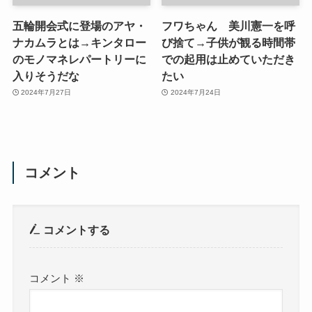
五輪開会式に登場のアヤ・
フワちゃん 美川憲一を呼
ナカムラとは→キンタロー
び捨て→子供が観る時間帯
のモノマネレパートリーに
での起用は止めていただき
入りそうだな
たい
2024年7月27日
2024年7月24日
コメント
コメントする
コメント
※