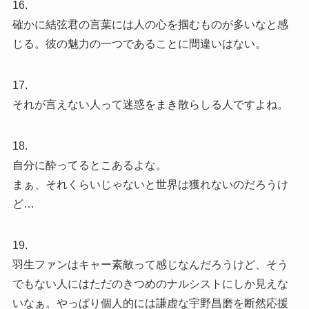
16.
確かに結弦君の言葉には人の心を掴むものが多いなと感
じる。彼の魅力の一つであることに間違いはない。
17.
それが言えない人って迷惑をまき散らしる人ですよね。
18.
自分に酔ってるとこあるよな。
まぁ、それくらいじゃないと世界は獲れないのだろうけ
ど…
19.
羽生ファンはキャー素敵って感じなんだろうけど、そう
でもない人にはただのきつめのナルシストにしか見えな
いなぁ。やっぱり個人的には謙虚な宇野昌磨を断然応援