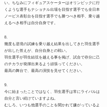
い。ちなみにフィギュアスケーターはオリンピックに行
くような選手もナショナル出場を目指す選手でも全日本
ノービス表彰台を目指す選手でも勝つべき相手、乗り越
えるべき相手は自分自身です。
8.
幾度も逆境の試練を乗り越え結果を出してきた羽生選手
が出した答えが、自分自身との戦い。
羽生選手が羽生結弦を越える事を掲げ、試合で存分に己
のチカラが発揮出来るよう頑張ってください。
最高の舞台で、最高の演技を見せてください。
9.
今に始まったことではなく、羽生選手は常にライバルは
自分と言い続けていますよね。
むしろ、いつも他選手のことを聞かれて嫌がっているよ