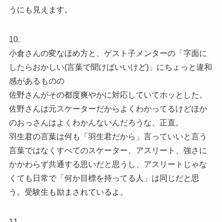
うにも見えます。
10.
小倉さんの変なほめ方と、ゲスト子メンターの「字面に
したらおかしい(言葉で聞けばいいけど)」にちょっと違和
感があるものの
佐野さんがその都度爽やかに対応していてホッとした。
佐野さんは元スケーターだからよくわかってるけどほか
のおっさんはよくわかんないんだろうな、正直。
羽生君の言葉は何も「羽生君だから」言っていいと言う
言葉ではなくすべてのスケーター、アスリート、強さに
かかわらず共通する思いだと思うし、アスリートじゃな
くても日常で「何か目標を持ってる人」は同じだと思
う。受験生も励まされているよ。
11.