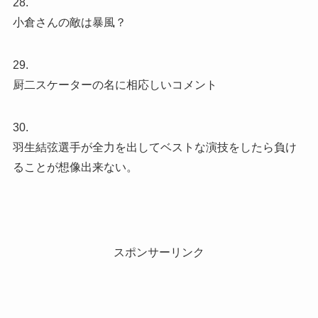
28.
小倉さんの敵は暴風？
29.
厨二スケーターの名に相応しいコメント
30.
羽生結弦選手が全力を出してベストな演技をしたら負け
ることが想像出来ない。
スポンサーリンク