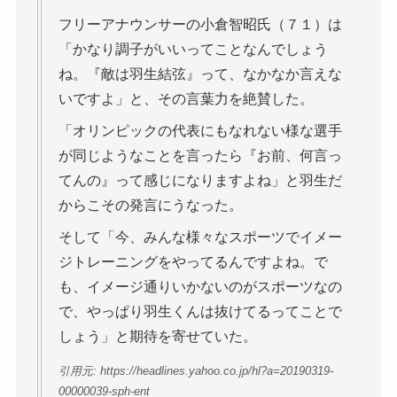
フリーアナウンサーの小倉智昭氏（７１）は
「かなり調子がいいってことなんでしょう
ね。『敵は羽生結弦』って、なかなか言えな
いですよ」と、その言葉力を絶賛した。
「オリンピックの代表にもなれない様な選手
が同じようなことを言ったら『お前、何言っ
てんの』って感じになりますよね」と羽生だ
からこその発言にうなった。
そして「今、みんな様々なスポーツでイメー
ジトレーニングをやってるんですよね。で
も、イメージ通りいかないのがスポーツなの
で、やっぱり羽生くんは抜けてるってことで
しょう」と期待を寄せていた。
引用元: https://headlines.yahoo.co.jp/hl?a=20190319-
00000039-sph-ent