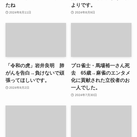
たね
よりです。
2024年8月11日
2024年8月9日
「令和の虎」岩井良明 肺
プロ雀士・馬場裕一さん死
がんを告白→負けないで頑
去 65歳→麻雀のエンタメ
張ってほしいです。
化に貢献された立役者のお
一人でした。
2024年8月2日
2024年7月30日