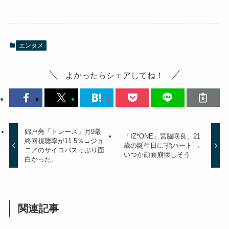
エンタメ
よかったらシェアしてね！
錦戸亮「トレース」月9最
「IZ*ONE」宮脇咲良、21
終回視聴率が11.5％→ジュ
歳の誕生日に“指ハート”→
ニアのサイコパスっぷり面
いつか顔面崩壊しそう
白かった。
関連記事