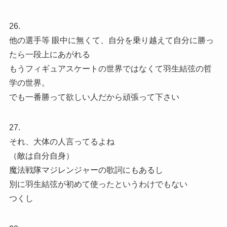
26.
他の選手等 眼中に無くて、自分を乗り越えて自分に勝っ
たら一段上にあがれる
もうフィギュアスケートの世界ではなくて羽生結弦の哲
学の世界。
でも一番勝って欲しい人だから頑張って下さい
27.
それ、大体の人言ってるよね
（敵は自分自身）
魔法戦隊マジレンジャーの歌詞にもあるし
別に羽生結弦が初めて使ったというわけでもない
つくし