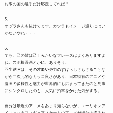
お隣の国の選手だけ応援してれば？
5.
オヅラさんも抜けてます。カツラもイメージ通りにはい
かないやね・・・
6.
でも、己の敵は己！みたいなフレーズはよくありますよ
ね。スポ根漫画とかに、ありそう。
羽生結弦は、その才能や努力のすばらしさもさることな
がら二次元的なカッコ良さがあり、日本特有のアニメや
漫画の多様性と魅力が世界的にも広まってきたのと見事
にシンクロしたのも、人気に拍車をかけた気がする。
自分は最近のアニメをあまり知らないが、ユーリオンア
イスというフィギュアスケートのアニメが海外の選手た