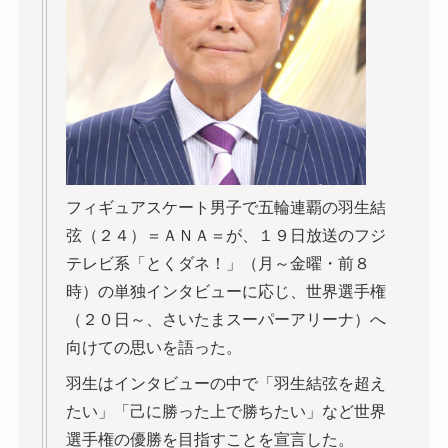
フィギュアスケート男子で五輪連覇の羽生結
弦（２４）＝ＡＮＡ＝が、１９日放送のフジ
テレビ系「とくダネ！」（月～金曜・前８
時）の単独インタビューに応じ、世界選手権
（２０日～、さいたまスーパーアリーナ）へ
向けての思いを語った。
羽生はインタビューの中で「羽生結弦を超え
たい」「己に勝った上で勝ちたい」など世界
選手権の優勝を目指すことを宣言した。