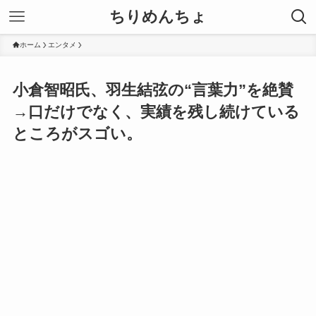
ちりめんちょ
ホーム
エンタメ
小倉智昭氏、羽生結弦の“言葉力”を絶賛
→口だけでなく、実績を残し続けている
ところがスゴい。