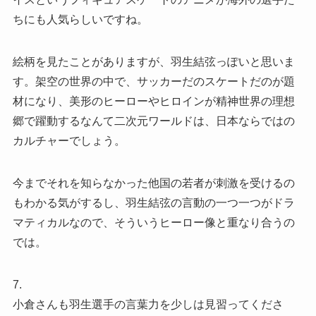
ちにも人気らしいですね。
絵柄を見たことがありますが、羽生結弦っぽいと思いま
す。架空の世界の中で、サッカーだのスケートだのが題
材になり、美形のヒーローやヒロインが精神世界の理想
郷で躍動するなんて二次元ワールドは、日本ならではの
カルチャーでしょう。
今までそれを知らなかった他国の若者が刺激を受けるの
もわかる気がするし、羽生結弦の言動の一つ一つがドラ
マティカルなので、そういうヒーロー像と重なり合うの
では。
7.
小倉さんも羽生選手の言葉力を少しは見習ってくださ