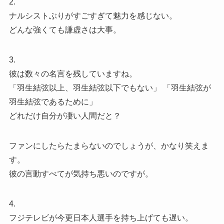
2.
ナルシストぶりがすごすぎて魅力を感じない。
どんな強くても謙虚さは大事。
3.
彼は数々の名言を残していますね。
「羽生結弦以上、羽生結弦以下でもない」 「羽生結弦が
羽生結弦であるために」
どれだけ自分が凄い人間だと？
ファンにしたらたまらないのでしょうが、かなり笑えま
す。
彼の言動すべてが気持ち悪いのですが。
4.
フジテレビが今更日本人選手を持ち上げても遅い。