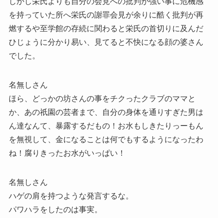
しかし栄氏よりも自分の会見への批判が強い事に危機感
を持っていた所へ栄氏の謝罪会見が余りに酷く批判が再
燃するや至学館の存続に関わると栄氏の首切りに及んだ
ひじょうに分かり易い、見てると不快になる顔の婆さん
でした。
名無しさん
ほら、どっかの坊さんの事をチクったクラブのママと
か、あの祇園の芸者まで、自分の身体を通りすぎた男は
ん達なんて、暴露するだもの！お水もしきたりっーもん
を無視して、金になることは何でもするようになったわ
ね！腐りきったお水がいっぱい！
名無しさん
ハゲの肩を持つような発言するな。
パワハラをしたのは事実。