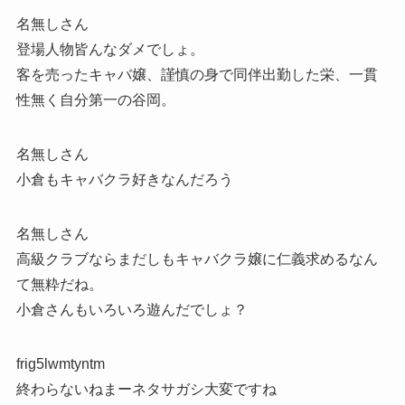
名無しさん
登場人物皆んなダメでしょ。
客を売ったキャバ嬢、謹慎の身で同伴出勤した栄、一貫
性無く自分第一の谷岡。
名無しさん
小倉もキャバクラ好きなんだろう
名無しさん
高級クラブならまだしもキャバクラ嬢に仁義求めるなん
て無粋だね。
小倉さんもいろいろ遊んだでしょ？
frig5lwmtyntm
終わらないねまーネタサガシ大変ですね