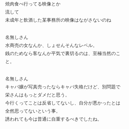
焼肉食べ行ってる映像とか
流して
未成年と飲酒した某事務所の映像はながさないのね
名無しさん
水商売の女なんか、しょせんそんなレベル。
銭のためなら客なんか平気で裏切るのは、至極当然のこ
と。
名無しさん
キャバ嬢が写真売ったならキャバ失格だけど、別問題で
栄さんはもっとダメだと思う。
今行くってことは反省してないし、自分が悪かったとは
全然思ってないという事。
誘われても今は普通に自重するべきでしたね。