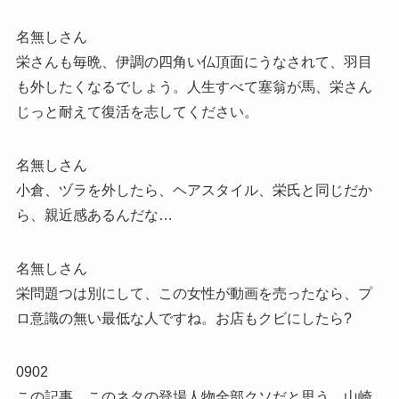
名無しさん
栄さんも毎晩、伊調の四角い仏頂面にうなされて、羽目
も外したくなるでしょう。人生すべて塞翁が馬、栄さん
じっと耐えて復活を志してください。
名無しさん
小倉、ヅラを外したら、ヘアスタイル、栄氏と同じだか
ら、親近感あるんだな…
名無しさん
栄問題つは別にして、この女性が動画を売ったなら、プ
ロ意識の無い最低な人ですね。お店もクビにしたら?
0902
この記事、このネタの登場人物全部クソだと思う。山崎