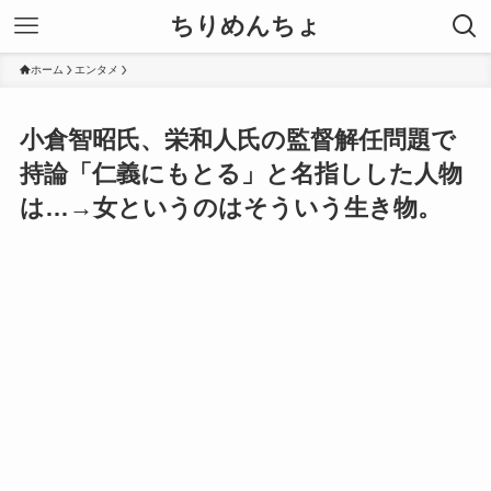
ちりめんちょ
ホーム
エンタメ
小倉智昭氏、栄和人氏の監督解任問題で
持論「仁義にもとる」と名指しした人物
は…→女というのはそういう生き物。