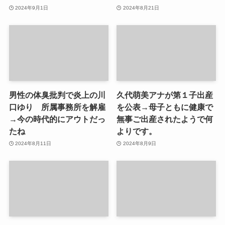
2024年9月1日
2024年8月21日
男性の体臭批判で炎上の川
久代萌美アナが第１子出産
口ゆり 所属事務所を解雇
を公表→母子ともに健康で
→今の時代的にアウトだっ
無事ご出産されたようで何
たね
よりです。
2024年8月11日
2024年8月9日