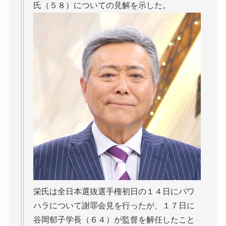
氏（５８）についての見解を示した。
栄氏は全日本選抜選手権初日の１４日にパワ
ハラについて謝罪会見を行ったが、１７日に
谷岡郁子学長（６４）が監督を解任したこと