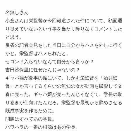
名無しさん
小倉さんは栄監督が今回報道された件について、額面通
り捉えていないという事を当たり障りなくコメントした
と思う。
反省の記者会見をした当日に自分からハメを外しに行く
かと。栄監督はハメられたと。
セコンド入らないなんて自分から言うか？
吉田沙保里に任せたんじゃないの？
ギャバ嬢が食事の席にいて、しかも栄監督を「酒井監
督」とか言ってるくらいの無知の女が動画を撮影して文
春に売った。ギャバ嬢が売ったんじゃなくて、学長の取
り巻きが仕向けたんだろ。栄監督を最初から辞めさせる
既成事実を作るために。
問題はすべてあの学長。
パワハラの一番の根源はあの学長。