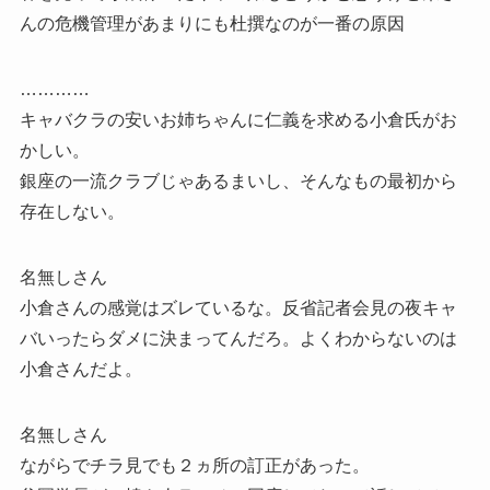
んの危機管理があまりにも杜撰なのが一番の原因
…………
キャバクラの安いお姉ちゃんに仁義を求める小倉氏がお
かしい。
銀座の一流クラブじゃあるまいし、そんなもの最初から
存在しない。
名無しさん
小倉さんの感覚はズレているな。反省記者会見の夜キャ
バいったらダメに決まってんだろ。よくわからないのは
小倉さんだよ。
名無しさん
ながらでチラ見でも２ヵ所の訂正があった。