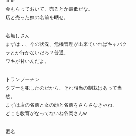
time
金もらっておいて、売るとか最低だな。
店と売った奴の名前を晒せ。
名無しさん
まずは…、今の状況、危機管理が出来ていればキャバク
ラとか行かないだろ？普通。
ワキが甘いんだよ。
トランプーチン
タブーを犯したのだから、それ相当の制裁はあって当
然。
まずは店の名前と女の顔と名前をさらさなきゃね。
どこも教育がなってないね谷岡さんw
匿名