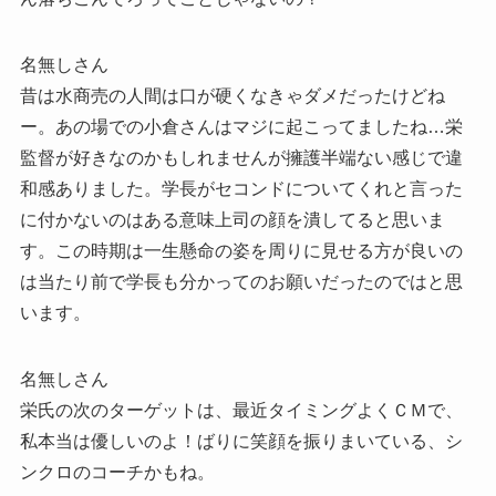
名無しさん
昔は水商売の人間は口が硬くなきゃダメだったけどね
ー。あの場での小倉さんはマジに起こってましたね…栄
監督が好きなのかもしれませんが擁護半端ない感じで違
和感ありました。学長がセコンドについてくれと言った
に付かないのはある意味上司の顔を潰してると思いま
す。この時期は一生懸命の姿を周りに見せる方が良いの
は当たり前で学長も分かってのお願いだったのではと思
います。
名無しさん
栄氏の次のターゲットは、最近タイミングよくＣＭで、
私本当は優しいのよ！ばりに笑顔を振りまいている、シ
ンクロのコーチかもね。