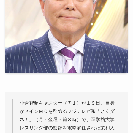
小倉智昭キャスター（７１）が１９日、自身
がメインＭＣを務めるフジテレビ系「とくダ
ネ！」（月～金曜・前８時）で、至学館大学
レスリング部の監督を電撃解任された栄和人