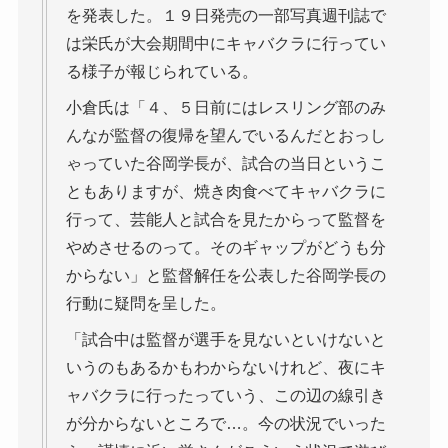
を発表した。１９日発売の一部写真週刊誌で
は栄氏が大会期間中にキャバクラに行ってい
る様子が報じられている。
小倉氏は「４、５日前にはレスリング部のみ
んなが監督の復帰を望んでいるんだとおっし
ゃっていた谷岡学長が、試合の当日というこ
ともありますが、焼き肉食べてキャバクラに
行って、芸能人と試合を見たからって監督を
やめさせるのって。そのギャップがどうも分
からない」と監督解任を公表した谷岡学長の
行動に疑問を呈した。
「試合中は監督が選手を見ないといけないと
いうのもあるかもわからないけれど、夜にキ
ャバクラに行ったっていう、この辺の線引き
が分からないところで…。今の状況でいった