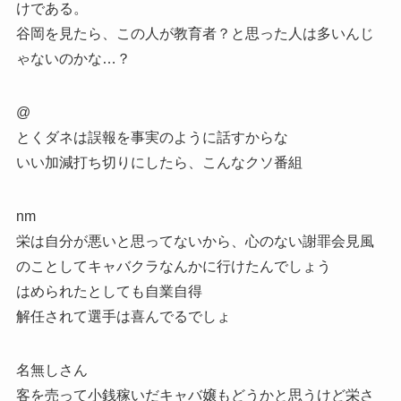
けである。
谷岡を見たら、この人が教育者？と思った人は多いんじ
ゃないのかな…？
@
とくダネは誤報を事実のように話すからな
いい加減打ち切りにしたら、こんなクソ番組
nm
栄は自分が悪いと思ってないから、心のない謝罪会見風
のことしてキャバクラなんかに行けたんでしょう
はめられたとしても自業自得
解任されて選手は喜んでるでしょ
名無しさん
客を売って小銭稼いだキャバ嬢もどうかと思うけど栄さ