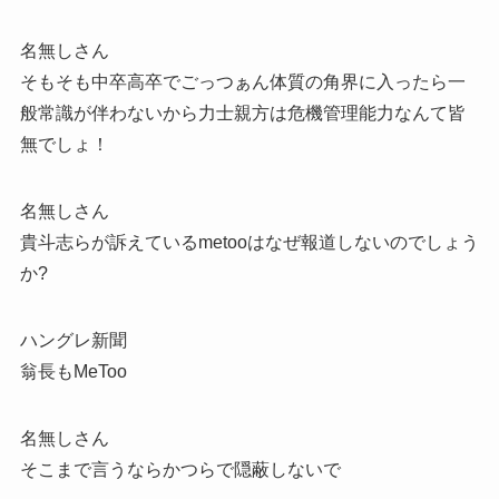
名無しさん
そもそも中卒高卒でごっつぁん体質の角界に入ったら一
般常識が伴わないから力士親方は危機管理能力なんて皆
無でしょ！
名無しさん
貴斗志らが訴えているmetooはなぜ報道しないのでしょう
か?
ハングレ新聞
翁長もMeToo
名無しさん
そこまで言うならかつらで隠蔽しないで