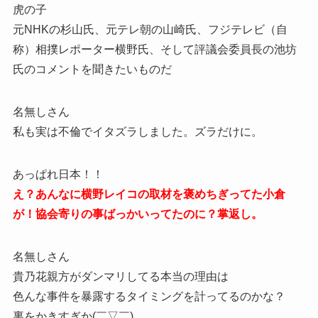
虎の子
元NHKの杉山氏、元テレ朝の山崎氏、フジテレビ（自
称）相撲レポーター横野氏、そして評議会委員長の池坊
氏のコメントを聞きたいものだ
名無しさん
私も実は不倫でイタズラしました。ズラだけに。
あっぱれ日本！！
え？あんなに横野レイコの取材を褒めちぎってた小倉
が！協会寄りの事ばっかいってたのに？掌返し。
名無しさん
貴乃花親方がダンマリしてる本当の理由は
色んな事件を暴露するタイミングを計ってるのかな？
裏をかきすぎか(￣▽￣)