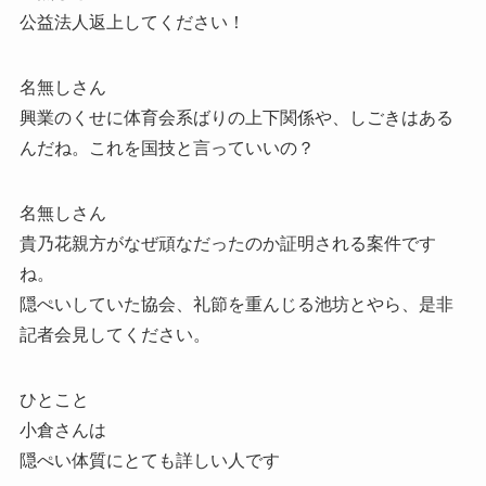
公益法人返上してください！
名無しさん
興業のくせに体育会系ばりの上下関係や、しごきはある
んだね。これを国技と言っていいの？
名無しさん
貴乃花親方がなぜ頑なだったのか証明される案件です
ね。
隠ぺいしていた協会、礼節を重んじる池坊とやら、是非
記者会見してください。
ひとこと
小倉さんは
隠ぺい体質にとても詳しい人です