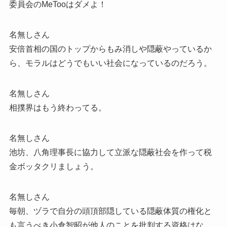
委員会のMeTooはダメよ！
名無しさん
安倍首相の国のトップからもみ消しや隠蔽やっているか
ら、モラルはどうでもいい社会になっているのだろう。
名無しさん
相撲界はもう終わってる。
名無しさん
池坊、八角理事長に協力して立派な隠蔽社会を作って税
金ボッタクリましょう。
名無しさん
毎朝、ヅラで自分の頭頂部隠している隠蔽体質の権化と
も言うべき小倉智昭が他人のことを批判する資格はな