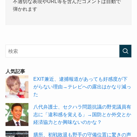
不適切な表現やURL等を含んだコメントは自動で
弾かれます
人気記事
EXIT兼近、逮捕報道があっても好感度が下
がらない理由→テレビへの露出はかなり減っ
た
八代弁護士、セクハラ問題抗議の野党議員有
志に「違和感を覚える」→国防とか外交とか
経済協力とか興味ないのかな？
膳所、初戦敗退も野手の守備位置に驚きの声