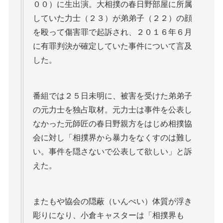
００）に生出演。大相撲の春日野部屋に所属
していた力士（２３）が弟弟子（２２）の顔
を殴って傷害罪で起訴され、２０１６年６月
に有罪判決が確定していた事件について言及
した。
番組では２５日未明に、被害を受けた弟弟子
の元力士を独占取材。元力士は事件を公表し
なかった元師匠の春日野親方をはじめ相撲協
会に対し「相撲界から暴力をなくすのは難し
い。事件を隠さないで公表して欲しい」と訴
えた。
またもや協会の隠蔽（いんぺい）体質が浮き
彫りになり、小倉キャスターは「相撲界も