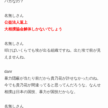
バカなの？
名無しさん
公益法人返上
大相撲協会解体しかないでしょう
名無しさん
叩けばいくらでも埃が出る組織ですね。出た埃で前が見
えませんね。
danr
暴力隠蔽が当たり前だから貴乃花が許せなかったのね。
今でも貴乃花が間違ってると思ってんだろうな。なんせ
相撲は日本の国技、暴力が国技だからな。
名無しさん