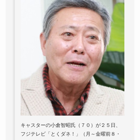
キャスターの小倉智昭氏（７０）が２５日、
フジテレビ「とくダネ！」（月～金曜前８・