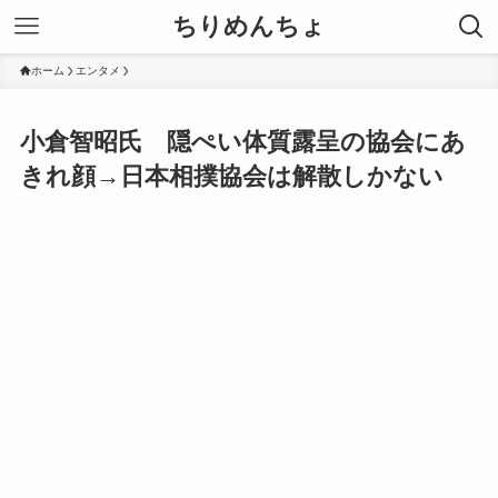
ちりめんちょ
ホーム
エンタメ
小倉智昭氏 隠ぺい体質露呈の協会にあ
きれ顔→日本相撲協会は解散しかない