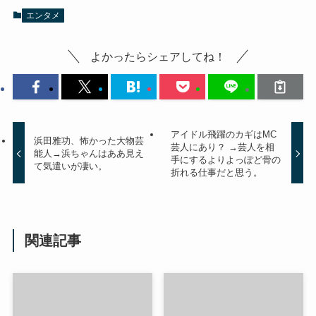
エンタメ
よかったらシェアしてね！
アイドル飛躍のカギはMC
浜田雅功、怖かった大物芸
芸人にあり？ →芸人を相
能人→浜ちゃんはああ見え
手にするよりよっぽど骨の
て気遣いが凄い。
折れる仕事だと思う。
関連記事