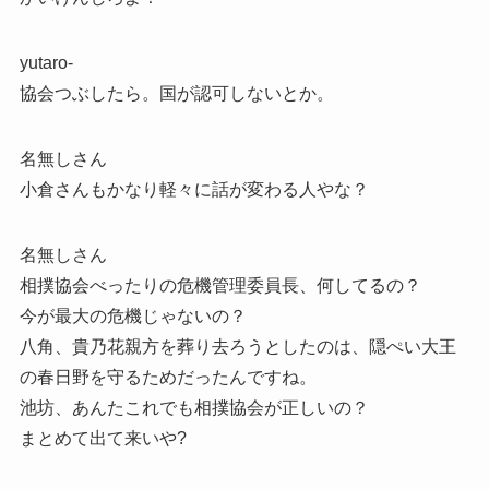
yutaro-
協会つぶしたら。国が認可しないとか。
名無しさん
小倉さんもかなり軽々に話が変わる人やな？
名無しさん
相撲協会べったりの危機管理委員長、何してるの？
今が最大の危機じゃないの？
八角、貴乃花親方を葬り去ろうとしたのは、隠ぺい大王
の春日野を守るためだったんですね。
池坊、あんたこれでも相撲協会が正しいの？
まとめて出て来いや?