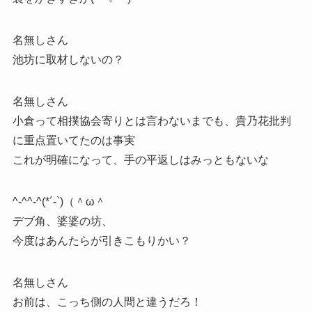
名無しさん
池坊に取材しないの？
名無しさん
小倉って相撲協会寄りとは言わないまでも、貴乃花批判
に重点置いてたのは事実
これが明確になって、手の平返しはみっともないな
^-^^-^(*´-`)（＾ω＾
デブ角、婆婆の坊、
今度はあんたらが引きこもりかい？
名無しさん
お前は、こっち側の人間と違うだろ！