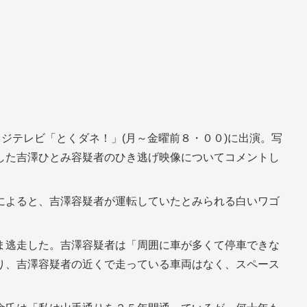
フジテレビ「とくダネ！」(月～金曜前８・００)に出演。写
した吉澤ひとみ容疑者のひき逃げ映像についてコメントし
によると、吉澤容疑者が運転していたとみられる白いワゴ
ま逃走した。吉澤容疑者は「周囲に車が多くて停車できな
り、吉澤容疑者の近くで走っている車両はなく、スペース