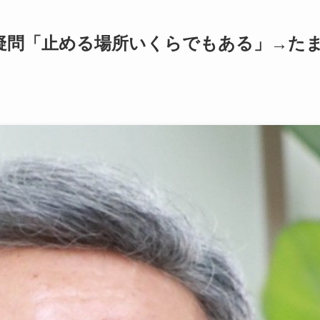
疑問「止める場所いくらでもある」→た