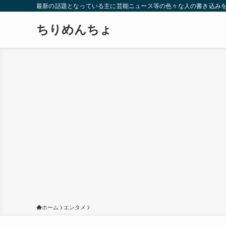
最新の話題となっている主に芸能ニュース等の色々な人の書き込み
ちりめんちょ
ホーム
エンタメ