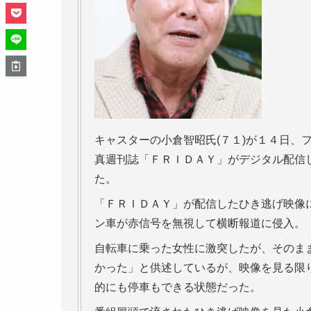
キャスターの小倉智昭氏(７１)が１４日、
真週刊誌「ＦＲＩＤＡＹ」がデジタル配信
た。
「ＦＲＩＤＡＹ」が配信したひき逃げ映像
ン車が赤信号を無視して横断報道に侵入。
自転車に乗った女性に激突したが、そのま
かった」と供述しているが、映像を見る限
的にも停車もできる状態だった。