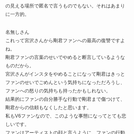
の見える場所で匿名で言うものでもない。それはあまり
に一方的。
名無しさん
これって宮沢さんから剛君ファンへの最高の復讐ですよ
ね。
剛君ファンの言葉のせいでやめると断言しているような
ものだから。
宮沢さんがインスタをやめることになって剛君はきっと
ファンのせいでごめんという気持ちになっただろうし、
ファンへの怒りの気持ちも持ったかもしれない。
結果的にファンの自分勝手な行動で剛君まで傷つけて、
剛君からの信頼もなくしたと思います。
私もV6ファンなので、このような事態になってとても悲
しいです。
ファンはアーティストの顔と言うように、ファンの行動