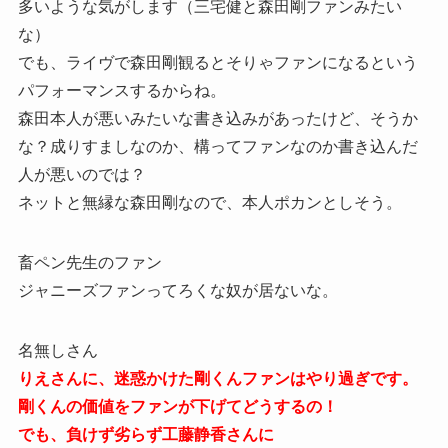
多いような気がします（三宅健と森田剛ファンみたい
な）
でも、ライヴで森田剛観るとそりゃファンになるという
パフォーマンスするからね。
森田本人が悪いみたいな書き込みがあったけど、そうか
な？成りすましなのか、構ってファンなのか書き込んだ
人が悪いのでは？
ネットと無縁な森田剛なので、本人ポカンとしそう。
畜ペン先生のファン
ジャニーズファンってろくな奴が居ないな。
名無しさん
りえさんに、迷惑かけた剛くんファンはやり過ぎです。
剛くんの価値をファンが下げてどうするの！
でも、負けず劣らず工藤静香さんに