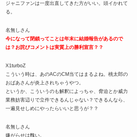
ジャニファンは一度出直してきた方がいい。頭イかれて
る。
名無しさん
今になって閉鎖ってことは年末に結婚報告があるので
は？お詫びコメントは実質上の勝利宣言？？
X1turboZ
こういう時は、あのACのCM当てはまるよね。桃太郎の
おばあさんが炎上されちゃうやつ。
というか、こういうのも解釈によっちゃ、脅迫とか威力
業務妨害辺りで立件できるんじゃない？できるんなら、
一遍見せしめにやったらいいと思うが？？
名無しさん
嫌がらせは醜い。