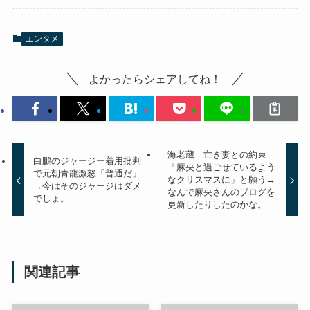
エンタメ
よかったらシェアしてね！
海老蔵 亡き妻との約束
白鵬のジャージー着用批判
「麻央と過ごせているよう
で元朝青龍激怒「普通だ」
なクリスマスに」と願う→
→今はそのジャージはダメ
なんで麻央さんのブログを
でしょ。
更新したりしたのかな。
関連記事