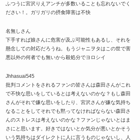
ふつうに宮沢りえアンチが多数いることも忘れないでく
ださい！。ガリガリの摂食障害は不快
名無しさん
下手すれば娘さんに危害が及ぶ可能性もあるし、それを
懸念しての対応だろうね。もうジャニヲタはこの世で害
悪以外の何者でも無いから殺処分でヨロシイ
Jhhasuai545
批判コメントをされるファンの皆さんは森田さんがこれ
で不快な思いをしているとは考えないのかな？もし森田
さんがそれで嫌な思いをしたり、宮沢さんが嫌な気持ち
なることをしてそれでも黙ってなければならない森田さ
んのストレスは考えないのかな？ファンじゃないとはま
さにと思います。好きではないとか気分が悪いとかそう
いう気持ちはダイレクトに人に言うものじゃないし、人