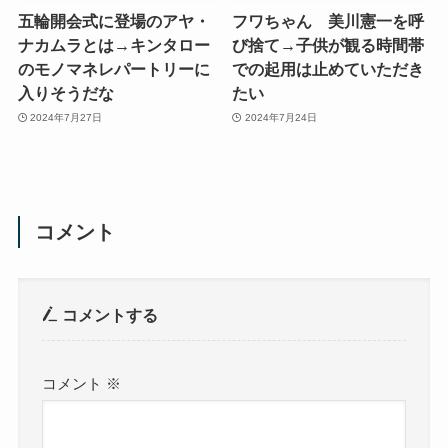
五輪開会式に登場のアヤ・
フワちゃん 美川憲一を呼
ナカムラとは→キンタロー
び捨て→子供が観る時間帯
のモノマネレパートリーに
での起用は止めていただき
入りそうだな
たい
2024年7月27日
2024年7月24日
コメント
コメントする
コメント
※