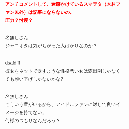
アンチコメントして、迷惑かけているスマヲタ（木村フ
ァン以外）は記事にならないの。
圧力？忖度？
名無しさん
ジャニオタは気がちがった人ばかりなのか？
dsafdfff
彼女をネットで貶すような性格悪い女は森田剛じゃなく
ても願い下げじゃないかな?
名無しさん
こういう輩がいるから、アイドルファンに対して良いイ
メージを持てない。
何様のつもりなんだろう？