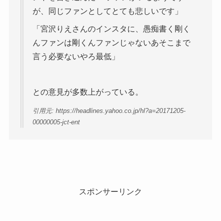
が、同じファンとしてとても悲しいです」
「宮沢りえさんのインスタに、愚痴書く剛く
んファンは剛くんファンじゃないあそこまで
言う必要ないやろ最低」
との意見が多数上がっている。
引用元: https://headlines.yahoo.co.jp/hl?a=20171205-
00000005-jct-ent
スポンサーリンク