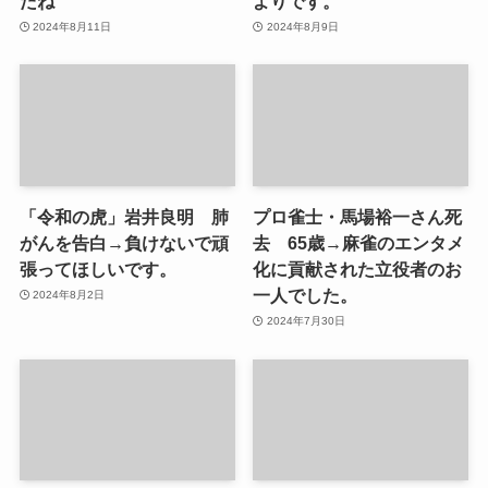
たね
よりです。
2024年8月11日
2024年8月9日
「令和の虎」岩井良明 肺
プロ雀士・馬場裕一さん死
がんを告白→負けないで頑
去 65歳→麻雀のエンタメ
張ってほしいです。
化に貢献された立役者のお
一人でした。
2024年8月2日
2024年7月30日