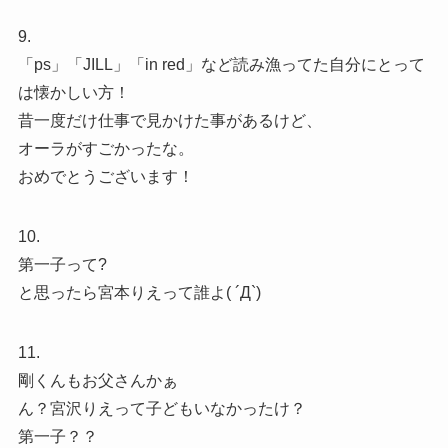
9.
「ps」「JILL」「in red」など読み漁ってた自分にとって
は懐かしい方！
昔一度だけ仕事で見かけた事があるけど、
オーラがすごかったな。
おめでとうございます！
10.
第一子って?
と思ったら宮本りえって誰よ( ´Д`)
11.
剛くんもお父さんかぁ
ん？宮沢りえって子どもいなかったけ？
第一子？？