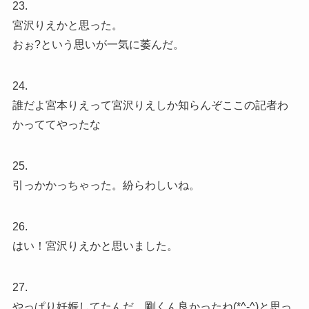
23.
宮沢りえかと思った。
おぉ?という思いが一気に萎んだ。
24.
誰だよ宮本りえって宮沢りえしか知らんぞここの記者わ
かっててやったな
25.
引っかかっちゃった。紛らわしいね。
26.
はい！宮沢りえかと思いました。
27.
やっぱり妊娠してたんだ。剛くん良かったね(*^-^)と思っ