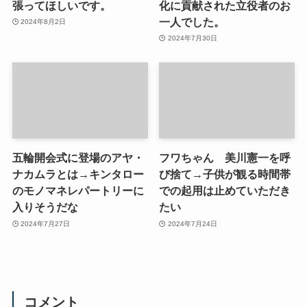
張ってほしいです。
化に貢献された立役者のお
一人でした。
2024年8月2日
2024年7月30日
五輪開会式に登場のアヤ・
フワちゃん 美川憲一を呼
ナカムラとは→キンタロー
び捨て→子供が観る時間帯
のモノマネレパートリーに
での起用は止めていただき
入りそうだな
たい
2024年7月27日
2024年7月24日
コメント