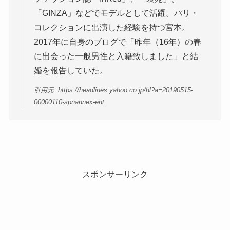
「GINZA」などでモデルとして活躍。パリ・
コレクションに出演した経験を持つ宮本。
2017年に自身のブログで「昨年（16年）の春
に出会った一般男性と入籍致しました」と結
婚を報告していた。
引用元: https://headlines.yahoo.co.jp/hl?a=20190515-
00000110-spnannex-ent
スポンサーリンク