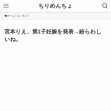
ちりめんちょ
ホーム
エンタメ
宮本りえ、第1子妊娠を発表→紛らわし
いね。