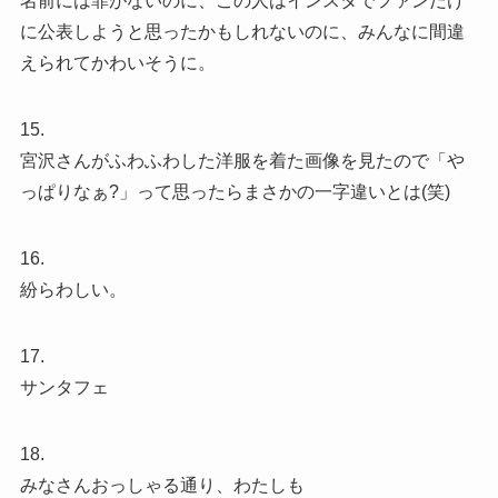
名前には罪がないのに、この人はインスタでファンだけ
に公表しようと思ったかもしれないのに、みんなに間違
えられてかわいそうに。
15.
宮沢さんがふわふわした洋服を着た画像を見たので「や
っぱりなぁ?」って思ったらまさかの一字違いとは(笑)
16.
紛らわしい。
17.
サンタフェ
18.
みなさんおっしゃる通り、わたしも