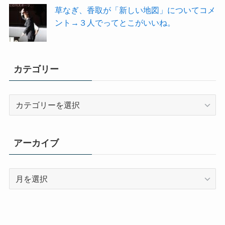
草なぎ、香取が「新しい地図」についてコメ
ント→３人でってとこがいいね。
カテゴリー
カ
テ
ゴ
リ
アーカイブ
ー
ア
ー
カ
イ
ブ