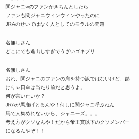
関ジャニ∞のファンがきちんとしたら
ファンも関ジャニウィンウィンやったのに
JRAのせいではなく人としてのモラルの問題
名無しさん
どこにでも進出しすぎでうざいゴキブリ
名無しさん
おれ、関ジャニのファンの肩を持つ訳ではないけど、熱
けりゃ日傘は当たり前だと思うよ。
何が言いたいか？
JRAが馬鹿げとるんや！何しに関ジャニ呼ぶねん！
馬で人集めれないから、ジャニーズ。。。
考え方がクソなんや！だから帝王賞以下のクソメンバー
になるんやぞ！！