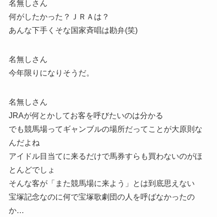
名無しさん
何がしたかった？ＪＲＡは？
あんな下手くそな国家斉唱は勘弁(笑)
名無しさん
今年限りになりそうだ。
名無しさん
JRAが何とかしてお客を呼びたいのは分かる
でも競馬場ってギャンブルの場所だってことが大原則な
んだよね
アイドル目当てに来るだけで馬券すらも買わないのがほ
とんどでしょ
そんな客が「また競馬場に来よう」とは到底思えない
宝塚記念なのに何で宝塚歌劇団の人を呼ばなかったの
か…