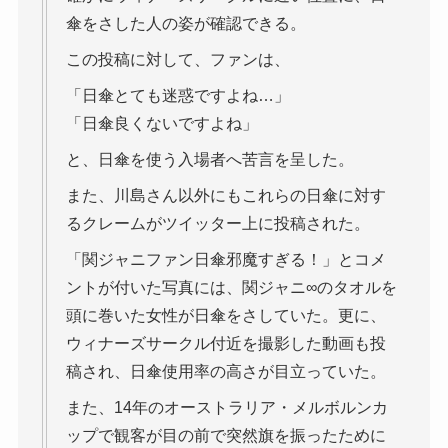
傘をさした人の姿が確認できる。
この投稿に対して、ファンは、
「日傘とても迷惑ですよね…」
「日傘良くないですよね」
と、日傘を使う入場者へ苦言を呈した。
また、川島さん以外にもこれらの日傘に対す
るクレームがツイッター上に投稿された。
「関ジャニファン日傘邪魔すぎる！」とコメ
ントが付いた写真には、関ジャニ∞のタオルを
頭に巻いた女性が日傘をさしていた。更に、
ウィナーズサークル付近を撮影した動画も投
稿され、日傘使用率の高さが目立っていた。
また、14年のオーストラリア・メルボルンカ
ップで観客が目の前で突然旗を振ったために