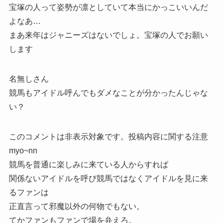
宝塚の人って姿勢が凛としていて本当にかっこいいんだ
よなあ…
まあ来年はジャニーズはないでしょ。宝塚の人でお願い
します
名無しさん
競馬もアイドル呼んでもダメなことが分かったんじゃな
い？
このコメントは非表示対象です。投稿内容に関する注意
myo~nn
競馬を普通に楽しみに来ている人からすれば
関係ないアイドルを呼び競馬ではなくアイドルを見に来
るファンは
正直言って邪魔以外の何物でもない。
てかファンもファンで場を弁えろ。