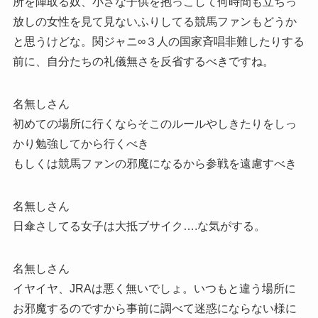
所を陣取る奴、小さな子供を抱っこして何時間も立ちっ
放しの女性を見て見ないふりしてる競馬ファンもどうか
と思うけどな。関ジャニ∞３人の国家斉唱非難したりする
前に、自分たちの礼儀無さを反省するべきですね。
名無しさん
初めての場所に行くならそこのルールやしきたりをしっ
かり勉強してから行くべき
もしくは競馬ファンの邪魔になるから参戦を遠慮すべき
名無しさん
日傘さしてる女子は大抵ブサイク….な気がする。
名無しさん
イヤイヤ、JRAは悪く無いでしょ。いつもと違う場所に
お邪魔するのですから事前に調べて迷惑にならない様に