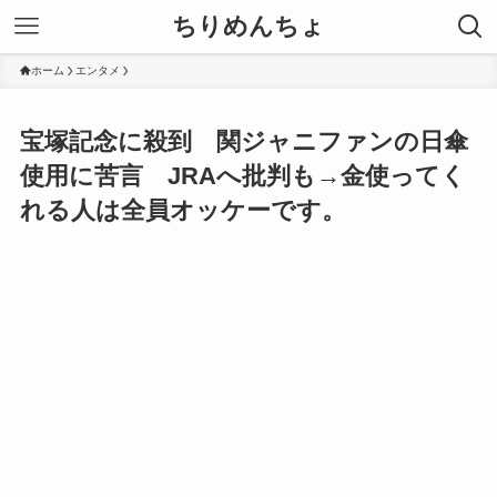
ちりめんちょ
ホーム
エンタメ
宝塚記念に殺到 関ジャニファンの日傘
使用に苦言 JRAへ批判も→金使ってく
れる人は全員オッケーです。