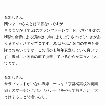
名無しさん
関ジャニ∞さんとは関係ないですが、
音楽つながりでG1のファンファーレで、NHKマイルchの
N響の金管による演奏は（年により上手さのばらつきがあ
りますが）さすがプロです。JCはたぶん陸自の中央音楽
隊とおもいますが、この演奏も毎年安定していて良いで
す、来日した国賓の前で演奏しているからか堂々とされ
てます。
名無しさん
サラブレッドがいない直線コースを「京都橘高校吹奏楽
部」のマーチングバンドパレードをやって戴きたい、大
うけすること間違いなし。