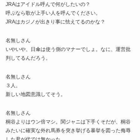
JRAはアイドル呼んで何がしたいの？
呼ぶなら歌が上手い人を呼んでください。
JRAはカジノが出きり事に怯えてるのかな？
名無しさん
いやいや、日傘は使う側のマナーでしょ。なに、運営批
判してるんだろう。
名無しさん
３人。
新しい地図意識してそう。
名無しさん
桐谷よりはウン倍マシ。関ジャニは下手くそだが、桐谷
みたいに確実な外れ馬券を突き挙げる暴挙を図った侮辱
した君が代では無かった。