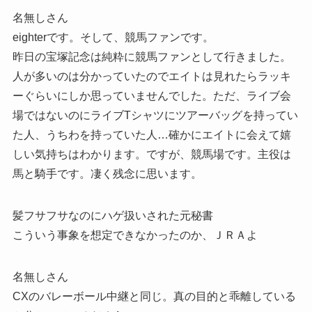
名無しさん
eighterです。そして、競馬ファンです。
昨日の宝塚記念は純粋に競馬ファンとして行きました。
人が多いのは分かっていたのでエイトは見れたらラッキ
ーぐらいにしか思っていませんでした。ただ、ライブ会
場ではないのにライブTシャツにツアーバッグを持ってい
た人、うちわを持っていた人…確かにエイトに会えて嬉
しい気持ちはわかります。ですが、競馬場です。主役は
馬と騎手です。凄く残念に思います。
髪フサフサなのにハゲ扱いされた元秘書
こういう事象を想定できなかったのか、ＪＲＡよ
名無しさん
CXのバレーボール中継と同じ。真の目的と乖離している