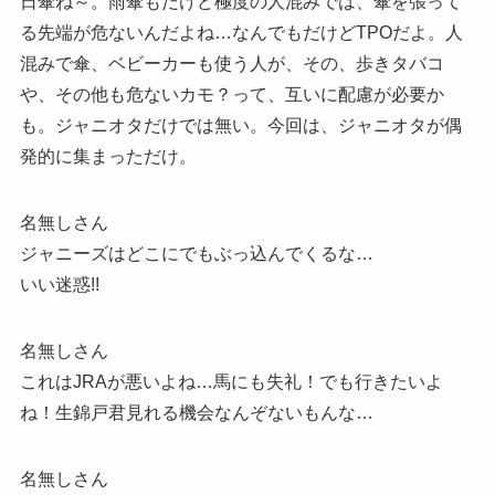
日傘ね～。雨傘もだけど極度の人混みでは、傘を張って
る先端が危ないんだよね…なんでもだけどTPOだよ。人
混みで傘、ベビーカーも使う人が、その、歩きタバコ
や、その他も危ないカモ？って、互いに配慮が必要か
も。ジャニオタだけでは無い。今回は、ジャニオタが偶
発的に集まっただけ。
名無しさん
ジャニーズはどこにでもぶっ込んでくるな…
いい迷惑!!
名無しさん
これはJRAが悪いよね…馬にも失礼！でも行きたいよ
ね！生錦戸君見れる機会なんぞないもんな…
名無しさん