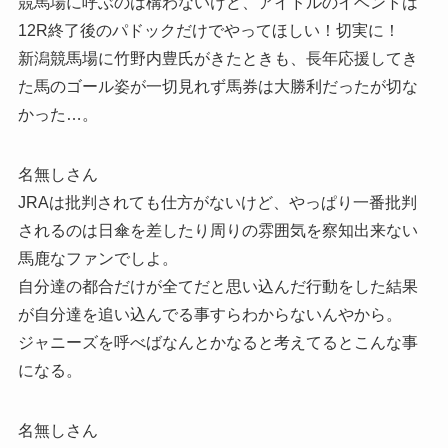
競馬場に呼ぶのは構わないけど、アイドルのイベントは
12R終了後のパドックだけでやってほしい！切実に！
新潟競馬場に竹野内豊氏がきたときも、長年応援してき
た馬のゴール姿が一切見れず馬券は大勝利だったが切な
かった…。
名無しさん
JRAは批判されても仕方がないけど、やっぱり一番批判
されるのは日傘を差したり周りの雰囲気を察知出来ない
馬鹿なファンでしよ。
自分達の都合だけが全てだと思い込んだ行動をした結果
が自分達を追い込んでる事すらわからないんやから。
ジャニーズを呼べばなんとかなると考えてるとこんな事
になる。
名無しさん