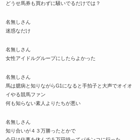
どうせ馬券も買わずに騒いでるだけでは？
名無しさん
迷惑なだけ
名無しさん
女性アイドルグループにしたらよかった
名無しさん
馬は臆病と知りながらG1になると手拍子と大声でオイオ
イやる競馬ファン
何も知らない素人よりたちが悪い
名無しさん
知り合いが４３万勝ったとかで
今日は仕事を休んで５万円持ってパチンコに行った。