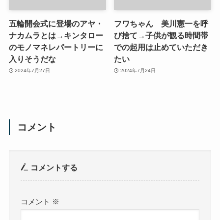
五輪開会式に登場のアヤ・
フワちゃん 美川憲一を呼
ナカムラとは→キンタロー
び捨て→子供が観る時間帯
のモノマネレパートリーに
での起用は止めていただき
入りそうだな
たい
2024年7月27日
2024年7月24日
コメント
コメントする
コメント
※