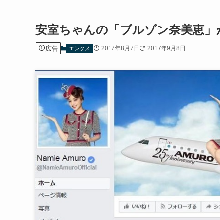
安室ちゃんの「ブルゾン奈美恵」
広告
2017年8月7日
2017年9月8日
エンタメ