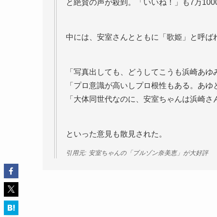
と絶賛の声が殺到。「いいね！」も7万10
中には、安室さんとともに「歌姫」と呼ば
「写真出しても、どうしてこうも浜崎あゆ
「プロ意識が高いしプロ根性もある。あゆと
「大体同世代なのに、安室ちゃんは浜崎さ
といった意見も散見された。
引用元: 安室ちゃんの「ブルゾン奈美恵」が大好評