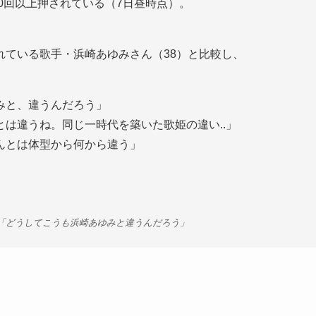
00回以上押されている（7日昼時点）。
れている歌手・浜崎あゆみさん（38）と比較し、
みと、違うんだろう」
は違うね。同じ一時代を築いた歌姫の違い..」
んとは体型から何から違う」
 「どうしてこうも浜崎あゆみと違うんだろう」