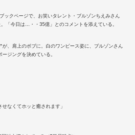
イスブックページで、お笑いタレント・ブルゾンちえみさん
た。「今日は…・・35億」とのコメントを添えている。
アが、肩上のボブに。白のワンピース姿に、ブルゾンさん
ポージングを決めている。
させなくてホッと癒されます」