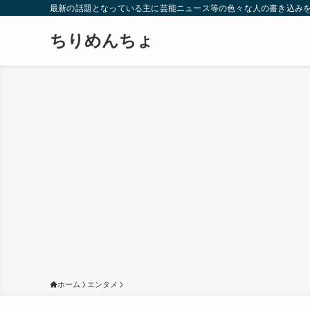
最新の話題となっている主に芸能ニュース等の色々な人の書き込み
ちりめんちょ
ホーム
エンタメ