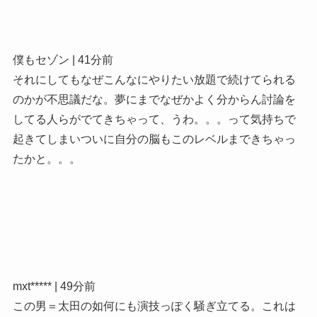
僕もセゾン | 41分前
それにしてもなぜこんなにやりたい放題で続けてられる
のかが不思議だな。夢にまでなぜかよく分からん討論を
してる人らがでてきちゃって、うわ。。。って気持ちで
起きてしまいついに自分の脳もこのレベルまできちゃっ
たかと。。。
mxt***** | 49分前
この男＝太田の如何にも演技っぽく騒ぎ立てる。これは