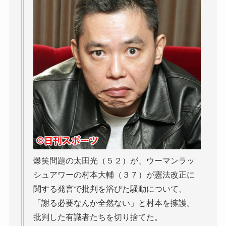
爆笑問題の太田光（５２）が、ウーマンラッ
シュアワーの村本大輔（３７）が憲法改正に
関する発言で批判を浴びた騒動について、
「謝る必要なんか全然ない」と村本を擁護。
批判した有識者たちを切り捨てた。