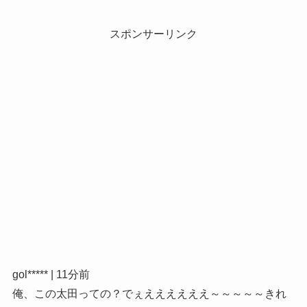
スポンサーリンク
gol***** | 11分前
俺、この太田っての？でぇええええええ～～～～～きれ