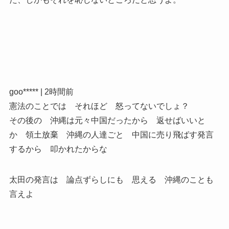
goo***** | 2時間前
憲法のことでは それほど 怒ってないでしょ？
その後の 沖縄は元々中国だったから 返せばいいと
か 領土放棄 沖縄の人達ごと 中国に売り飛ばす発言
するから 叩かれたからな
太田の発言は 論点ずらしにも 思える 沖縄のことも
言えよ