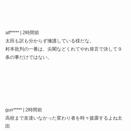
alf***** | 2時間前
太田も訳も分からず擁護している様だな。
村本批判の一番は、尖閣などくれてやれ発言で決して９
条の事だけではない。
gun***** | 2時間前
高校まで友達いなかった変わり者を時々披露するよね太
田