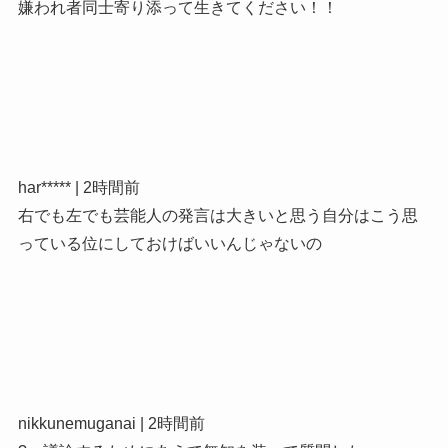
嫌われ者同士寄り添って生きてください！！
har***** | 2時間前
右でも左でも芸能人の発言は大きいと思う自分はこう思
っている位にしておけばいいんじゃないの
nikkunemuganai | 2時間前