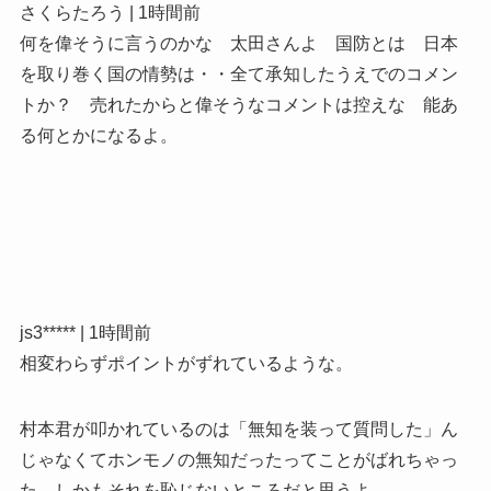
さくらたろう | 1時間前
何を偉そうに言うのかな 太田さんよ 国防とは 日本
を取り巻く国の情勢は・・全て承知したうえでのコメン
トか？ 売れたからと偉そうなコメントは控えな 能あ
る何とかになるよ。
js3***** | 1時間前
相変わらずポイントがずれているような。
村本君が叩かれているのは「無知を装って質問した」ん
じゃなくてホンモノの無知だったってことがばれちゃっ
た、しかもそれを恥じないところだと思うよ。