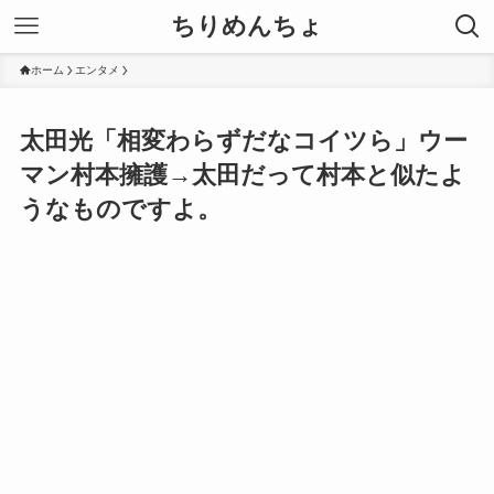
ちりめんちょ
ホーム
エンタメ
太田光「相変わらずだなコイツら」ウー
マン村本擁護→太田だって村本と似たよ
うなものですよ。