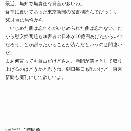
最近、無知で無責任な発言が多いね。
食堂に置いてあった東京新聞の投書欄読んでびっくり。
50才台の男性から
「いじめた側は忘れるがいじめられた側は忘れない。だ
から慰安婦問題も加害者の日本が10億円あげたからいい
だろう。とか謝ったからことが済んだというのは間違い
だ」
まあ何言っても自由だけどさあ、新聞が嬉々として取り
上げるのはどうかと思うね。朝日毎日も酷いけど、東京
新聞も廃刊にして欲しいよ。
sei***** | 1時間前