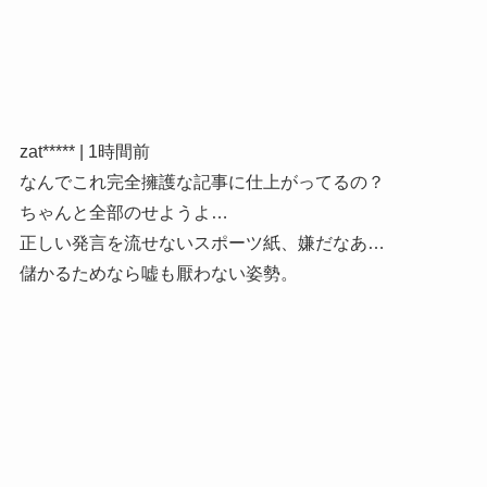
zat***** | 1時間前
なんでこれ完全擁護な記事に仕上がってるの？
ちゃんと全部のせようよ…
正しい発言を流せないスポーツ紙、嫌だなあ…
儲かるためなら嘘も厭わない姿勢。