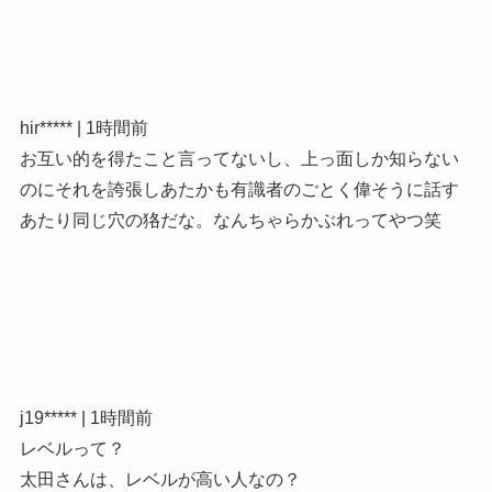
hir***** | 1時間前
お互い的を得たこと言ってないし、上っ面しか知らない
のにそれを誇張しあたかも有識者のごとく偉そうに話す
あたり同じ穴の狢だな。なんちゃらかぶれってやつ笑
j19***** | 1時間前
レベルって？
太田さんは、レベルが高い人なの？