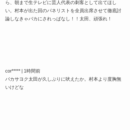
ら、朝まで生テレビに芸人代表の刺客として出てほし
い。村本が出た回のパネリストを全員出席させて徹底討
論しなきゃバカにされっぱなし！！太田、頑張れ！
cor***** | 1時間前
バカサヨク太田が久しぶりに吠えたか。村本より度胸無
いけどな