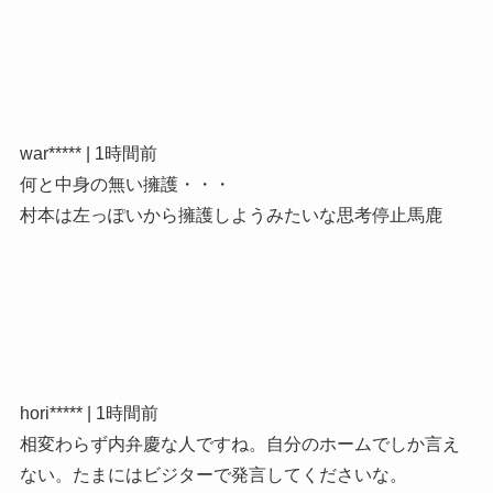
war***** | 1時間前
何と中身の無い擁護・・・
村本は左っぽいから擁護しようみたいな思考停止馬鹿
hori***** | 1時間前
相変わらず内弁慶な人ですね。自分のホームでしか言え
ない。たまにはビジターで発言してくださいな。