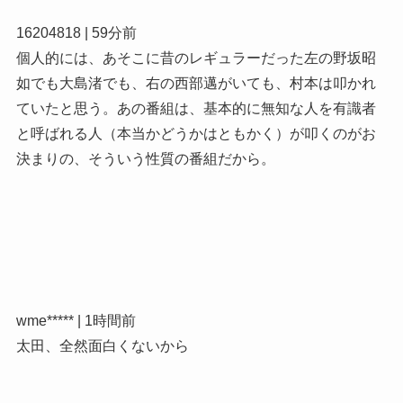
16204818 | 59分前
個人的には、あそこに昔のレギュラーだった左の野坂昭
如でも大島渚でも、右の西部邁がいても、村本は叩かれ
ていたと思う。あの番組は、基本的に無知な人を有識者
と呼ばれる人（本当かどうかはともかく）が叩くのがお
決まりの、そういう性質の番組だから。
wme***** | 1時間前
太田、全然面白くないから