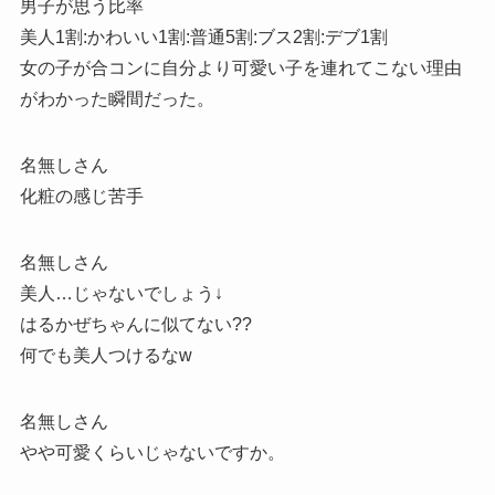
男子が思う比率
美人1割:かわいい1割:普通5割:ブス2割:デブ1割
女の子が合コンに自分より可愛い子を連れてこない理由
がわかった瞬間だった。
名無しさん
化粧の感じ苦手
名無しさん
美人…じゃないでしょう↓
はるかぜちゃんに似てない??
何でも美人つけるなw
名無しさん
やや可愛くらいじゃないですか。