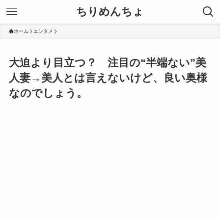
ちりめんちょ
ホーム
エンタメ
大迫より目立つ？ 注目の“半端ない”美
人妻→美人とは言えないけど、良い奥様
なのでしょう。