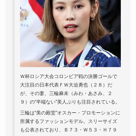
Ｗ杯ロシア大会コロンビア戦の決勝ゴールで
大注目の日本代表ＦＷ大迫勇也（２８）だ
が、その妻、三輪麻未（みわ・あさみ、２
９）の“半端ない”美人ぶりも注目されている。
三輪は“美の殿堂”オスカー・プロモーションに
所属するファッションモデル。スリーサイズ
も公表されており、Ｂ７３・Ｗ５３・Ｈ７９