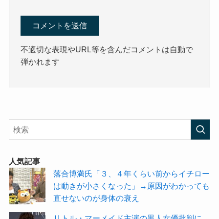
不適切な表現やURL等を含んだコメントは自動で
弾かれます
人気記事
落合博満氏「３、４年くらい前からイチロー
は動きが小さくなった」→原因がわかっても
直せないのが身体の衰え
リトル・マーメイド主演の黒人女優批判に