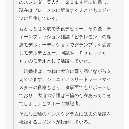
のスレンダー美人だ。２０１４年に結婚し、
現在はブレーメンに所属する夫とともにドイ
ツに居住している。
もともとは３歳で子役デビュー。その後、テ
ィーンファッション雑誌「ピチレモン」の専
属モデルオーディションでグランプリを受賞
しモデルデビュー。同誌や「Ｐｏｐｔｅｅ
ｎ」のモデルとして活躍していた。
「結婚後は、つねに大迫に寄り添いながら支
えています。ジュニアアスリートフードマイ
スターの資格もとり、食事面でもサポートし
ており、大迫の活躍は三輪の存在あってこそ
でしょう」とスポーツ紙記者。
そんな三輪のインスタグラムには夫の活躍を
祝福するコメントが殺到している。