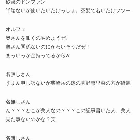
砂漠のドンファン
半端ないが使いたいだけっしょ。茶髪で若いだけフツー
オルフェ
奥さんを叩くのやめようぜ。
奥さん関係ないのにかわいそうだぜ！
まっいっか金持ってるからw
名無しさん
すまん申し訳ないが柴崎岳の嫁の真野恵里菜の方が綺麗
名無しさん
ん？？？どこが美人なの？？？この記事書いた人、美人
見た事ないのかな？笑
名無しさん