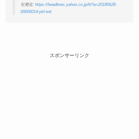
引用元:
https://headlines.yahoo.co.jp/hl?a=20180628-
00000014-ykf-ent
スポンサーリンク